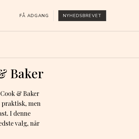
FÅ ADGANG
NYHEDSBREVET
 & Baker
er Cook & Baker
n praktisk, men
st. I denne
edste valg, når