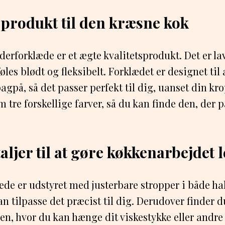
tsprodukt til den kræsne kok
erforklæde er et ægte kvalitetsprodukt. Det er lav
øles blødt og fleksibelt. Forklædet er designet til a
agpå, så det passer perfekt til dig, uanset din k
tre forskellige farver, så du kan finde den, der p
ljer til at gøre køkkenarbejdet l
æde er udstyret med justerbare stropper i både ha
an tilpasse det præcist til dig. Derudover finder 
en, hvor du kan hænge dit viskestykke eller andre