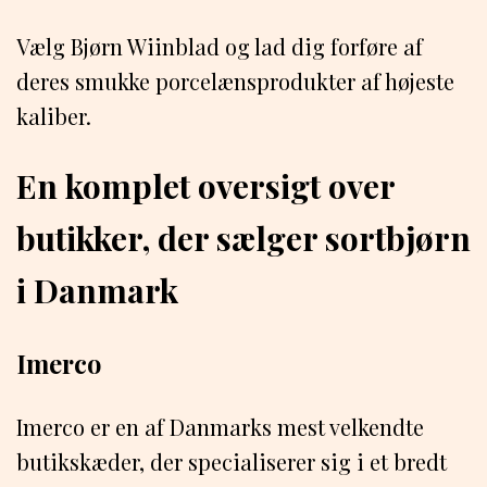
Vælg Bjørn Wiinblad og lad dig forføre af
deres smukke porcelænsprodukter af højeste
kaliber.
En komplet oversigt over
butikker, der sælger sortbjørn
i Danmark
Imerco
Imerco er en af ​​Danmarks mest velkendte
butikskæder, der specialiserer sig i et bredt