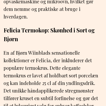
opvaskemaskine og mikroovn, hvilket gør
dem nemme og praktiske at bruge i
hverdagen.
Felicia Termokop: Skønhed i Sort og
Bjørn
En af Bjørn Wiinblads sensationelle
kollektioner er Felicia, der inkluderer det
populære termokrus. Dette elegante
termokrus er lavet af holdbart sort porcelæn
og kan indeholde 25 cl af din yndlingsdrik.
Det unikke håndapplikerede stregmønster
tilfører kruset en subtil forfinelse og gør det
til et luksuriøst valg for enhver kaffeelsker