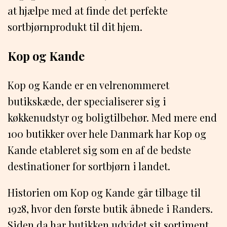
at hjælpe med at finde det perfekte
sortbjørnprodukt til dit hjem.
Kop og Kande
Kop og Kande er en velrenommeret
butikskæde, der specialiserer sig i
køkkenudstyr og boligtilbehør. Med mere end
100 butikker over hele Danmark har Kop og
Kande etableret sig som en af ​​de bedste
destinationer for sortbjørn i landet.
Historien om Kop og Kande går tilbage til
1928, hvor den første butik åbnede i Randers.
Siden da har butikken udvidet sit sortiment