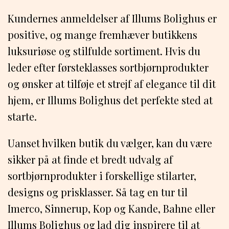
Kundernes anmeldelser af Illums Bolighus er
positive, og mange fremhæver butikkens
luksuriøse og stilfulde sortiment. Hvis du
leder efter førsteklasses sortbjørnprodukter
og ønsker at tilføje et strejf af elegance til dit
hjem, er Illums Bolighus det perfekte sted at
starte.
Uanset hvilken butik du vælger, kan du være
sikker på at finde et bredt udvalg af
sortbjørnprodukter i forskellige stilarter,
designs og prisklasser. Så tag en tur til
Imerco, Sinnerup, Kop og Kande, Bahne eller
Illums Bolighus og lad dig inspirere til at