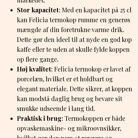
Stor kapacitet
: Med en kapacitet på 25 cl
kan Felicia termokop rumme en generøs
mængde af din foretrukne varme drik.
Dette gør den ideel til at nyde en god kop
kaffe eller te uden at skulle fylde koppen
op flere gange.
Høj kvalitet
: Felicia termokop er lavet af
porcelæn, hvilket er et holdbart og
elegant materiale. Dette sikrer, at koppen
kan modstå daglig brug og bevare sit
smukke udseende i lang tid.
Praktisk i brug
: Termokoppen er både
opvaskemaskine- og mikroovnsikker,
hvilket gør den nem at rengøre og