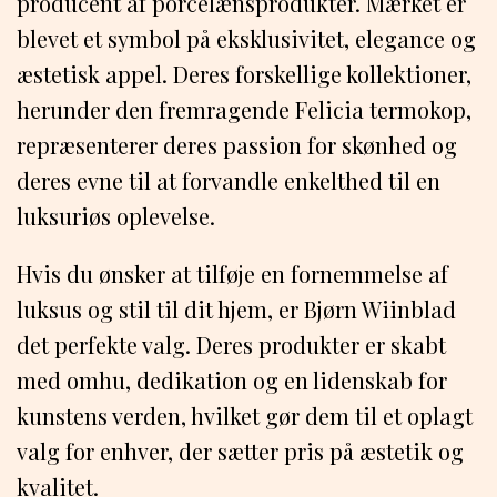
producent af porcelænsprodukter. Mærket er
blevet et symbol på eksklusivitet, elegance og
æstetisk appel. Deres forskellige kollektioner,
herunder den fremragende Felicia termokop,
repræsenterer deres passion for skønhed og
deres evne til at forvandle enkelthed til en
luksuriøs oplevelse.
Hvis du ønsker at tilføje en fornemmelse af
luksus og stil til dit hjem, er Bjørn Wiinblad
det perfekte valg. Deres produkter er skabt
med omhu, dedikation og en lidenskab for
kunstens verden, hvilket gør dem til et oplagt
valg for enhver, der sætter pris på æstetik og
kvalitet.