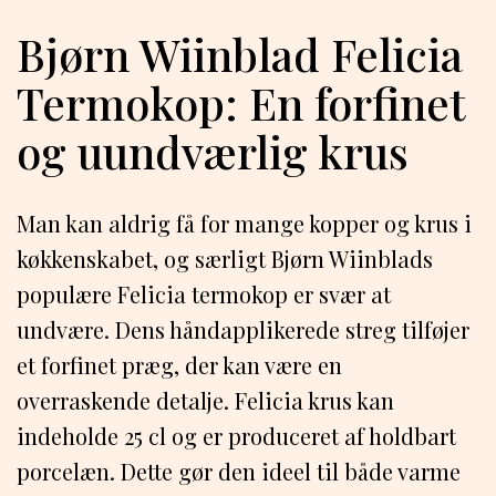
Bjørn Wiinblad Felicia
Termokop: En forfinet
og uundværlig krus
Man kan aldrig få for mange kopper og krus i
køkkenskabet, og særligt Bjørn Wiinblads
populære Felicia termokop er svær at
undvære. Dens håndapplikerede streg tilføjer
et forfinet præg, der kan være en
overraskende detalje. Felicia krus kan
indeholde 25 cl og er produceret af holdbart
porcelæn. Dette gør den ideel til både varme