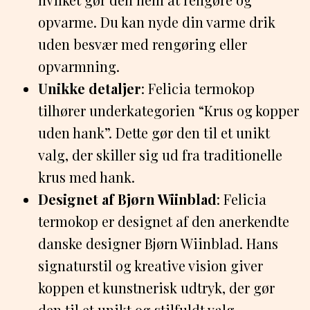
opvarme. Du kan nyde din varme drik
uden besvær med rengøring eller
opvarmning.
Unikke detaljer
: Felicia termokop
tilhører underkategorien “Krus og kopper
uden hank”. Dette gør den til et unikt
valg, der skiller sig ud fra traditionelle
krus med hank.
Designet af Bjørn Wiinblad
: Felicia
termokop er designet af den anerkendte
danske designer Bjørn Wiinblad. Hans
signaturstil og kreative vision giver
koppen et kunstnerisk udtryk, der gør
den til et unikt og stilfuldt valg.