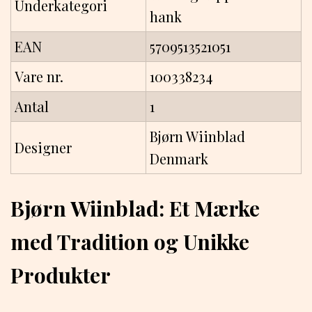
Underkategori
hank
EAN
5709513521051
Vare nr.
100338234
Antal
1
Bjørn Wiinblad
Designer
Denmark
Bjørn Wiinblad: Et Mærke
med Tradition og Unikke
Produkter