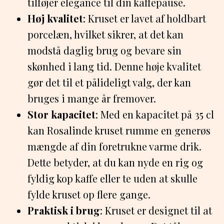
tilføjer elegance til din kaffepause.
Høj kvalitet
: Kruset er lavet af holdbart
porcelæn, hvilket sikrer, at det kan
modstå daglig brug og bevare sin
skønhed i lang tid. Denne høje kvalitet
gør det til et pålideligt valg, der kan
bruges i mange år fremover.
Stor kapacitet
: Med en kapacitet på 35 cl
kan Rosalinde kruset rumme en generøs
mængde af din foretrukne varme drik.
Dette betyder, at du kan nyde en rig og
fyldig kop kaffe eller te uden at skulle
fylde kruset op flere gange.
Praktisk i brug
: Kruset er designet til at