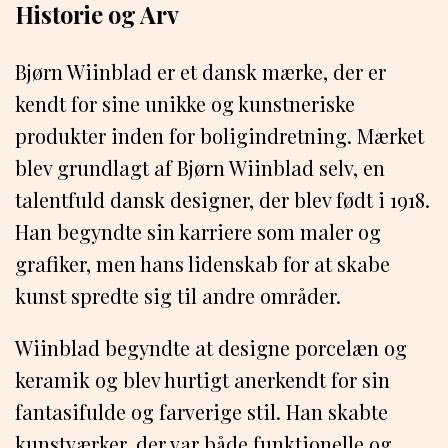
Historie og Arv
Bjørn Wiinblad er et dansk mærke, der er
kendt for sine unikke og kunstneriske
produkter inden for boligindretning. Mærket
blev grundlagt af Bjørn Wiinblad selv, en
talentfuld dansk designer, der blev født i 1918.
Han begyndte sin karriere som maler og
grafiker, men hans lidenskab for at skabe
kunst spredte sig til andre områder.
Wiinblad begyndte at designe porcelæn og
keramik og blev hurtigt anerkendt for sin
fantasifulde og farverige stil. Han skabte
kunstværker, der var både funktionelle og