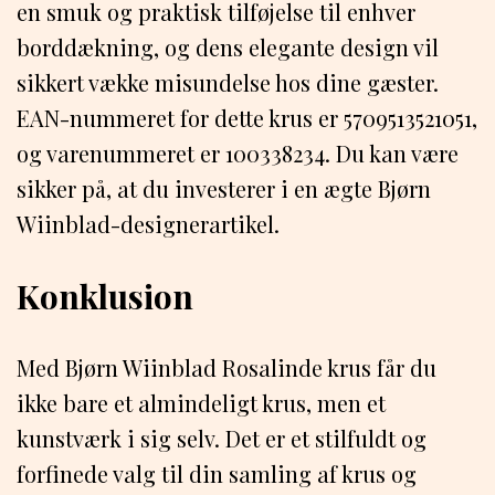
en smuk og praktisk tilføjelse til enhver
borddækning, og dens elegante design vil
sikkert vække misundelse hos dine gæster.
EAN-nummeret for dette krus er 5709513521051,
og varenummeret er 100338234. Du kan være
sikker på, at du investerer i en ægte Bjørn
Wiinblad-designerartikel.
Konklusion
Med Bjørn Wiinblad Rosalinde krus får du
ikke bare et almindeligt krus, men et
kunstværk i sig selv. Det er et stilfuldt og
forfinede valg til din samling af krus og