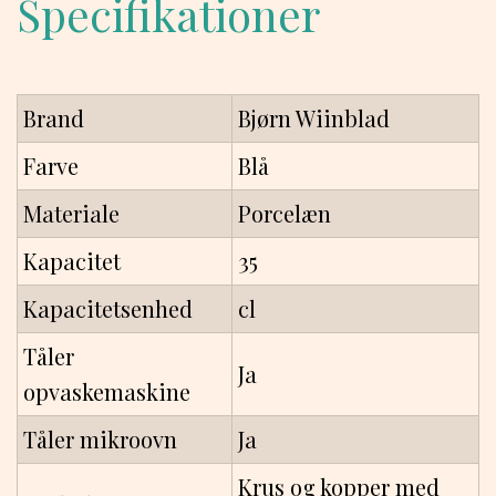
Specifikationer
Brand
Bjørn Wiinblad
Farve
Blå
Materiale
Porcelæn
Kapacitet
35
Kapacitetsenhed
cl
Tåler
Ja
opvaskemaskine
Tåler mikroovn
Ja
Krus og kopper med