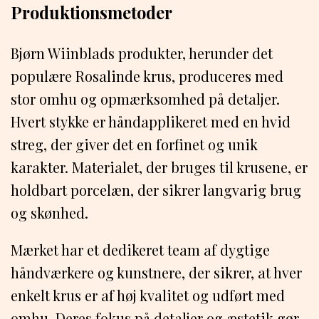
Produktionsmetoder
Bjørn Wiinblads produkter, herunder det
populære Rosalinde krus, produceres med
stor omhu og opmærksomhed på detaljer.
Hvert stykke er håndapplikeret med en hvid
streg, der giver det en forfinet og unik
karakter. Materialet, der bruges til krusene, er
holdbart porcelæn, der sikrer langvarig brug
og skønhed.
Mærket har et dedikeret team af dygtige
håndværkere og kunstnere, der sikrer, at hver
enkelt krus er af høj kvalitet og udført med
omhu. Deres fokus på detaljer og æstetik gør,