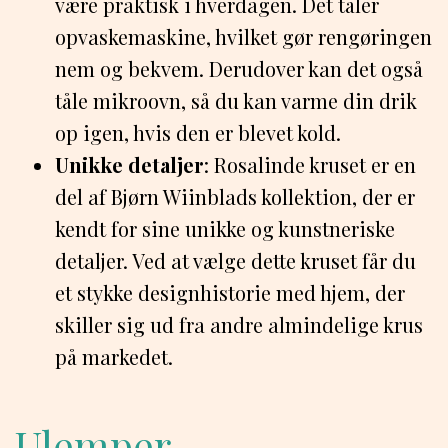
være praktisk i hverdagen. Det tåler
opvaskemaskine, hvilket gør rengøringen
nem og bekvem. Derudover kan det også
tåle mikroovn, så du kan varme din drik
op igen, hvis den er blevet kold.
Unikke detaljer
: Rosalinde kruset er en
del af Bjørn Wiinblads kollektion, der er
kendt for sine unikke og kunstneriske
detaljer. Ved at vælge dette kruset får du
et stykke designhistorie med hjem, der
skiller sig ud fra andre almindelige krus
på markedet.
Ulemper