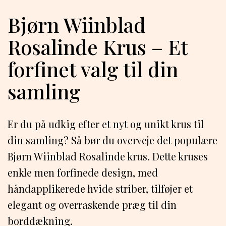
Bjørn Wiinblad
Rosalinde Krus – Et
forfinet valg til din
samling
Er du på udkig efter et nyt og unikt krus til
din samling? Så bør du overveje det populære
Bjørn Wiinblad Rosalinde krus. Dette kruses
enkle men forfinede design, med
håndapplikerede hvide striber, tilføjer et
elegant og overraskende præg til din
borddækning.