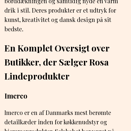
borddækningen og samtidig nyde en varm
drik i stil. Deres produkter er et udtryk for
kunst, kreativitet og dansk design på sit
bedste.
En Komplet Oversigt over
Butikker, der Sælger Rosa
Lindeprodukter
Imerco
Imerco er en af ​​Danmarks mest berømte
detailkæder inden for køkkenudstyr og