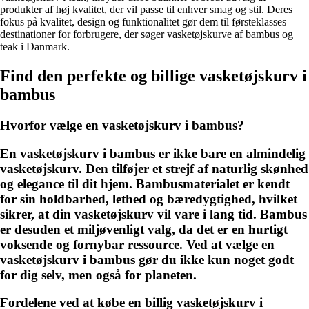
produkter af høj kvalitet, der vil passe til enhver smag og stil. Deres
fokus på kvalitet, design og funktionalitet gør dem til førsteklasses
destinationer for forbrugere, der søger vasketøjskurve af bambus og
teak i Danmark.
Find den perfekte og billige vasketøjskurv i
bambus
Hvorfor vælge en vasketøjskurv i bambus?
En vasketøjskurv i bambus er ikke bare en almindelig
vasketøjskurv. Den tilføjer et strejf af naturlig skønhed
og elegance til dit hjem. Bambusmaterialet er kendt
for sin holdbarhed, lethed og bæredygtighed, hvilket
sikrer, at din vasketøjskurv vil vare i lang tid. Bambus
er desuden et miljøvenligt valg, da det er en hurtigt
voksende og fornybar ressource. Ved at vælge en
vasketøjskurv i bambus gør du ikke kun noget godt
for dig selv, men også for planeten.
Fordelene ved at købe en billig vasketøjskurv i