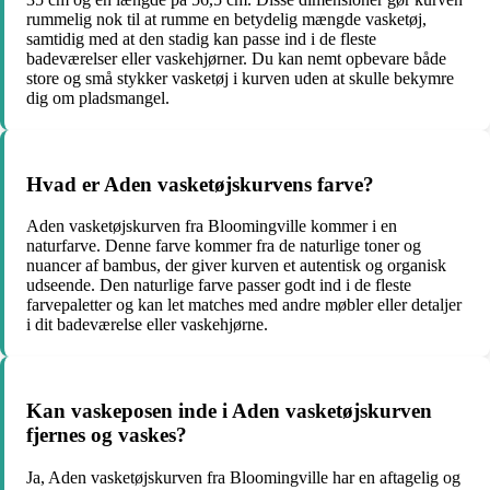
rummelig nok til at rumme en betydelig mængde vasketøj,
samtidig med at den stadig kan passe ind i de fleste
badeværelser eller vaskehjørner. Du kan nemt opbevare både
store og små stykker vasketøj i kurven uden at skulle bekymre
dig om pladsmangel.
Hvad er Aden vasketøjskurvens farve?
Aden vasketøjskurven fra Bloomingville kommer i en
naturfarve. Denne farve kommer fra de naturlige toner og
nuancer af bambus, der giver kurven et autentisk og organisk
udseende. Den naturlige farve passer godt ind i de fleste
farvepaletter og kan let matches med andre møbler eller detaljer
i dit badeværelse eller vaskehjørne.
Kan vaskeposen inde i Aden vasketøjskurven
fjernes og vaskes?
Ja, Aden vasketøjskurven fra Bloomingville har en aftagelig og