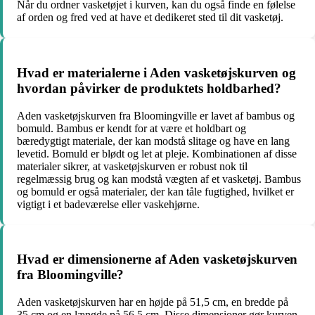
Når du ordner vasketøjet i kurven, kan du også finde en følelse
af orden og fred ved at have et dedikeret sted til dit vasketøj.
Hvad er materialerne i Aden vasketøjskurven og
hvordan påvirker de produktets holdbarhed?
Aden vasketøjskurven fra Bloomingville er lavet af bambus og
bomuld. Bambus er kendt for at være et holdbart og
bæredygtigt materiale, der kan modstå slitage og have en lang
levetid. Bomuld er blødt og let at pleje. Kombinationen af disse
materialer sikrer, at vasketøjskurven er robust nok til
regelmæssig brug og kan modstå vægten af ​​et vasketøj. Bambus
og bomuld er også materialer, der kan tåle fugtighed, hvilket er
vigtigt i et badeværelse eller vaskehjørne.
Hvad er dimensionerne af Aden vasketøjskurven
fra Bloomingville?
Aden vasketøjskurven har en højde på 51,5 cm, en bredde på
35 cm og en længde på 56,5 cm. Disse dimensioner gør kurven