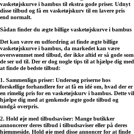
vasketøjskurve i bambus til ekstra gode priser. Udnyt
disse tilbud og få en vasketøjskurv til en lavere pris
end normalt.
Sådan finder du ægte billige vasketøjskurve i bambus
Det kan være en udfordring at finde ægte billige
vasketøjskurve i bambus, da markedet kan være
oversvømmet med tilbud, der ikke altid er så gode som
de ser ud til. Der er dog nogle tips til at hjælpe dig med
at finde de bedste tilbud:
1. Sammenlign priser:
Undersøg priserne hos
forskellige forhandlere for at få en idé om, hvad der er
en rimelig pris for en vasketøjskurv i bambus. Dette vil
hjælpe dig med at genkende ægte gode tilbud og
undgå overpris.
2. Hold øje med tilbudsaviser:
Mange butikker
annoncerer deres tilbud i tilbudsaviser eller på deres
hjemmeside. Hold øje med disse annoncer for at finde