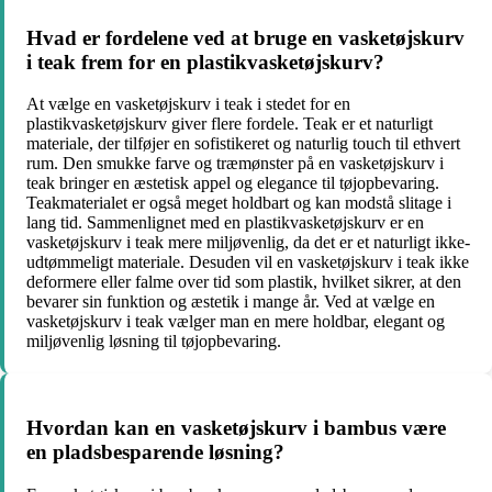
Hvad er fordelene ved at bruge en vasketøjskurv
i teak frem for en plastikvasketøjskurv?
At vælge en vasketøjskurv i teak i stedet for en
plastikvasketøjskurv giver flere fordele. Teak er et naturligt
materiale, der tilføjer en sofistikeret og naturlig touch til ethvert
rum. Den smukke farve og træmønster på en vasketøjskurv i
teak bringer en æstetisk appel og elegance til tøjopbevaring.
Teakmaterialet er også meget holdbart og kan modstå slitage i
lang tid. Sammenlignet med en plastikvasketøjskurv er en
vasketøjskurv i teak mere miljøvenlig, da det er et naturligt ikke-
udtømmeligt materiale. Desuden vil en vasketøjskurv i teak ikke
deformere eller falme over tid som plastik, hvilket sikrer, at den
bevarer sin funktion og æstetik i mange år. Ved at vælge en
vasketøjskurv i teak vælger man en mere holdbar, elegant og
miljøvenlig løsning til tøjopbevaring.
Hvordan kan en vasketøjskurv i bambus være
en pladsbesparende løsning?