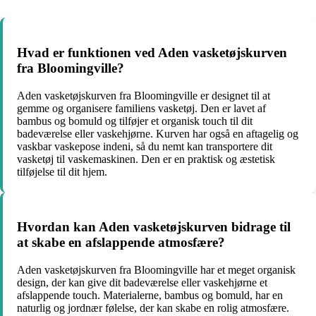
Hvad er funktionen ved Aden vasketøjskurven
fra Bloomingville?
Aden vasketøjskurven fra Bloomingville er designet til at
gemme og organisere familiens vasketøj. Den er lavet af
bambus og bomuld og tilføjer et organisk touch til dit
badeværelse eller vaskehjørne. Kurven har også en aftagelig og
vaskbar vaskepose indeni, så du nemt kan transportere dit
vasketøj til vaskemaskinen. Den er en praktisk og æstetisk
tilføjelse til dit hjem.
Hvordan kan Aden vasketøjskurven bidrage til
at skabe en afslappende atmosfære?
Aden vasketøjskurven fra Bloomingville har et meget organisk
design, der kan give dit badeværelse eller vaskehjørne et
afslappende touch. Materialerne, bambus og bomuld, har en
naturlig og jordnær følelse, der kan skabe en rolig atmosfære.