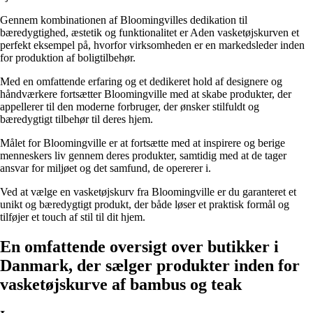
Gennem kombinationen af Bloomingvilles dedikation til
bæredygtighed, æstetik og funktionalitet er Aden vasketøjskurven et
perfekt eksempel på, hvorfor virksomheden er en markedsleder inden
for produktion af boligtilbehør.
Med en omfattende erfaring og et dedikeret hold af designere og
håndværkere fortsætter Bloomingville med at skabe produkter, der
appellerer til den moderne forbruger, der ønsker stilfuldt og
bæredygtigt tilbehør til deres hjem.
Målet for Bloomingville er at fortsætte med at inspirere og berige
menneskers liv gennem deres produkter, samtidig med at de tager
ansvar for miljøet og det samfund, de opererer i.
Ved at vælge en vasketøjskurv fra Bloomingville er du garanteret et
unikt og bæredygtigt produkt, der både løser et praktisk formål og
tilføjer et touch af stil til dit hjem.
En omfattende oversigt over butikker i
Danmark, der sælger produkter inden for
vasketøjskurve af bambus og teak