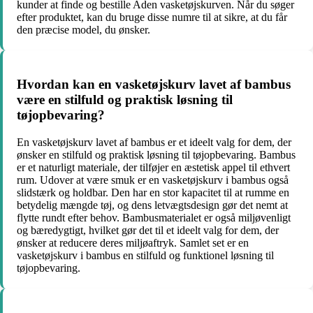
kunder at finde og bestille Aden vasketøjskurven. Når du søger
efter produktet, kan du bruge disse numre til at sikre, at du får
den præcise model, du ønsker.
Hvordan kan en vasketøjskurv lavet af bambus
være en stilfuld og praktisk løsning til
tøjopbevaring?
En vasketøjskurv lavet af bambus er et ideelt valg for dem, der
ønsker en stilfuld og praktisk løsning til tøjopbevaring. Bambus
er et naturligt materiale, der tilføjer en æstetisk appel til ethvert
rum. Udover at være smuk er en vasketøjskurv i bambus også
slidstærk og holdbar. Den har en stor kapacitet til at rumme en
betydelig mængde tøj, og dens letvægtsdesign gør det nemt at
flytte rundt efter behov. Bambusmaterialet er også miljøvenligt
og bæredygtigt, hvilket gør det til et ideelt valg for dem, der
ønsker at reducere deres miljøaftryk. Samlet set er en
vasketøjskurv i bambus en stilfuld og funktionel løsning til
tøjopbevaring.