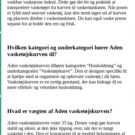
vaskbar vaskepose indeni. Dette gør det let og praktisk at
transportere vasketøjet fra kurven til vaskemaskinen. Når posen
er fyldt med snavset vasketøj, kan den nemt tages ud af kurven
og placeres direkte i vaskemaskinen. Du kan også vaske posen
separat for at holde den ren og frisk.
Hvilken kategori og underkategori hører Aden
vasketøjskurven til?
Aden vasketøjskurven tilhører kategorien “Husholdning” og
underkategorien “Vasketøjskurve”. Den er designet specifikt til
at hjælpe med at organisere og opbevare vasketøj i dit hjem.
Vasketøjskurven er en nyttig genstand, der kan bidrage til en
mere effektiv og velordnet husholdning.
Hvad er vægten af Aden vasketøjskurven?
Aden vasketøjskurven vejer 35 kg. Denne vægt gør kurven
stabil og sikrer, at den ikke tipping over, når der er tungt
vasketøj i den. Den er konstrueret til at modstå belastningen af