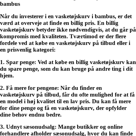
bambus
Når du investerer i en vasketøjskurv i bambus, er det
værd at overveje at finde en billig pris. En billig
vasketøjskurv betyder ikke nødvendigvis, at du går på
kompromis med kvaliteten. Tværtimod er der flere
fordele ved at købe en vasketøjskurv på tilbud eller i
en prisvenlig kategori:
1. Spar penge:
Ved at købe en billig vasketøjskurv kan
du spare penge, som du kan bruge på andre ting i dit
hjem.
2. Få mere for pengene:
Når du finder en
vasketøjskurv på tilbud, får du ofte mulighed for at få
en model i høj kvalitet til en lav pris. Du kan få mere
for dine penge og få en vasketøjskurv, der opfylder
dine behov endnu bedre.
3. Udnyt sæsonudsalg:
Mange butikker og online
forhandlere afholder sæsonudsalg, hvor du kan finde