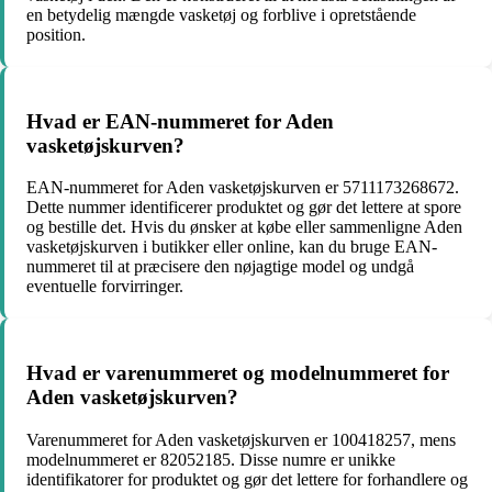
en betydelig mængde vasketøj og forblive i opretstående
position.
Hvad er EAN-nummeret for Aden
vasketøjskurven?
EAN-nummeret for Aden vasketøjskurven er 5711173268672.
Dette nummer identificerer produktet og gør det lettere at spore
og bestille det. Hvis du ønsker at købe eller sammenligne Aden
vasketøjskurven i butikker eller online, kan du bruge EAN-
nummeret til at præcisere den nøjagtige model og undgå
eventuelle forvirringer.
Hvad er varenummeret og modelnummeret for
Aden vasketøjskurven?
Varenummeret for Aden vasketøjskurven er 100418257, mens
modelnummeret er 82052185. Disse numre er unikke
identifikatorer for produktet og gør det lettere for forhandlere og