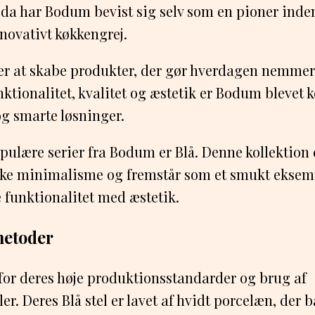
da har Bodum bevist sig selv som en pioner inden
novativt køkkengrej.
 er at skabe produkter, der gør hverdagen nemme
ktionalitet, kvalitet og æstetik er Bodum blevet k
g smarte løsninger.
pulære serier fra Bodum er Blå. Denne kollektion e
ke minimalisme og fremstår som et smukt ekse
e funktionalitet med æstetik.
metoder
for deres høje produktionsstandarder og brug af
er. Deres Blå stel er lavet af hvidt porcelæn, der 