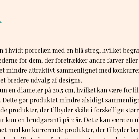
r
n i hvidt porcelæn med en blå streg, hvilket begr
erne for dem, der foretrækker andre farver eller
et mindre attraktivt sammenlignet med konkurre
 et bredere udvalg af designs.
un en diameter på 20,5 cm, hvilket kan være for lill
. Dette gør produktet mindre alsidigt sammenli
e produkter, der tilbyder skåle i forskellige størr
ar kun en brudgaranti på 2 år. Dette kan være en 
t med konkurrerende produkter, der tilbyder læ