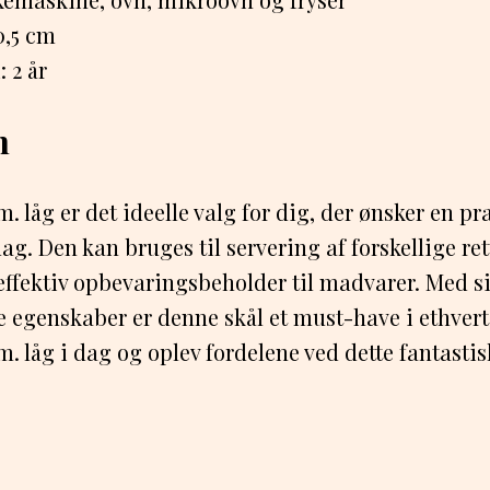
0,5 cm
 2 år
n
 låg er det ideelle valg for dig, der ønsker en pra
dag. Den kan bruges til servering af forskellige re
effektiv opbevaringsbeholder til madvarer. Med s
 egenskaber er denne skål et must-have i ethvert
. låg i dag og oplev fordelene ved dette fantasti