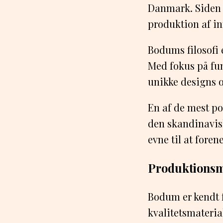
Danmark. Siden 
produktion af in
Bodums filosofi
Med fokus på fun
unikke designs o
En af de mest po
den skandinavis
evne til at foren
Produktions
Bodum er kendt 
kvalitetsmaterial