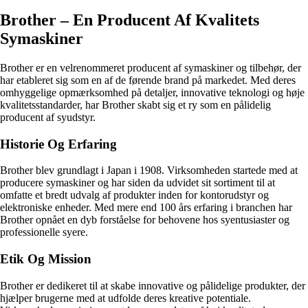
Brother – En Producent Af Kvalitets
Symaskiner
Brother er en velrenommeret producent af symaskiner og tilbehør, der
har etableret sig som en af de førende brand på markedet. Med deres
omhyggelige opmærksomhed på detaljer, innovative teknologi og høje
kvalitetsstandarder, har Brother skabt sig et ry som en pålidelig
producent af syudstyr.
Historie Og Erfaring
Brother blev grundlagt i Japan i 1908. Virksomheden startede med at
producere symaskiner og har siden da udvidet sit sortiment til at
omfatte et bredt udvalg af produkter inden for kontorudstyr og
elektroniske enheder. Med mere end 100 års erfaring i branchen har
Brother opnået en dyb forståelse for behovene hos syentusiaster og
professionelle syere.
Etik Og Mission
Brother er dedikeret til at skabe innovative og pålidelige produkter, der
hjælper brugerne med at udfolde deres kreative potentiale.