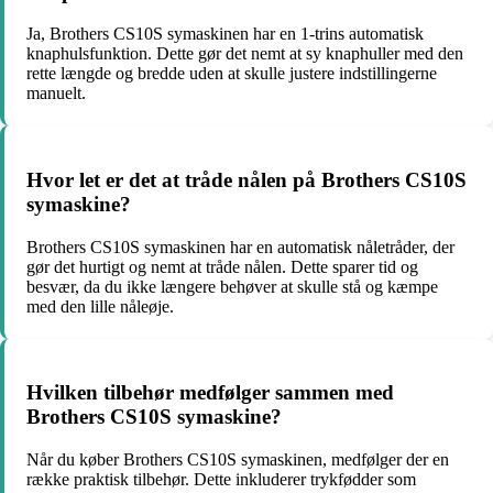
Ja, Brothers CS10S symaskinen har en 1-trins automatisk
knaphulsfunktion. Dette gør det nemt at sy knaphuller med den
rette længde og bredde uden at skulle justere indstillingerne
manuelt.
Hvor let er det at tråde nålen på Brothers CS10S
symaskine?
Brothers CS10S symaskinen har en automatisk nåletråder, der
gør det hurtigt og nemt at tråde nålen. Dette sparer tid og
besvær, da du ikke længere behøver at skulle stå og kæmpe
med den lille nåleøje.
Hvilken tilbehør medfølger sammen med
Brothers CS10S symaskine?
Når du køber Brothers CS10S symaskinen, medfølger der en
række praktisk tilbehør. Dette inkluderer trykfødder som