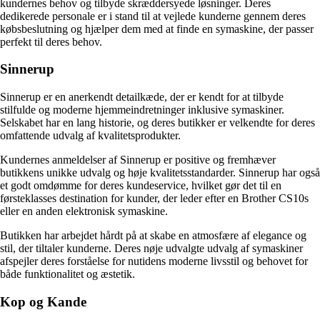
kundernes behov og tilbyde skræddersyede løsninger. Deres
dedikerede personale er i stand til at vejlede kunderne gennem deres
købsbeslutning og hjælper dem med at finde en symaskine, der passer
perfekt til deres behov.
Sinnerup
Sinnerup er en anerkendt detailkæde, der er kendt for at tilbyde
stilfulde og moderne hjemmeindretninger inklusive symaskiner.
Selskabet har en lang historie, og deres butikker er velkendte for deres
omfattende udvalg af kvalitetsprodukter.
Kundernes anmeldelser af Sinnerup er positive og fremhæver
butikkens unikke udvalg og høje kvalitetsstandarder. Sinnerup har også
et godt omdømme for deres kundeservice, hvilket gør det til en
førsteklasses destination for kunder, der leder efter en Brother CS10s
eller en anden elektronisk symaskine.
Butikken har arbejdet hårdt på at skabe en atmosfære af elegance og
stil, der tiltaler kunderne. Deres nøje udvalgte udvalg af symaskiner
afspejler deres forståelse for nutidens moderne livsstil og behovet for
både funktionalitet og æstetik.
Kop og Kande