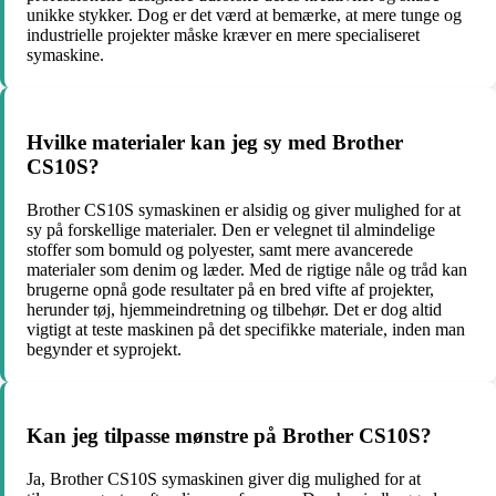
unikke stykker. Dog er det værd at bemærke, at mere tunge og
industrielle projekter måske kræver en mere specialiseret
symaskine.
Hvilke materialer kan jeg sy med Brother
CS10S?
Brother CS10S symaskinen er alsidig og giver mulighed for at
sy på forskellige materialer. Den er velegnet til almindelige
stoffer som bomuld og polyester, samt mere avancerede
materialer som denim og læder. Med de rigtige nåle og tråd kan
brugerne opnå gode resultater på en bred vifte af projekter,
herunder tøj, hjemmeindretning og tilbehør. Det er dog altid
vigtigt at teste maskinen på det specifikke materiale, inden man
begynder et syprojekt.
Kan jeg tilpasse mønstre på Brother CS10S?
Ja, Brother CS10S symaskinen giver dig mulighed for at