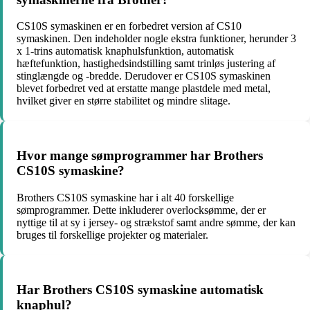
CS10S symaskinen er en forbedret version af CS10
symaskinen. Den indeholder nogle ekstra funktioner, herunder 3
x 1-trins automatisk knaphulsfunktion, automatisk
hæftefunktion, hastighedsindstilling samt trinløs justering af
stinglængde og -bredde. Derudover er CS10S symaskinen
blevet forbedret ved at erstatte mange plastdele med metal,
hvilket giver en større stabilitet og mindre slitage.
Hvor mange sømprogrammer har Brothers
CS10S symaskine?
Brothers CS10S symaskine har i alt 40 forskellige
sømprogrammer. Dette inkluderer overlocksømme, der er
nyttige til at sy i jersey- og strækstof samt andre sømme, der kan
bruges til forskellige projekter og materialer.
Har Brothers CS10S symaskine automatisk
knaphul?