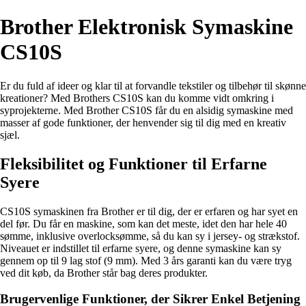
Brother Elektronisk Symaskine
CS10S
Er du fuld af ideer og klar til at forvandle tekstiler og tilbehør til skønne
kreationer? Med Brothers CS10S kan du komme vidt omkring i
syprojekterne. Med Brother CS10S får du en alsidig symaskine med
masser af gode funktioner, der henvender sig til dig med en kreativ
sjæl.
Fleksibilitet og Funktioner til Erfarne
Syere
CS10S symaskinen fra Brother er til dig, der er erfaren og har syet en
del før. Du får en maskine, som kan det meste, idet den har hele 40
sømme, inklusive overlocksømme, så du kan sy i jersey- og strækstof.
Niveauet er indstillet til erfarne syere, og denne symaskine kan sy
gennem op til 9 lag stof (9 mm). Med 3 års garanti kan du være tryg
ved dit køb, da Brother står bag deres produkter.
Brugervenlige Funktioner, der Sikrer Enkel Betjening