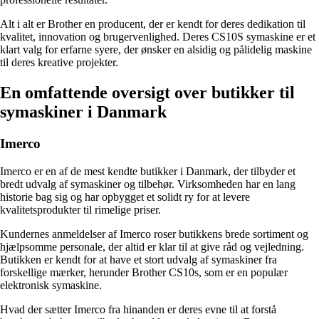
Alt i alt er Brother en producent, der er kendt for deres dedikation til
kvalitet, innovation og brugervenlighed. Deres CS10S symaskine er et
klart valg for erfarne syere, der ønsker en alsidig og pålidelig maskine
til deres kreative projekter.
En omfattende oversigt over butikker til
symaskiner i Danmark
Imerco
Imerco er en af de mest kendte butikker i Danmark, der tilbyder et
bredt udvalg af symaskiner og tilbehør. Virksomheden har en lang
historie bag sig og har opbygget et solidt ry for at levere
kvalitetsprodukter til rimelige priser.
Kundernes anmeldelser af Imerco roser butikkens brede sortiment og
hjælpsomme personale, der altid er klar til at give råd og vejledning.
Butikken er kendt for at have et stort udvalg af symaskiner fra
forskellige mærker, herunder Brother CS10s, som er en populær
elektronisk symaskine.
Hvad der sætter Imerco fra hinanden er deres evne til at forstå