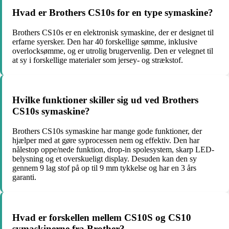
Hvad er Brothers CS10s for en type symaskine?
Brothers CS10s er en elektronisk symaskine, der er designet til
erfarne syersker. Den har 40 forskellige sømme, inklusive
overlocksømme, og er utrolig brugervenlig. Den er velegnet til
at sy i forskellige materialer som jersey- og strækstof.
Hvilke funktioner skiller sig ud ved Brothers
CS10s symaskine?
Brothers CS10s symaskine har mange gode funktioner, der
hjælper med at gøre syprocessen nem og effektiv. Den har
nålestop oppe/nede funktion, drop-in spolesystem, skarp LED-
belysning og et overskueligt display. Desuden kan den sy
gennem 9 lag stof på op til 9 mm tykkelse og har en 3 års
garanti.
Hvad er forskellen mellem CS10S og CS10
symaskinerne fra Brother?