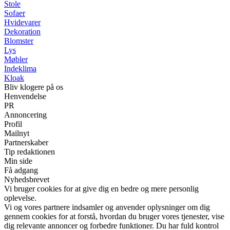
Stole
Sofaer
Hvidevarer
Dekoration
Blomster
Lys
Møbler
Indeklima
Kloak
Bliv klogere på os
Henvendelse
PR
Annoncering
Profil
Mailnyt
Partnerskaber
Tip redaktionen
Min side
Få adgang
Nyhedsbrevet
Vi bruger cookies for at give dig en bedre og mere personlig
oplevelse.
Vi og vores partnere indsamler og anvender oplysninger om dig
gennem cookies for at forstå, hvordan du bruger vores tjenester, vise
dig relevante annoncer og forbedre funktioner. Du har fuld kontrol