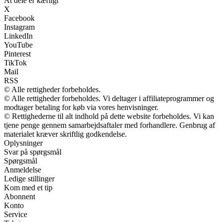
At dele er kærligt
X
Facebook
Instagram
LinkedIn
YouTube
Pinterest
TikTok
Mail
RSS
© Alle rettigheder forbeholdes.
© Alle rettigheder forbeholdes. Vi deltager i affiliateprogrammer og
modtager betaling for køb via vores henvisninger.
© Rettighederne til alt indhold på dette website forbeholdes. Vi kan
tjene penge gennem samarbejdsaftaler med forhandlere. Genbrug af
materialet kræver skriftlig godkendelse.
Oplysninger
Svar på spørgsmål
Spørgsmål
Anmeldelse
Ledige stillinger
Kom med et tip
Abonnent
Konto
Service