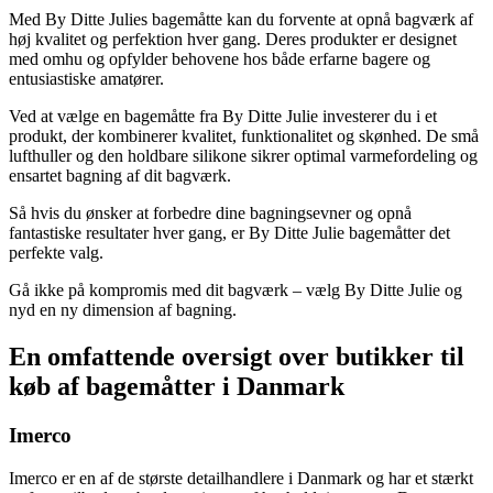
Med By Ditte Julies bagemåtte kan du forvente at opnå bagværk af
høj kvalitet og perfektion hver gang. Deres produkter er designet
med omhu og opfylder behovene hos både erfarne bagere og
entusiastiske amatører.
Ved at vælge en bagemåtte fra By Ditte Julie investerer du i et
produkt, der kombinerer kvalitet, funktionalitet og skønhed. De små
lufthuller og den holdbare silikone sikrer optimal varmefordeling og
ensartet bagning af dit bagværk.
Så hvis du ønsker at forbedre dine bagningsevner og opnå
fantastiske resultater hver gang, er By Ditte Julie bagemåtter det
perfekte valg.
Gå ikke på kompromis med dit bagværk – vælg By Ditte Julie og
nyd en ny dimension af bagning.
En omfattende oversigt over butikker til
køb af bagemåtter i Danmark
Imerco
Imerco er en af de største detailhandlere i Danmark og har et stærkt