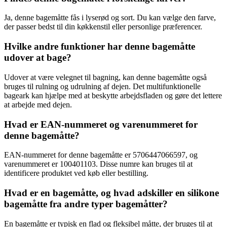
Ja, denne bagemåtte fås i lyserød og sort. Du kan vælge den farve,
der passer bedst til din køkkenstil eller personlige præferencer.
Hvilke andre funktioner har denne bagemåtte
udover at bage?
Udover at være velegnet til bagning, kan denne bagemåtte også
bruges til rulning og udrulning af dejen. Det multifunktionelle
bageark kan hjælpe med at beskytte arbejdsfladen og gøre det lettere
at arbejde med dejen.
Hvad er EAN-nummeret og varenummeret for
denne bagemåtte?
EAN-nummeret for denne bagemåtte er 5706447066597, og
varenummeret er 100401103. Disse numre kan bruges til at
identificere produktet ved køb eller bestilling.
Hvad er en bagemåtte, og hvad adskiller en silikone
bagemåtte fra andre typer bagemåtter?
En bagemåtte er typisk en flad og fleksibel måtte, der bruges til at