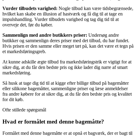
Vurder tilbudets varighed:
Nogle tilbud kan være tidsbegrænsede,
hvilket kan skabe en illusion af hastværk og få dig til at tage en
impulshandling. Vurder tilbudets varighed og tag dig tid til at
overveje det, før du køber.
Sammenlign med andre butikkers priser:
Undersøg andre
butikker og sammenlign deres priser med det tilbud, du har fundet.
Hvis prisen er den samme eller meget tæt på, kan det være et tegn på
et markedsføringsgreb.
At kunne adskille ægte tilbud fra markedsføringstrik er vigtigt for at
sikre dig, at du får den bedste pris og ikke lader dig narre af smart
markedsføring.
Så husk at tage dig tid til at kigge efter billige tilbud på bagemåtter
eller silikone bagemåtter, sammenligne priser og læse anmeldelser
fra andre købere for at sikre dig, at du får den bedste pris og kvalitet
for dit køb.
Ofte stillede spørgsmål
Hvad er formålet med denne bagemåtte?
Formålet med denne bagemåtte er at opnå et bagværk, der er bagt til