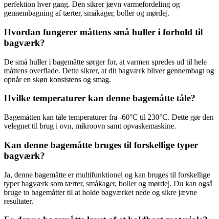
perfektion hver gang. Den sikrer jævn varmefordeling og
gennembagning af tærter, småkager, boller og mørdej.
Hvordan fungerer måttens små huller i forhold til
bagværk?
De små huller i bagemåtte sørger for, at varmen spredes ud til hele
måttens overflade. Dette sikrer, at dit bagværk bliver gennembagt og
opnår en skøn konsistens og smag.
Hvilke temperaturer kan denne bagemåtte tåle?
Bagemåtten kan tåle temperaturer fra -60°C til 230°C. Dette gør den
velegnet til brug i ovn, mikroovn samt opvaskemaskine.
Kan denne bagemåtte bruges til forskellige typer
bagværk?
Ja, denne bagemåtte er multifunktionel og kan bruges til forskellige
typer bagværk som tærter, småkager, boller og mørdej. Du kan også
bruge to bagemåtter til at holde bagværket nede og sikre jævne
resultater.