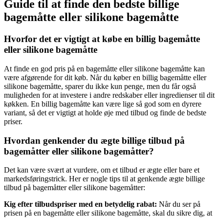
Guide til at finde den bedste billige
bagemåtte eller silikone bagemåtte
Hvorfor det er vigtigt at købe en billig bagemåtte
eller silikone bagemåtte
At finde en god pris på en bagemåtte eller silikone bagemåtte kan
være afgørende for dit køb. Når du køber en billig bagemåtte eller
silikone bagemåtte, sparer du ikke kun penge, men du får også
muligheden for at investere i andre redskaber eller ingredienser til dit
køkken. En billig bagemåtte kan være lige så god som en dyrere
variant, så det er vigtigt at holde øje med tilbud og finde de bedste
priser.
Hvordan genkender du ægte billige tilbud på
bagemåtter eller silikone bagemåtter?
Det kan være svært at vurdere, om et tilbud er ægte eller bare et
markedsføringstrick. Her er nogle tips til at genkende ægte billige
tilbud på bagemåtter eller silikone bagemåtter:
Kig efter tilbudspriser med en betydelig rabat:
Når du ser på
prisen på en bagemåtte eller silikone bagemåtte, skal du sikre dig, at