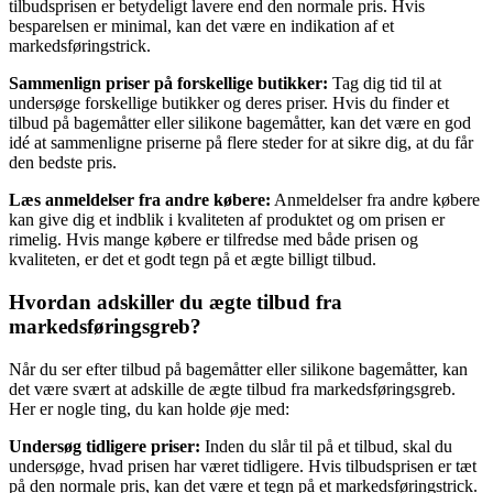
tilbudsprisen er betydeligt lavere end den normale pris. Hvis
besparelsen er minimal, kan det være en indikation af et
markedsføringstrick.
Sammenlign priser på forskellige butikker:
Tag dig tid til at
undersøge forskellige butikker og deres priser. Hvis du finder et
tilbud på bagemåtter eller silikone bagemåtter, kan det være en god
idé at sammenligne priserne på flere steder for at sikre dig, at du får
den bedste pris.
Læs anmeldelser fra andre købere:
Anmeldelser fra andre købere
kan give dig et indblik i kvaliteten af produktet og om prisen er
rimelig. Hvis mange købere er tilfredse med både prisen og
kvaliteten, er det et godt tegn på et ægte billigt tilbud.
Hvordan adskiller du ægte tilbud fra
markedsføringsgreb?
Når du ser efter tilbud på bagemåtter eller silikone bagemåtter, kan
det være svært at adskille de ægte tilbud fra markedsføringsgreb.
Her er nogle ting, du kan holde øje med:
Undersøg tidligere priser:
Inden du slår til på et tilbud, skal du
undersøge, hvad prisen har været tidligere. Hvis tilbudsprisen er tæt
på den normale pris, kan det være et tegn på et markedsføringstrick.