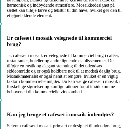
harmonisk og indbydende atmosfære. Mosaikkedesignet på
sættet kan tilføje farve og tekstur til din have, hvilket gør den til
et iøjnefaldende element.
Er cafesæt i mosaik velegnede til kommerciel
brug?
Ja, cafesæt i mosaik er velegnede til kommerciel brug i caféer,
restauranter, hoteller og andre lignende etablissementer. De
tilføjer en rustik og elegant stemning til det udendørs
siddeområde og er også holdbare nok til at modstå daglig brug.
Mosaikmaterialet er også nemt at rengøre, hvilket er en vigtig
faktor i kommercielle miljøer. Du kan vælge cafesæt i mosaik i
forskellige størrelser og konfigurationer for at imødekomme
behovene i din kommercielle virksomhed.
Kan jeg bruge et cafesæt i mosaik indendørs?
Selvom cafesæt i mosaik primært er designet til udendørs brug,