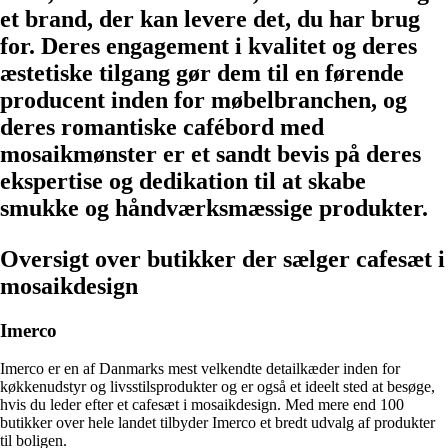
et brand, der kan levere det, du har brug
for. Deres engagement i kvalitet og deres
æstetiske tilgang gør dem til en førende
producent inden for møbelbranchen, og
deres romantiske cafébord med
mosaikmønster er et sandt bevis på deres
ekspertise og dedikation til at skabe
smukke og håndværksmæssige produkter.
Oversigt over butikker der sælger cafesæt i
mosaikdesign
Imerco
Imerco er en af Danmarks mest velkendte detailkæder inden for
køkkenudstyr og livsstilsprodukter og er også et ideelt sted at besøge,
hvis du leder efter et cafesæt i mosaikdesign. Med mere end 100
butikker over hele landet tilbyder Imerco et bredt udvalg af produkter
til boligen.