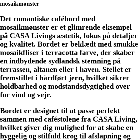
mosaikmønster
Det romantiske cafébord med
mosaikmønster er et glimrende eksempel
på CASA Livings æstetik, fokus på detaljer
og kvalitet. Bordet er beklædt med smukke
mosaikfliser i terracotta farve, der skaber
en indbydende sydlandsk stemning på
terrassen, altanen eller i haven. Stellet er
fremstillet i hårdført jern, hvilket sikrer
holdbarhed og modstandsdygtighed over
for vind og vejr.
Bordet er designet til at passe perfekt
sammen med caféstolene fra CASA Living,
hvilket giver dig mulighed for at skabe en
hyggelig og stilfuld krog til afslapning og