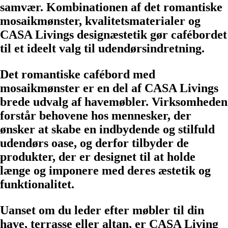
samvær. Kombinationen af det romantiske
mosaikmønster, kvalitetsmaterialer og
CASA Livings designæstetik gør cafébordet
til et ideelt valg til udendørsindretning.
Det romantiske cafébord med
mosaikmønster er en del af CASA Livings
brede udvalg af havemøbler. Virksomheden
forstår behovene hos mennesker, der
ønsker at skabe en indbydende og stilfuld
udendørs oase, og derfor tilbyder de
produkter, der er designet til at holde
længe og imponere med deres æstetik og
funktionalitet.
Uanset om du leder efter møbler til din
have, terrasse eller altan, er CASA Living