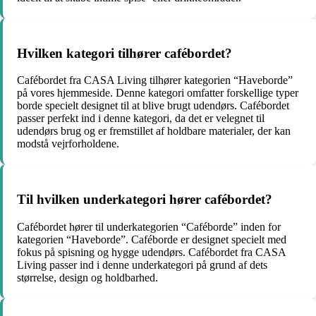
Hvilken kategori tilhører cafébordet?
Cafébordet fra CASA Living tilhører kategorien “Haveborde”
på vores hjemmeside. Denne kategori omfatter forskellige typer
borde specielt designet til at blive brugt udendørs. Cafébordet
passer perfekt ind i denne kategori, da det er velegnet til
udendørs brug og er fremstillet af holdbare materialer, der kan
modstå vejrforholdene.
Til hvilken underkategori hører cafébordet?
Cafébordet hører til underkategorien “Caféborde” inden for
kategorien “Haveborde”. Caféborde er designet specielt med
fokus på spisning og hygge udendørs. Cafébordet fra CASA
Living passer ind i denne underkategori på grund af dets
størrelse, design og holdbarhed.