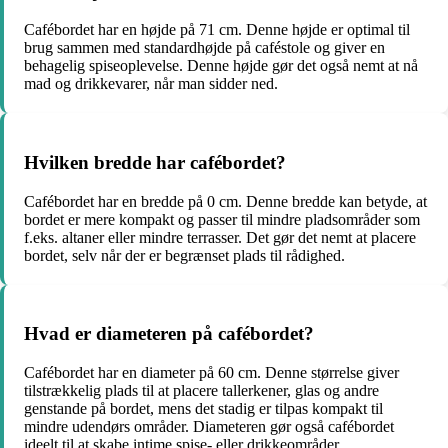
Cafébordet har en højde på 71 cm. Denne højde er optimal til
brug sammen med standardhøjde på caféstole og giver en
behagelig spiseoplevelse. Denne højde gør det også nemt at nå
mad og drikkevarer, når man sidder ned.
Hvilken bredde har cafébordet?
Cafébordet har en bredde på 0 cm. Denne bredde kan betyde, at
bordet er mere kompakt og passer til mindre pladsområder som
f.eks. altaner eller mindre terrasser. Det gør det nemt at placere
bordet, selv når der er begrænset plads til rådighed.
Hvad er diameteren på cafébordet?
Cafébordet har en diameter på 60 cm. Denne størrelse giver
tilstrækkelig plads til at placere tallerkener, glas og andre
genstande på bordet, mens det stadig er tilpas kompakt til
mindre udendørs områder. Diameteren gør også cafébordet
ideelt til at skabe intime spise- eller drikkeområder.