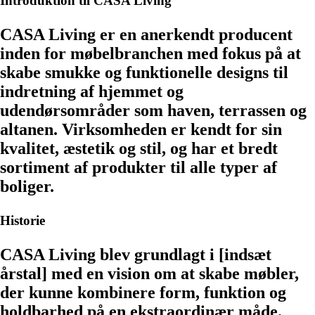
Introduktion til CASA Living
CASA Living er en anerkendt producent
inden for møbelbranchen med fokus på at
skabe smukke og funktionelle designs til
indretning af hjemmet og
udendørsområder som haven, terrassen og
altanen. Virksomheden er kendt for sin
kvalitet, æstetik og stil, og har et bredt
sortiment af produkter til alle typer af
boliger.
Historie
CASA Living blev grundlagt i [indsæt
årstal] med en vision om at skabe møbler,
der kunne kombinere form, funktion og
holdbarhed på en ekstraordinær måde.