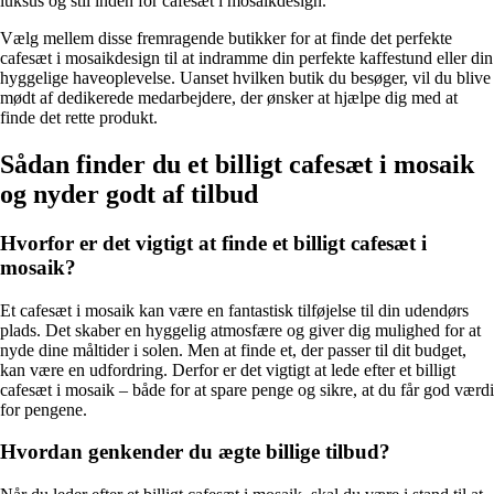
luksus og stil inden for cafesæt i mosaikdesign.
Vælg mellem disse fremragende butikker for at finde det perfekte
cafesæt i mosaikdesign til at indramme din perfekte kaffestund eller din
hyggelige haveoplevelse. Uanset hvilken butik du besøger, vil du blive
mødt af dedikerede medarbejdere, der ønsker at hjælpe dig med at
finde det rette produkt.
Sådan finder du et billigt cafesæt i mosaik
og nyder godt af tilbud
Hvorfor er det vigtigt at finde et billigt cafesæt i
mosaik?
Et cafesæt i mosaik kan være en fantastisk tilføjelse til din udendørs
plads. Det skaber en hyggelig atmosfære og giver dig mulighed for at
nyde dine måltider i solen. Men at finde et, der passer til dit budget,
kan være en udfordring. Derfor er det vigtigt at lede efter et billigt
cafesæt i mosaik – både for at spare penge og sikre, at du får god værdi
for pengene.
Hvordan genkender du ægte billige tilbud?