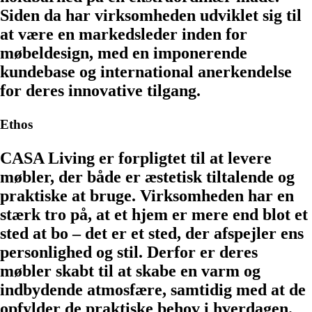
Siden da har virksomheden udviklet sig til
at være en markedsleder inden for
møbeldesign, med en imponerende
kundebase og international anerkendelse
for deres innovative tilgang.
Ethos
CASA Living er forpligtet til at levere
møbler, der både er æstetisk tiltalende og
praktiske at bruge. Virksomheden har en
stærk tro på, at et hjem er mere end blot et
sted at bo – det er et sted, der afspejler ens
personlighed og stil. Derfor er deres
møbler skabt til at skabe en varm og
indbydende atmosfære, samtidig med at de
opfylder de praktiske behov i hverdagen.