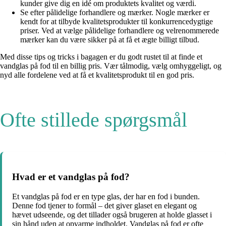
kunder give dig en idé om produktets kvalitet og værdi.
Se efter pålidelige forhandlere og mærker. Nogle mærker er
kendt for at tilbyde kvalitetsprodukter til konkurrencedygtige
priser. Ved at vælge pålidelige forhandlere og velrenommerede
mærker kan du være sikker på at få et ægte billigt tilbud.
Med disse tips og tricks i bagagen er du godt rustet til at finde et
vandglas på fod til en billig pris. Vær tålmodig, vælg omhyggeligt, og
nyd alle fordelene ved at få et kvalitetsprodukt til en god pris.
Ofte stillede spørgsmål
Hvad er et vandglas på fod?
Et vandglas på fod er en type glas, der har en fod i bunden.
Denne fod tjener to formål – det giver glaset en elegant og
hævet udseende, og det tillader også brugeren at holde glasset i
sin hånd uden at opvarme indholdet. Vandglas på fod er ofte