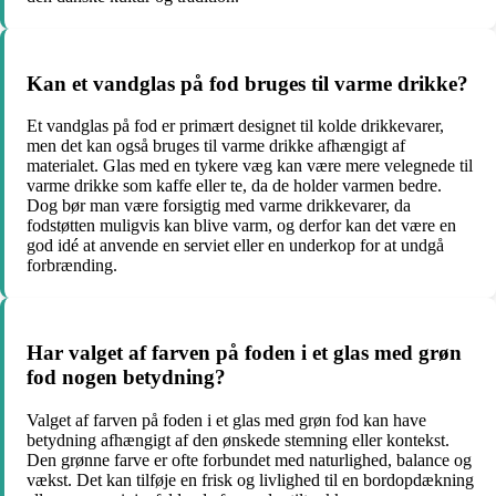
Kan et vandglas på fod bruges til varme drikke?
Et vandglas på fod er primært designet til kolde drikkevarer,
men det kan også bruges til varme drikke afhængigt af
materialet. Glas med en tykere væg kan være mere velegnede til
varme drikke som kaffe eller te, da de holder varmen bedre.
Dog bør man være forsigtig med varme drikkevarer, da
fodstøtten muligvis kan blive varm, og derfor kan det være en
god idé at anvende en serviet eller en underkop for at undgå
forbrænding.
Har valget af farven på foden i et glas med grøn
fod nogen betydning?
Valget af farven på foden i et glas med grøn fod kan have
betydning afhængigt af den ønskede stemning eller kontekst.
Den grønne farve er ofte forbundet med naturlighed, balance og
vækst. Det kan tilføje en frisk og livlighed til en bordopdækning