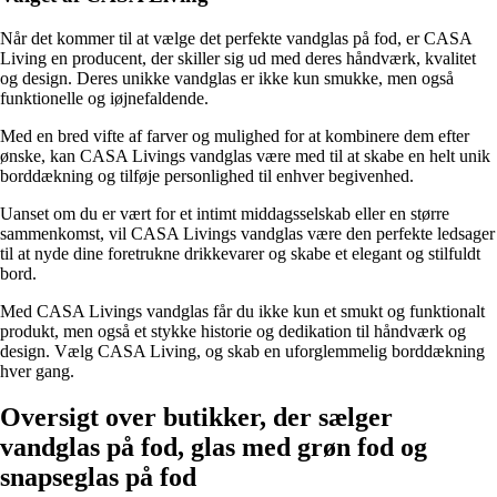
Når det kommer til at vælge det perfekte vandglas på fod, er CASA
Living en producent, der skiller sig ud med deres håndværk, kvalitet
og design. Deres unikke vandglas er ikke kun smukke, men også
funktionelle og iøjnefaldende.
Med en bred vifte af farver og mulighed for at kombinere dem efter
ønske, kan CASA Livings vandglas være med til at skabe en helt unik
borddækning og tilføje personlighed til enhver begivenhed.
Uanset om du er vært for et intimt middagsselskab eller en større
sammenkomst, vil CASA Livings vandglas være den perfekte ledsager
til at nyde dine foretrukne drikkevarer og skabe et elegant og stilfuldt
bord.
Med CASA Livings vandglas får du ikke kun et smukt og funktionalt
produkt, men også et stykke historie og dedikation til håndværk og
design. Vælg CASA Living, og skab en uforglemmelig borddækning
hver gang.
Oversigt over butikker, der sælger
vandglas på fod, glas med grøn fod og
snapseglas på fod