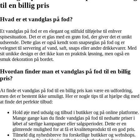
til en billig pris
Hvad er et vandglas på fod?
Et vandglas på fod er en elegant og stilfuld tilføjelse til enhver
spisesituation. Det er et glas med en grøn fod, der giver det et unikt
udseende. Dette glas er også kendt som snapseglas på fod og er
velegnet til servering af vand, saft, snaps eller andre drikkevarer. Med
sit unikke design er det ikke kun en praktisk løsning, men også en
smuk dekoration på bordet.
Hvordan finder man et vandglas på fod til en billig
pris?
At finde et vandglas på fod til en billig pris kan være en udfordring,
men det er bestemt ikke umuligt. Her er nogle tips til at hjælpe dig med
at finde det perfekte tilbud:
Hold øje med udsalg og tilbud i butikker og på online platforme.
Mange gange kan du finde vandglas på fod til nedsatte priser i
løbet af særlige kampagner eller salgsperioder. Dette er en
glimrende mulighed for at få et kvalitetsprodukt til en god pris.
Tilmeld dig nyhedsbreve fra forskellige butikker og webshops.