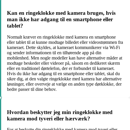
Kan en ringeklokke med kamera bruges, hvis
man ikke har adgang til en smartphone eller
tablet?
Normalt kræver en ringeklokke med kamera en smartphone
eller tablet til at kunne modtage billedet eller videostrømmen fra
kameraet. Dette skyldes, at kameraet kommunikerer via Wi-Fi
og sender informationen til en tilhørende app på din
mobilenhed. Men nogle modeller kan have alternative måder at
modtage beskeder eller videoer på, såsom en dedikeret skærm
eller en traditionel dørtelefon, der er forbundet til kameraet.
Hvis du ikke har adgang til en smartphone eller tablet, skal du
sikre dig, at den valgte ringeklokke med kamera har alternative
løsninger, eller overveje at vælge en anden type dørklokke, der
bedre passer til dine behov.
Hvordan beskytter jeg min ringeklokke med
kamera mod tyveri eller hærværk?
For at beskytte din ringeklokke med kamera mod tyveri eller