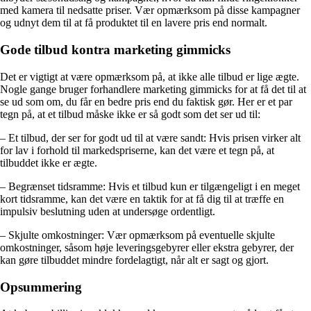
med kamera til nedsatte priser. Vær opmærksom på disse kampagner
og udnyt dem til at få produktet til en lavere pris end normalt.
Gode tilbud kontra marketing gimmicks
Det er vigtigt at være opmærksom på, at ikke alle tilbud er lige ægte.
Nogle gange bruger forhandlere marketing gimmicks for at få det til at
se ud som om, du får en bedre pris end du faktisk gør. Her er et par
tegn på, at et tilbud måske ikke er så godt som det ser ud til:
– Et tilbud, der ser for godt ud til at være sandt: Hvis prisen virker alt
for lav i forhold til markedspriserne, kan det være et tegn på, at
tilbuddet ikke er ægte.
– Begrænset tidsramme: Hvis et tilbud kun er tilgængeligt i en meget
kort tidsramme, kan det være en taktik for at få dig til at træffe en
impulsiv beslutning uden at undersøge ordentligt.
– Skjulte omkostninger: Vær opmærksom på eventuelle skjulte
omkostninger, såsom høje leveringsgebyrer eller ekstra gebyrer, der
kan gøre tilbuddet mindre fordelagtigt, når alt er sagt og gjort.
Opsummering