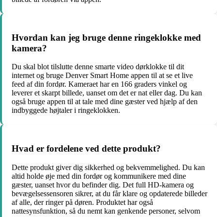
Hvordan kan jeg bruge denne ringeklokke med
kamera?
Du skal blot tilslutte denne smarte video dørklokke til dit
internet og bruge Denver Smart Home appen til at se et live
feed af din fordør. Kameraet har en 166 graders vinkel og
leverer et skarpt billede, uanset om det er nat eller dag. Du kan
også bruge appen til at tale med dine gæster ved hjælp af den
indbyggede højtaler i ringeklokken.
Hvad er fordelene ved dette produkt?
Dette produkt giver dig sikkerhed og bekvemmelighed. Du kan
altid holde øje med din fordør og kommunikere med dine
gæster, uanset hvor du befinder dig. Det full HD-kamera og
bevægelsessensoren sikrer, at du får klare og opdaterede billeder
af alle, der ringer på døren. Produktet har også
nattesynsfunktion, så du nemt kan genkende personer, selvom