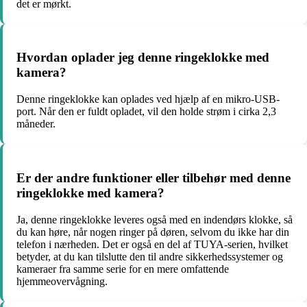
det er mørkt.
Hvordan oplader jeg denne ringeklokke med
kamera?
Denne ringeklokke kan oplades ved hjælp af en mikro-USB-
port. Når den er fuldt opladet, vil den holde strøm i cirka 2,3
måneder.
Er der andre funktioner eller tilbehør med denne
ringeklokke med kamera?
Ja, denne ringeklokke leveres også med en indendørs klokke, så
du kan høre, når nogen ringer på døren, selvom du ikke har din
telefon i nærheden. Det er også en del af TUYA-serien, hvilket
betyder, at du kan tilslutte den til andre sikkerhedssystemer og
kameraer fra samme serie for en mere omfattende
hjemmeovervågning.