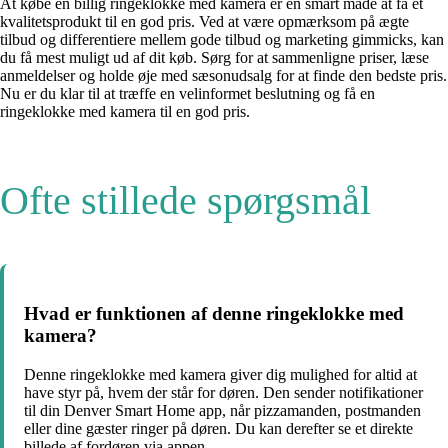
At købe en billig ringeklokke med kamera er en smart måde at få et
kvalitetsprodukt til en god pris. Ved at være opmærksom på ægte
tilbud og differentiere mellem gode tilbud og marketing gimmicks, kan
du få mest muligt ud af dit køb. Sørg for at sammenligne priser, læse
anmeldelser og holde øje med sæsonudsalg for at finde den bedste pris.
Nu er du klar til at træffe en velinformet beslutning og få en
ringeklokke med kamera til en god pris.
Ofte stillede spørgsmål
Hvad er funktionen af denne ringeklokke med
kamera?
Denne ringeklokke med kamera giver dig mulighed for altid at
have styr på, hvem der står for døren. Den sender notifikationer
til din Denver Smart Home app, når pizzamanden, postmanden
eller dine gæster ringer på døren. Du kan derefter se et direkte
billede af fordøren via appen.