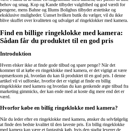
behov og smag. Kop og Kande tilbyder valgfrihed og god værdi for
pengene, mens Bahne og Illums Bolighus tilbyder æstetiske og
eksklusive muligheder. Uanset hvilken butik du vælger, vil du ikke
blive skuffet over kvaliteten og udvalget af ringeklokker med kamera.
Find en billige ringeklokke med kamera:
Sådan får du produktet til en god pris
Introduktion
Hvem elsker ikke at finde gode tilbud og spare penge? Når det
kommer til at købe en ringeklokke med kamera, er det vigtigt at være
opmærksom på, hvordan du kan få produktet til en god pris. I denne
artikel vil vi udforske, hvorfor det er vigtigt at finde en billig
ringeklokke med kamera og hvordan du kan genkende ægte tilbud fra
marketing gimmicks, der kan ende med at koste dig mere end det er
værd.
Hvorfor købe en billig ringeklokke med kamera?
Når du leder efter en ringeklokke med kamera, ønsker du selvfølgelig
at finde den bedste kvalitet til den laveste pris. En billig ringeklokke
med kamera kan være et fantastisk køb, hvis den stadig leverer de