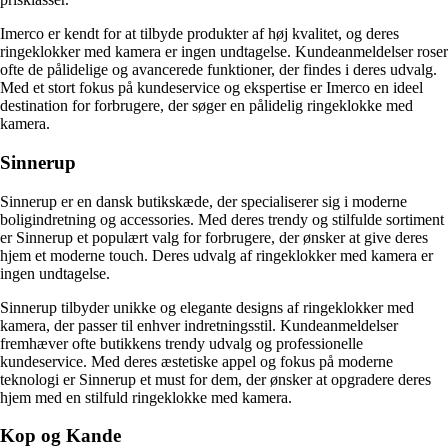
Imerco er kendt for at tilbyde produkter af høj kvalitet, og deres
ringeklokker med kamera er ingen undtagelse. Kundeanmeldelser roser
ofte de pålidelige og avancerede funktioner, der findes i deres udvalg.
Med et stort fokus på kundeservice og ekspertise er Imerco en ideel
destination for forbrugere, der søger en pålidelig ringeklokke med
kamera.
Sinnerup
Sinnerup er en dansk butikskæde, der specialiserer sig i moderne
boligindretning og accessories. Med deres trendy og stilfulde sortiment
er Sinnerup et populært valg for forbrugere, der ønsker at give deres
hjem et moderne touch. Deres udvalg af ringeklokker med kamera er
ingen undtagelse.
Sinnerup tilbyder unikke og elegante designs af ringeklokker med
kamera, der passer til enhver indretningsstil. Kundeanmeldelser
fremhæver ofte butikkens trendy udvalg og professionelle
kundeservice. Med deres æstetiske appel og fokus på moderne
teknologi er Sinnerup et must for dem, der ønsker at opgradere deres
hjem med en stilfuld ringeklokke med kamera.
Kop og Kande