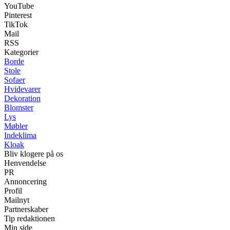
YouTube
Pinterest
TikTok
Mail
RSS
Kategorier
Borde
Stole
Sofaer
Hvidevarer
Dekoration
Blomster
Lys
Møbler
Indeklima
Kloak
Bliv klogere på os
Henvendelse
PR
Annoncering
Profil
Mailnyt
Partnerskaber
Tip redaktionen
Min side