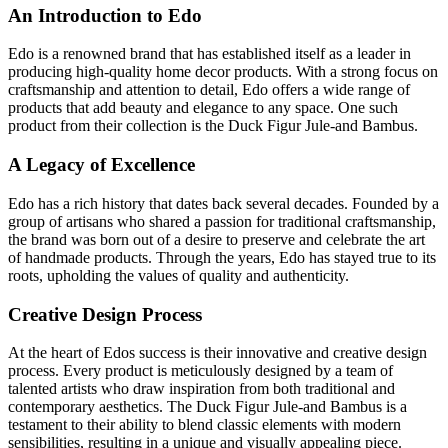
An Introduction to Edo
Edo is a renowned brand that has established itself as a leader in
producing high-quality home decor products. With a strong focus on
craftsmanship and attention to detail, Edo offers a wide range of
products that add beauty and elegance to any space. One such
product from their collection is the Duck Figur Jule-and Bambus.
A Legacy of Excellence
Edo has a rich history that dates back several decades. Founded by a
group of artisans who shared a passion for traditional craftsmanship,
the brand was born out of a desire to preserve and celebrate the art
of handmade products. Through the years, Edo has stayed true to its
roots, upholding the values of quality and authenticity.
Creative Design Process
At the heart of Edos success is their innovative and creative design
process. Every product is meticulously designed by a team of
talented artists who draw inspiration from both traditional and
contemporary aesthetics. The Duck Figur Jule-and Bambus is a
testament to their ability to blend classic elements with modern
sensibilities, resulting in a unique and visually appealing piece.