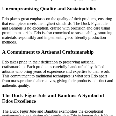
Uncompromising Quality and Sustainability
Edo places great emphasis on the quality of their products, ensuring
that each piece meets the highest standards. The Duck Figur Jule-
and Bambus is no exception, crafted with precision and care using
premium materials. Edo is also committed to sustainability, sourcing
materials responsibly and implementing eco-friendly production
methods.
A Commitment to Artisanal Craftsmanship
Edo takes pride in their dedication to preserving artisanal
craftsmanship. Each product is carefully handcrafted by skilled
artisans who bring years of experience and expertise to their work.
This commitment to traditional techniques is what sets Edo apart
from mass-produced alternatives, giving their products a distinct and
authentic quality.
The Duck Figur Jule-and Bambus: A Symbol of
Edos Excellence
The Duck Figur Jule-and Bambus exemplifies the exceptional
craftsmanship and design philosophy that Edo is known for. With its