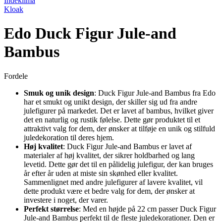
Indeklima
Kloak
Edo Duck Figur Jule-and
Bambus
Fordele
Smuk og unik design
: Duck Figur Jule-and Bambus fra Edo
har et smukt og unikt design, der skiller sig ud fra andre
julefigurer på markedet. Det er lavet af bambus, hvilket giver
det en naturlig og rustik følelse. Dette gør produktet til et
attraktivt valg for dem, der ønsker at tilføje en unik og stilfuld
juledekoration til deres hjem.
Høj kvalitet
: Duck Figur Jule-and Bambus er lavet af
materialer af høj kvalitet, der sikrer holdbarhed og lang
levetid. Dette gør det til en pålidelig julefigur, der kan bruges
år efter år uden at miste sin skønhed eller kvalitet.
Sammenlignet med andre julefigurer af lavere kvalitet, vil
dette produkt være et bedre valg for dem, der ønsker at
investere i noget, der varer.
Perfekt størrelse
: Med en højde på 22 cm passer Duck Figur
Jule-and Bambus perfekt til de fleste juledekorationer. Den er