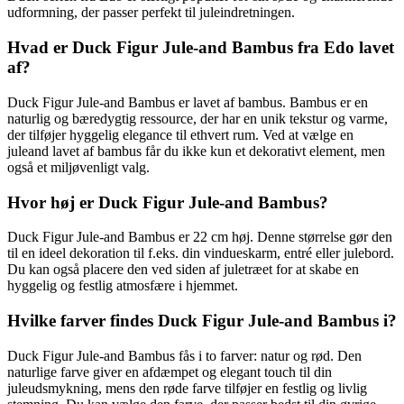
udformning, der passer perfekt til juleindretningen.
Hvad er Duck Figur Jule-and Bambus fra Edo lavet
af?
Duck Figur Jule-and Bambus er lavet af bambus. Bambus er en
naturlig og bæredygtig ressource, der har en unik tekstur og varme,
der tilføjer hyggelig elegance til ethvert rum. Ved at vælge en
juleand lavet af bambus får du ikke kun et dekorativt element, men
også et miljøvenligt valg.
Hvor høj er Duck Figur Jule-and Bambus?
Duck Figur Jule-and Bambus er 22 cm høj. Denne størrelse gør den
til en ideel dekoration til f.eks. din vindueskarm, entré eller julebord.
Du kan også placere den ved siden af ​​juletræet for at skabe en
hyggelig og festlig atmosfære i hjemmet.
Hvilke farver findes Duck Figur Jule-and Bambus i?
Duck Figur Jule-and Bambus fås i to farver: natur og rød. Den
naturlige farve giver en afdæmpet og elegant touch til din
juleudsmykning, mens den røde farve tilføjer en festlig og livlig