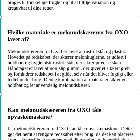
bruges til forskellige frugter og til at tilføje variation og
kreativitet til dine retter.
Hvilke materiale er melonudskæreren fra OXO
lavet af?
Melonudskæreren fra OXO er lavet af rustfrit stål og plastik.
Hovedet på redskabet, der skærer melonkuglerne, er udført i
holdbart og hygiejnisk rustfrit stål, der sikrer præcise skær.
Håndtaget er lavet af non-slip gummi, der giver et sikkert greb
og forhindrer redskabet i at glide, selv når det bliver fugtigt eller
fedtet under brug. Denne kombination af materialer sikrer en
holdbar og let anvendelig melonudskærer.
Kan melonudskæreren fra OXO tåle
opvaskemaskine?
Ja, melonudskæreren fra OXO kan tåle opvaskemaskine. Dette
gør det nemt at rengøre redskabet efter brug, da det kan placeres
i opvaskemaskinen sammen med dine andre køkkenredskaber.