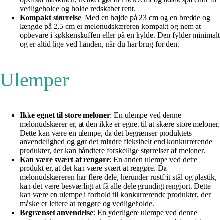
vedligeholde og holde redskabet rent.
Kompakt størrelse
: Med en højde på 23 cm og en bredde og
længde på 2,5 cm er melonudskæreren kompakt og nem at
opbevare i køkkenskuffen eller på en hylde. Den fylder minimalt
og er altid lige ved hånden, når du har brug for den.
Ulemper
Ikke egnet til store meloner
: En ulempe ved denne
melonudskærer er, at den ikke er egnet til at skære store meloner.
Dette kan være en ulempe, da det begrænser produktets
anvendelighed og gør det mindre fleksibelt end konkurrerende
produkter, der kan håndtere forskellige størrelser af meloner.
Kan være svært at rengøre
: En anden ulempe ved dette
produkt er, at det kan være svært at rengøre. Da
melonudskæreren har flere dele, herunder rustfrit stål og plastik,
kan det være besværligt at få alle dele grundigt rengjort. Dette
kan være en ulempe i forhold til konkurrerende produkter, der
måske er lettere at rengøre og vedligeholde.
Begrænset anvendelse
: En yderligere ulempe ved denne