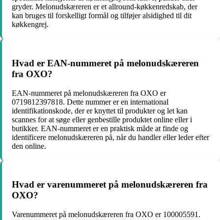
gryder. Melonudskæreren er et allround-køkkenredskab, der
kan bruges til forskelligt formål og tilføjer alsidighed til dit
køkkengrej.
Hvad er EAN-nummeret på melonudskæreren
fra OXO?
EAN-nummeret på melonudskæreren fra OXO er
0719812397818. Dette nummer er en international
identifikationskode, der er knyttet til produkter og let kan
scannes for at søge eller genbestille produktet online eller i
butikker. EAN-nummeret er en praktisk måde at finde og
identificere melonudskæreren på, når du handler eller leder efter
den online.
Hvad er varenummeret på melonudskæreren fra
OXO?
Varenummeret på melonudskæreren fra OXO er 100005591.