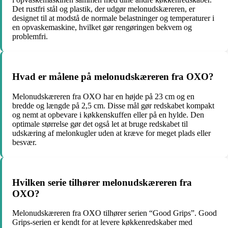
Det rustfri stål og plastik, der udgør melonudskæreren, er
designet til at modstå de normale belastninger og temperaturer i
en opvaskemaskine, hvilket gør rengøringen bekvem og
problemfri.
Hvad er målene på melonudskæreren fra OXO?
Melonudskæreren fra OXO har en højde på 23 cm og en
bredde og længde på 2,5 cm. Disse mål gør redskabet kompakt
og nemt at opbevare i køkkenskuffen eller på en hylde. Den
optimale størrelse gør det også let at bruge redskabet til
udskæring af melonkugler uden at kræve for meget plads eller
besvær.
Hvilken serie tilhører melonudskæreren fra
OXO?
Melonudskæreren fra OXO tilhører serien “Good Grips”. Good
Grips-serien er kendt for at levere køkkenredskaber med