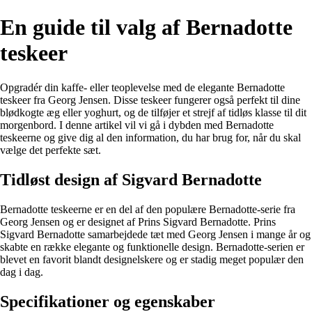
En guide til valg af Bernadotte
teskeer
Opgradér din kaffe- eller teoplevelse med de elegante Bernadotte
teskeer fra Georg Jensen. Disse teskeer fungerer også perfekt til dine
blødkogte æg eller yoghurt, og de tilføjer et strejf af tidløs klasse til dit
morgenbord. I denne artikel vil vi gå i dybden med Bernadotte
teskeerne og give dig al den information, du har brug for, når du skal
vælge det perfekte sæt.
Tidløst design af Sigvard Bernadotte
Bernadotte teskeerne er en del af den populære Bernadotte-serie fra
Georg Jensen og er designet af Prins Sigvard Bernadotte. Prins
Sigvard Bernadotte samarbejdede tæt med Georg Jensen i mange år og
skabte en række elegante og funktionelle design. Bernadotte-serien er
blevet en favorit blandt designelskere og er stadig meget populær den
dag i dag.
Specifikationer og egenskaber