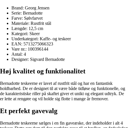
Brand: Georg Jensen
Serie: Bernadotte
Farve: Sølvfarvet
Materiale: Rustfrit stål
Længde: 12,5 cm
Kategori: Skeer
Underkategori: Kaffe- og teskeer
EAN: 5713275066323
Vare nr.: 100396144
Antal: 4
Designer: Sigvard Bernadotte
Høj kvalitet og funktionalitet
Bernadotte teskeerne er lavet af rustfrit stål og har en fantastisk
holdbarhed. De er designet til at være både tidløse og funktionelle, og
de karakteristiske riller på skaftet giver et unikt og elegant udtryk. De
er lette at rengøre og vil holde sig flotte i mange år fremover.
Et perfekt gavevalg
Bernadotte teskeerne sælges i en fin gaveæske, der indeholder i alt 4