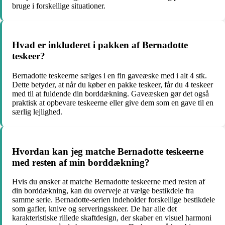
bruge i forskellige situationer.
Hvad er inkluderet i pakken af Bernadotte
teskeer?
Bernadotte teskeerne sælges i en fin gaveæske med i alt 4 stk.
Dette betyder, at når du køber en pakke teskeer, får du 4 teskeer
med til at fuldende din borddækning. Gaveæsken gør det også
praktisk at opbevare teskeerne eller give dem som en gave til en
særlig lejlighed.
Hvordan kan jeg matche Bernadotte teskeerne
med resten af min borddækning?
Hvis du ønsker at matche Bernadotte teskeerne med resten af
din borddækning, kan du overveje at vælge bestikdele fra
samme serie. Bernadotte-serien indeholder forskellige bestikdele
som gafler, knive og serveringsskeer. De har alle det
karakteristiske rillede skaftdesign, der skaber en visuel harmoni