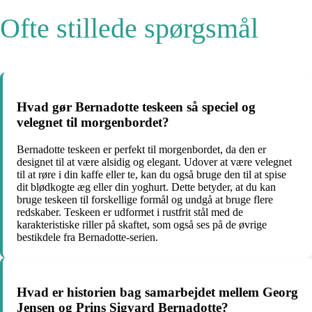
Ofte stillede spørgsmål
Hvad gør Bernadotte teskeen så speciel og
velegnet til morgenbordet?
Bernadotte teskeen er perfekt til morgenbordet, da den er
designet til at være alsidig og elegant. Udover at være velegnet
til at røre i din kaffe eller te, kan du også bruge den til at spise
dit blødkogte æg eller din yoghurt. Dette betyder, at du kan
bruge teskeen til forskellige formål og undgå at bruge flere
redskaber. Teskeen er udformet i rustfrit stål med de
karakteristiske riller på skaftet, som også ses på de øvrige
bestikdele fra Bernadotte-serien.
Hvad er historien bag samarbejdet mellem Georg
Jensen og Prins Sigvard Bernadotte?