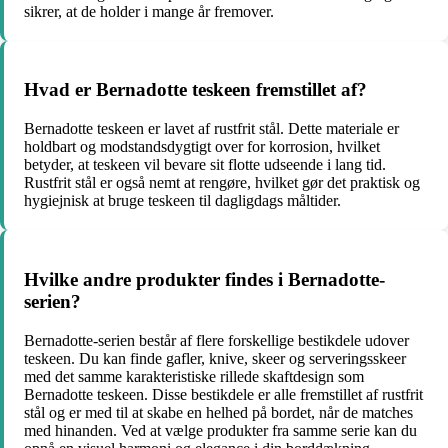
sikrer, at de holder i mange år fremover.
Hvad er Bernadotte teskeen fremstillet af?
Bernadotte teskeen er lavet af rustfrit stål. Dette materiale er
holdbart og modstandsdygtigt over for korrosion, hvilket
betyder, at teskeen vil bevare sit flotte udseende i lang tid.
Rustfrit stål er også nemt at rengøre, hvilket gør det praktisk og
hygiejnisk at bruge teskeen til dagligdags måltider.
Hvilke andre produkter findes i Bernadotte-
serien?
Bernadotte-serien består af flere forskellige bestikdele udover
teskeen. Du kan finde gafler, knive, skeer og serveringsskeer
med det samme karakteristiske rillede skaftdesign som
Bernadotte teskeen. Disse bestikdele er alle fremstillet af rustfrit
stål og er med til at skabe en helhed på bordet, når de matches
med hinanden. Ved at vælge produkter fra samme serie kan du