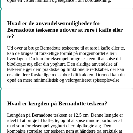
opnå en visuel harmoni og elegance i din borddækning.
Hvad er de anvendelsesmuligheder for
Bernadotte teskeerne udover at røre i kaffe eller
te?
Ud over at bruge Bernadotte teskeerne til at røre i kaffe eller te,
kan de bruges til forskellige formål på morgenbordet eller i
hverdagen. Du kan for eksempel bruge teskeen til at spise dit
blødkogte æg eller din yoghurt. Den alsidige anvendelse af
teskeerne gør dem praktiske og funktionelle redskaber, der kan
erstatte flere forskellige redskaber i dit køkken. Dermed kan du
opnå en mere minimalistisk og velorganiseret spiseoplevelse.
Hvad er længden på Bernadotte teskeen?
Længden på Bernadotte teskeen er 12,5 cm. Denne længde er
ideel til at bruge til kaffe, te, og til at spise mindre portioner af
mad som for eksempel yoghurt eller blødkogte æg. Den
kompakte størrelse gør teskeen nem at håndtere og praktisk at