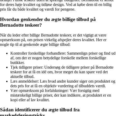
for deres høje kvalitet og tidløse design. Ved at købe dem til en billig
pris får du både kvalitet og værdi for pengene.
Hvordan genkender du ægte billige tilbud på
Bernadotte teskeer?
Når du leder efter billige Bernadotte teskeer, er det vigtigt at være
opmærksom på, om prisen virkelig afspejler deres kvalitet. Her er
nogle tip til at genkende ægte billige tilbud:
Kontroller forskellige forhandlere: Sammenlign priser og find ud
af, om der er nogen betydelige forskelle mellem forskellige
butikker.
Tjek tidligere priser: Undersøg de tidligere priser på Bernadotte
teskeer for at få en idé om, hvor meget du kan spare ved det
aktuelle tilbud.
Læs anmeldelser: Læs hvad andre kunder siger om produktet og
dets pris for at få en objektiv vurdering af tilbuddets værdi.
Vær opmærksom på forfalskninger: Vær forsigtig med
mistænkeligt billige priser, der kan indikere, at produktet er en
kopi eller af lav kvalitet.
Sådan identificerer du ægte tilbud fra
markedsføringstricks