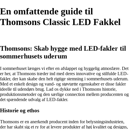
En omfattende guide til
Thomsons Classic LED Fakkel
Thomsons: Skab hygge med LED-fakler til
sommerhusets uderum
I sommerhuset længes vi efter en afslappet og hyggelig atmosfære. Det
er her, at Thomsons træder ind med deres innovative og stilfulde LED-
fakler, der kan skabe den helt rigtige stemning i sommerhusets uderum.
Med et enkelt design og vand- og støvtætte egenskaber er disse fakler
ideelle til udendørs brug. Lad os dykke ned i Thomsons historie,
produktionsmetoder og den særlige connection mellem producenten og
det spændende udvalg af LED-fakler.
Historie og ethos
Thomsons er en anerkendt producent inden for belysningsindustrien,
der har skabt sig et ry for at levere produkter af høj kvalitet og designs,