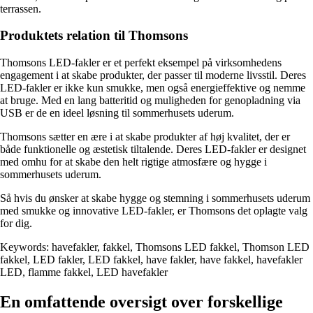
terrassen.
Produktets relation til Thomsons
Thomsons LED-fakler er et perfekt eksempel på virksomhedens
engagement i at skabe produkter, der passer til moderne livsstil. Deres
LED-fakler er ikke kun smukke, men også energieffektive og nemme
at bruge. Med en lang batteritid og muligheden for genopladning via
USB er de en ideel løsning til sommerhusets uderum.
Thomsons sætter en ære i at skabe produkter af høj kvalitet, der er
både funktionelle og æstetisk tiltalende. Deres LED-fakler er designet
med omhu for at skabe den helt rigtige atmosfære og hygge i
sommerhusets uderum.
Så hvis du ønsker at skabe hygge og stemning i sommerhusets uderum
med smukke og innovative LED-fakler, er Thomsons det oplagte valg
for dig.
Keywords: havefakler, fakkel, Thomsons LED fakkel, Thomson LED
fakkel, LED fakler, LED fakkel, have fakler, have fakkel, havefakler
LED, flamme fakkel, LED havefakler
En omfattende oversigt over forskellige