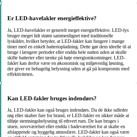
Er LED-havefakler energieffektive?
Ja, LED-havefakler er generelt meget energieffektive. LED-lys
bruger meget lidt strøm sammenlignet med traditionelle
lyskilder, hvilket betyder, at LED-fakler kan fungere i mange
timer med en enkelt batteriopladning. Dette gør dem ideelle til at
bruge i længere perioder eller endda hele natten uden at skulle
skifte batterier eller tænke på høje energiomkostninger. LED-
fakler kan derfor være en økonomisk og miljøvenlig løsning,
der giver en behagelig belysning uden at gå på kompromis med
effektiviteten.
Kan LED-fakler bruges indendørs?
Ja, LED-fakler kan også bruges indendørs. Da de ikke udleder
røg eller skaber fare for brand, er LED-fakler en sikker måde at
tilføje stemningsbelysning til ethvert rum. De kan bruges i
stuen, soveværelset eller endda i badeværelset for at skabe en
afslappende og hyggelig atmosfære. LED-fakler kan også være