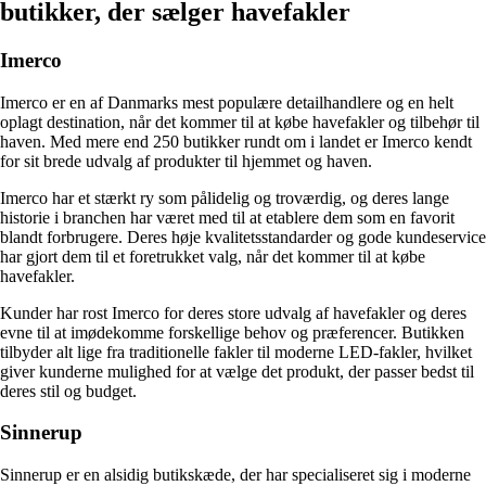
butikker, der sælger havefakler
Imerco
Imerco er en af Danmarks mest populære detailhandlere og en helt
oplagt destination, når det kommer til at købe havefakler og tilbehør til
haven. Med mere end 250 butikker rundt om i landet er Imerco kendt
for sit brede udvalg af produkter til hjemmet og haven.
Imerco har et stærkt ry som pålidelig og troværdig, og deres lange
historie i branchen har været med til at etablere dem som en favorit
blandt forbrugere. Deres høje kvalitetsstandarder og gode kundeservice
har gjort dem til et foretrukket valg, når det kommer til at købe
havefakler.
Kunder har rost Imerco for deres store udvalg af havefakler og deres
evne til at imødekomme forskellige behov og præferencer. Butikken
tilbyder alt lige fra traditionelle fakler til moderne LED-fakler, hvilket
giver kunderne mulighed for at vælge det produkt, der passer bedst til
deres stil og budget.
Sinnerup
Sinnerup er en alsidig butikskæde, der har specialiseret sig i moderne