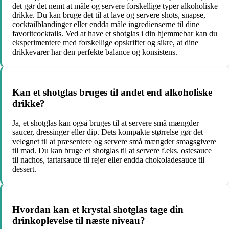
det gør det nemt at måle og servere forskellige typer alkoholiske
drikke. Du kan bruge det til at lave og servere shots, snapse,
cocktailblandinger eller endda måle ingredienserne til dine
favoritcocktails. Ved at have et shotglas i din hjemmebar kan du
eksperimentere med forskellige opskrifter og sikre, at dine
drikkevarer har den perfekte balance og konsistens.
Kan et shotglas bruges til andet end alkoholiske
drikke?
Ja, et shotglas kan også bruges til at servere små mængder
saucer, dressinger eller dip. Dets kompakte størrelse gør det
velegnet til at præsentere og servere små mængder smagsgivere
til mad. Du kan bruge et shotglas til at servere f.eks. ostesauce
til nachos, tartarsauce til rejer eller endda chokoladesauce til
dessert.
Hvordan kan et krystal shotglas tage din
drinkoplevelse til næste niveau?