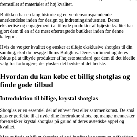
fremstillet af materialer af høj kvalitet.
Butikken har en lang historie og en verdensomspændende
anerkendelse inden for design og indretningsindustrien. Deres
ekspertise og engagement i at tilbyde produkter af højeste kvalitet har
gjort dem til en af de mest eftertragtede butikker inden for denne
kategori.
Hvis du vægter kvalitet og ønsker at tilføje eksklusive shotglas til din
samling, skal du besøge Illums Bolighus. Deres sortiment og deres
fokus på at tilbyde produkter af højeste standard gør dem til det ideelle
valg for forbrugere, der ønsker det bedste af det bedste.
Hvordan du kan købe et billig shotglas og
finde gode tilbud
Introduktion til billige, krystal shotglas
Shotglas er en essentiel del af enhver fest eller sammenkomst. De små
glas er perfekte til at nyde dine foretrukne shots, og mange mennesker
foretrækker krystal shotglas på grund af deres æstetiske appel og
kvalitet.