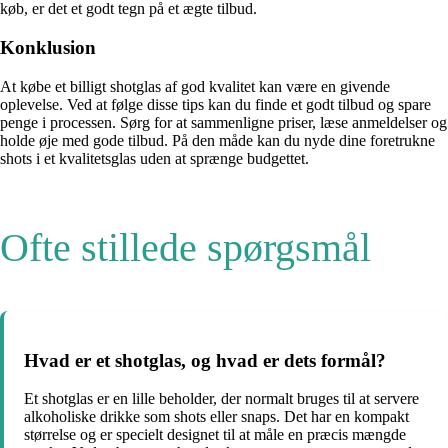
køb, er det et godt tegn på et ægte tilbud.
Konklusion
At købe et billigt shotglas af god kvalitet kan være en givende
oplevelse. Ved at følge disse tips kan du finde et godt tilbud og spare
penge i processen. Sørg for at sammenligne priser, læse anmeldelser og
holde øje med gode tilbud. På den måde kan du nyde dine foretrukne
shots i et kvalitetsglas uden at sprænge budgettet.
Ofte stillede spørgsmål
Hvad er et shotglas, og hvad er dets formål?
Et shotglas er en lille beholder, der normalt bruges til at servere
alkoholiske drikke som shots eller snaps. Det har en kompakt
størrelse og er specielt designet til at måle en præcis mængde