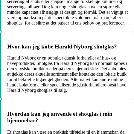
servering af shots eller snapse i mange forskellige kulturer og
serveringsmiljøer. Dog kan nogle shotglas have en større eller
mindre kapacitet afhængigt af design og formål. Det er vigtigt at
være opmærksom på det specifikke volumen, når man køber et
shotglas, for at sikre at det passer til ens behov og præferencer.
Hvor kan jeg købe Harald Nyborg shotglas?
Harald Nyborg er en populær dansk forhandler af hus- og
haveprodukter. Shotglas fra Harald Nyborg kan normalt købes i
deres fysiske butikker eller på deres hjemmeside. Det anbefales
at tjekke deres aktuelle sortiment eller kontakte den lokale butik
for at bekræfte tilgængeligheden. Alternativt kan andre online-
handelsplatforme eller specialiserede glasforhandlere også have
Harald Nyborg shotglas til salg.
Hvordan kan jeg anvende et shotglas i min
hjemmebar?
Et shotglas kan være en praktisk tilføjelse til en hjemmebar, da