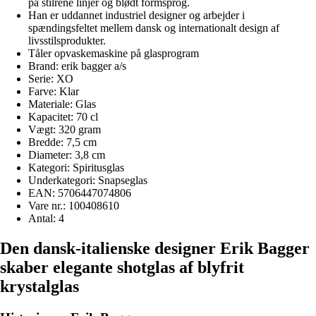
på stilrene linjer og blødt formsprog.
Han er uddannet industriel designer og arbejder i
spændingsfeltet mellem dansk og internationalt design af
livsstilsprodukter.
Tåler opvaskemaskine på glasprogram
Brand: erik bagger a/s
Serie: XO
Farve: Klar
Materiale: Glas
Kapacitet: 70 cl
Vægt: 320 gram
Bredde: 7,5 cm
Diameter: 3,8 cm
Kategori: Spiritusglas
Underkategori: Snapseglas
EAN: 5706447074806
Vare nr.: 100408610
Antal: 4
Den dansk-italienske designer Erik Bagger
skaber elegante shotglas af blyfrit
krystalglas