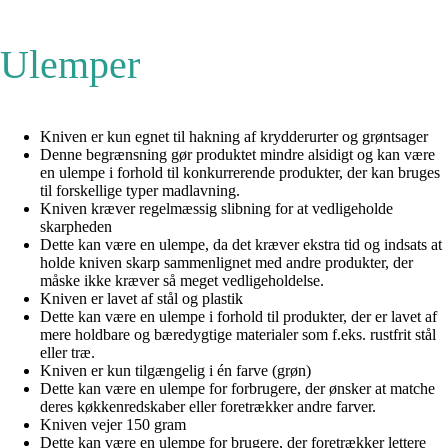
Ulemper
Kniven er kun egnet til hakning af krydderurter og grøntsager
Denne begrænsning gør produktet mindre alsidigt og kan være
en ulempe i forhold til konkurrerende produkter, der kan bruges
til forskellige typer madlavning.
Kniven kræver regelmæssig slibning for at vedligeholde
skarpheden
Dette kan være en ulempe, da det kræver ekstra tid og indsats at
holde kniven skarp sammenlignet med andre produkter, der
måske ikke kræver så meget vedligeholdelse.
Kniven er lavet af stål og plastik
Dette kan være en ulempe i forhold til produkter, der er lavet af
mere holdbare og bæredygtige materialer som f.eks. rustfrit stål
eller træ.
Kniven er kun tilgængelig i én farve (grøn)
Dette kan være en ulempe for forbrugere, der ønsker at matche
deres køkkenredskaber eller foretrækker andre farver.
Kniven vejer 150 gram
Dette kan være en ulempe for brugere, der foretrækker lettere