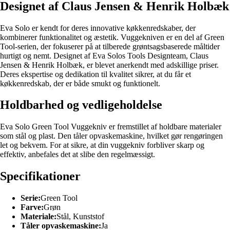
Designet af Claus Jensen & Henrik Holbæk
Eva Solo er kendt for deres innovative køkkenredskaber, der
kombinerer funktionalitet og æstetik. Vuggekniven er en del af Green
Tool-serien, der fokuserer på at tilberede grøntsagsbaserede måltider
hurtigt og nemt. Designet af Eva Solos Tools Designteam, Claus
Jensen & Henrik Holbæk, er blevet anerkendt med adskillige priser.
Deres ekspertise og dedikation til kvalitet sikrer, at du får et
køkkenredskab, der er både smukt og funktionelt.
Holdbarhed og vedligeholdelse
Eva Solo Green Tool Vuggekniv er fremstillet af holdbare materialer
som stål og plast. Den tåler opvaskemaskine, hvilket gør rengøringen
let og bekvem. For at sikre, at din vuggekniv forbliver skarp og
effektiv, anbefales det at slibe den regelmæssigt.
Specifikationer
Serie:
Green Tool
Farve:
Grøn
Materiale:
Stål, Kunststof
Tåler opvaskemaskine:
Ja