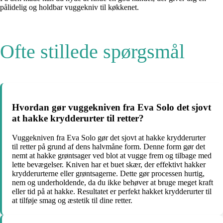
pålidelig og holdbar vuggekniv til køkkenet.
Ofte stillede spørgsmål
Hvordan gør vuggekniven fra Eva Solo det sjovt
at hakke krydderurter til retter?
Vuggekniven fra Eva Solo gør det sjovt at hakke krydderurter
til retter på grund af dens halvmåne form. Denne form gør det
nemt at hakke grøntsager ved blot at vugge frem og tilbage med
lette bevægelser. Kniven har et buet skær, der effektivt hakker
krydderurterne eller grøntsagerne. Dette gør processen hurtig,
nem og underholdende, da du ikke behøver at bruge meget kraft
eller tid på at hakke. Resultatet er perfekt hakket krydderurter til
at tilføje smag og æstetik til dine retter.