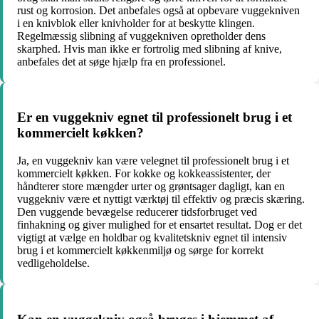
rust og korrosion. Det anbefales også at opbevare vuggekniven
i en knivblok eller knivholder for at beskytte klingen.
Regelmæssig slibning af vuggekniven opretholder dens
skarphed. Hvis man ikke er fortrolig med slibning af knive,
anbefales det at søge hjælp fra en professionel.
Er en vuggekniv egnet til professionelt brug i et
kommercielt køkken?
Ja, en vuggekniv kan være velegnet til professionelt brug i et
kommercielt køkken. For kokke og kokkeassistenter, der
håndterer store mængder urter og grøntsager dagligt, kan en
vuggekniv være et nyttigt værktøj til effektiv og præcis skæring.
Den vuggende bevægelse reducerer tidsforbruget ved
finhakning og giver mulighed for et ensartet resultat. Dog er det
vigtigt at vælge en holdbar og kvalitetskniv egnet til intensiv
brug i et kommercielt køkkenmiljø og sørge for korrekt
vedligeholdelse.