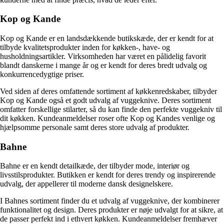
Kop og Kande
Kop og Kande er en landsdækkende butikskæde, der er kendt for at
tilbyde kvalitetsprodukter inden for køkken-, have- og
husholdningsartikler. Virksomheden har været en pålidelig favorit
blandt danskerne i mange år og er kendt for deres bredt udvalg og
konkurrencedygtige priser.
Ved siden af ​​deres omfattende sortiment af køkkenredskaber, tilbyder
Kop og Kande også et godt udvalg af vuggeknive. Deres sortiment
omfatter forskellige stilarter, så du kan finde den perfekte vuggekniv til
dit køkken. Kundeanmeldelser roser ofte Kop og Kandes venlige og
hjælpsomme personale samt deres store udvalg af produkter.
Bahne
Bahne er en kendt detailkæde, der tilbyder mode, interiør og
livsstilsprodukter. Butikken er kendt for deres trendy og inspirerende
udvalg, der appellerer til moderne dansk designelskere.
I Bahnes sortiment finder du et udvalg af vuggeknive, der kombinerer
funktionalitet og design. Deres produkter er nøje udvalgt for at sikre, at
de passer perfekt ind i ethvert køkken. Kundeanmeldelser fremhæver