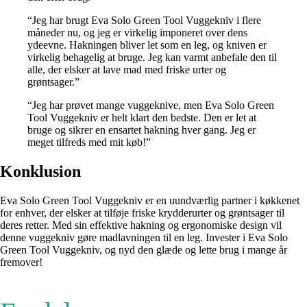
“Jeg har brugt Eva Solo Green Tool Vuggekniv i flere
måneder nu, og jeg er virkelig imponeret over dens
ydeevne. Hakningen bliver let som en leg, og kniven er
virkelig behagelig at bruge. Jeg kan varmt anbefale den til
alle, der elsker at lave mad med friske urter og
grøntsager.”
“Jeg har prøvet mange vuggeknive, men Eva Solo Green
Tool Vuggekniv er helt klart den bedste. Den er let at
bruge og sikrer en ensartet hakning hver gang. Jeg er
meget tilfreds med mit køb!”
Konklusion
Eva Solo Green Tool Vuggekniv er en uundværlig partner i køkkenet
for enhver, der elsker at tilføje friske krydderurter og grøntsager til
deres retter. Med sin effektive hakning og ergonomiske design vil
denne vuggekniv gøre madlavningen til en leg. Invester i Eva Solo
Green Tool Vuggekniv, og nyd den glæde og lette brug i mange år
fremover!