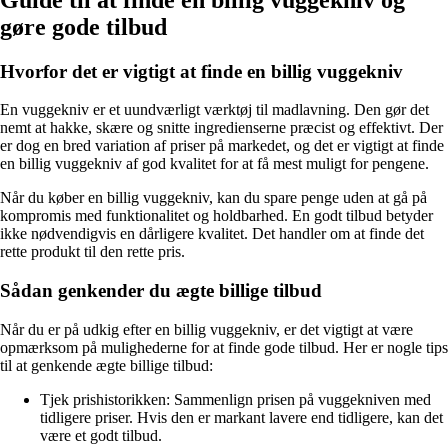
gøre gode tilbud
Hvorfor det er vigtigt at finde en billig vuggekniv
En vuggekniv er et uundværligt værktøj til madlavning. Den gør det
nemt at hakke, skære og snitte ingredienserne præcist og effektivt. Der
er dog en bred variation af priser på markedet, og det er vigtigt at finde
en billig vuggekniv af god kvalitet for at få mest muligt for pengene.
Når du køber en billig vuggekniv, kan du spare penge uden at gå på
kompromis med funktionalitet og holdbarhed. En godt tilbud betyder
ikke nødvendigvis en dårligere kvalitet. Det handler om at finde det
rette produkt til den rette pris.
Sådan genkender du ægte billige tilbud
Når du er på udkig efter en billig vuggekniv, er det vigtigt at være
opmærksom på mulighederne for at finde gode tilbud. Her er nogle tips
til at genkende ægte billige tilbud:
Tjek prishistorikken: Sammenlign prisen på vuggekniven med
tidligere priser. Hvis den er markant lavere end tidligere, kan det
være et godt tilbud.