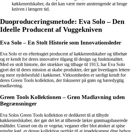
køkkenredskaber, da det kan være mere anstrengende at bruge
kniven i længere tid.
Duoproduceringsmetode: Eva Solo – Den
Ideelle Producent af Vuggekniven
Eva Solo – En Stolt Historie som Innovationsleder
Eva Solo er en eftertragtet producent af køkkenredskaber og tilbehør
og er kendt for deres innovative tilgang til design og funktionalitet.
Med en stolt historie, der strækker sig tilbage til 1913, har Eva Solo
gjort det til deres mission at skabe produkter, der gør hverdagen lettere
og mere nydelsesfuld i køkkenet. Virksomheden er særligt kendt for
deres Green Tools kollektion, der fokuserer på grøn og bæredygtig
madlavning.
Green Tools Kollektionen – Grøn Madlavning uden
Begrænsninger
Eva Solos Green Tools kollektion er dedikeret til at tilbyde
køkkenredskaber, der gør det let at tilberede lækre grøntsagsbaserede
måltider. Uanset om du er vegetar, veganer eller blot ønsker at spise
mindre kød, er denne kollektion perfekt til at imødekomme dine behov.