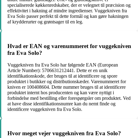
specialiserede køkkenredskaber, der er velegnet til præcision og
effektivitet i hakning af mindre ingredienser. Vuggekniven fra
Eva Solo passer perfekt til dette formål og kan gøre hakningen
af krydderurter og grøntsager til en leg.
Hvad er EAN og varenummeret for vuggekniven
fra Eva Solo?
Vuggekniven fra Eva Solo har følgende EAN (European
Article Number): 5706631212441. Dette er en unik
identifikationskode, der bruges til at identificere og spore
produktet i butikker og distributionskæder. Varenummeret for
kniven er 100408604. Dette nummer bruges til at identificere
produktet internt hos producenten og kan være nyttigt i
forbindelse med bestilling eller forespørgsler om produktet. Ved
at have disse identifikationsnumre kan du nemt finde og
identificere vuggekniven fra Eva Solo.
Hvor meget vejer vuggekniven fra Eva Solo?