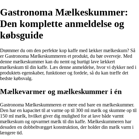
Gastronoma Mælkeskummer:
Den komplette anmeldelse og
købsguide
Drømmer du om den perfekte kop kaffe med lækker mælkeskum? Så
er Gastronoma Mælkeskummeren et produkt, du bør overveje. Med
denne mælkeskummer kan du nemt og hurtigt lave lækkert
mælkeskum til din kaffe. Læs denne anmeldelse, hvor vi dykker ned i
produktets egenskaber, funktioner og fordele, så du kan træffe det
bedste købsvalg.
Mælkevarmer og mælkeskummer i én
Gastronoma Mælkeskummeren er mere end bare en mælkeskummer.
Den har en kapacitet til at varme op til 300 ml mælk og skumme op til
150 ml mælk, hvilket giver dig mulighed for at lave både varmt
mælkeskum og opvarmet mælk til din kaffe. Mælkeskummeren har
desuden en dobbeltvægget konstruktion, der holder din mælk varm i
længere tid.