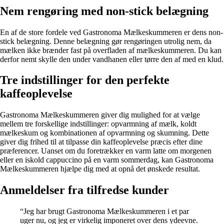
Nem rengøring med non-stick belægning
En af de store fordele ved Gastronoma Mælkeskummeren er dens non-
stick belægning. Denne belægning gør rengøringen utrolig nem, da
mælken ikke brænder fast på overfladen af mælkeskummeren. Du kan
derfor nemt skylle den under vandhanen eller tørre den af med en klud.
Tre indstillinger for den perfekte
kaffeoplevelse
Gastronoma Mælkeskummeren giver dig mulighed for at vælge
mellem tre forskellige indstillinger: opvarmning af mælk, koldt
mælkeskum og kombinationen af opvarmning og skumning. Dette
giver dig frihed til at tilpasse din kaffeoplevelse præcis efter dine
præferencer. Uanset om du foretrækker en varm latte om morgenen
eller en iskold cappuccino på en varm sommerdag, kan Gastronoma
Mælkeskummeren hjælpe dig med at opnå det ønskede resultat.
Anmeldelser fra tilfredse kunder
“Jeg har brugt Gastronoma Mælkeskummeren i et par
uger nu, og jeg er virkelig imponeret over dens ydeevne.