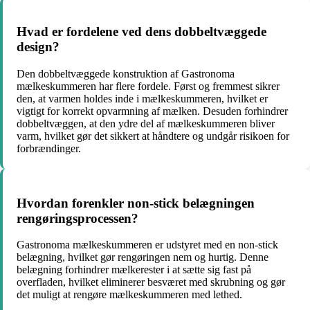
Hvad er fordelene ved dens dobbeltvæggede
design?
Den dobbeltvæggede konstruktion af Gastronoma
mælkeskummeren har flere fordele. Først og fremmest sikrer
den, at varmen holdes inde i mælkeskummeren, hvilket er
vigtigt for korrekt opvarmning af mælken. Desuden forhindrer
dobbeltvæggen, at den ydre del af mælkeskummeren bliver
varm, hvilket gør det sikkert at håndtere og undgår risikoen for
forbrændinger.
Hvordan forenkler non-stick belægningen
rengøringsprocessen?
Gastronoma mælkeskummeren er udstyret med en non-stick
belægning, hvilket gør rengøringen nem og hurtig. Denne
belægning forhindrer mælkerester i at sætte sig fast på
overfladen, hvilket eliminerer besværet med skrubning og gør
det muligt at rengøre mælkeskummeren med lethed.