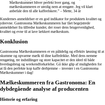
Mælkeskummet bliver perfekt hver gang, og
mælkeskummeren er utrolig nem at rengøre. Jeg vil klart
anbefale den til alle kaffeelskere.” – Mette, 34 år
Kundernes anmeldelser er en god indikator for produktets kvalitet og
ydeevne. Gastronoma Mælkeskummeren har fået begejstrede
anmeldelser fra tilfredse kunder, der roser dens brugervenlighed,
kvalitet og evne til at lave lækkert mælkeskum.
Konklusion
Gastronoma Mælkeskummeren er en pålidelig og effektiv løsning til at
skumme og opvarme mælk til dine kaffedrikke. Med dens nemme
rengøring, tre indstillinger og store kapacitet er den ideel til både
hverdagsbrug og weekendforkælelse. Gå ikke glip af muligheden for
at få den perfekte kop kaffe derhjemme – invester i en Gastronoma
Mælkeskummer i dag!
Mælkeskummeren fra Gastronoma: En
dybdegående analyse af producenten
Historie og erfaring