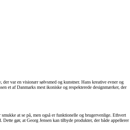
 der var en visionær sølvsmed og kunstner. Hans kreative evner og
Jensen et af Danmarks mest ikoniske og respekterede designmærker, der
er smukke at se på, men også er funktionelle og brugervenlige. Ethvert
 Dette gør, at Georg Jensen kan tilbyde produkter, der både appellerer