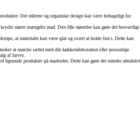
 produkter. Det stilrene og organiske design kan være behageligt for
 krydre større mængder mad. Den lille størrelse kan gøre det besværligt
 ulempe, at materialet kan være glat og svært at holde fast i. Dette kan
 ønsker at matche sættet med din køkkendekoration eller personlige
lg af farver.
ed lignende produkter på markedet. Dette kan gøre det mindre attraktivt