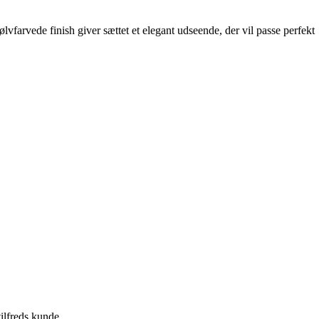
ølvfarvede finish giver sættet et elegant udseende, der vil passe perfekt
tilfreds kunde