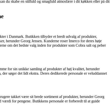
n du skabe en stilfuld og smagfuld atmosfære i dit køkken eller på dit
ne
kter i Danmark. Butikken tilbyder et bredt udvalg af produkter,
er, herunder Georg Jensen. Kunderne roser Imerco for deres høje
nderne om det bedste valg inden for produkter som Cobra salt og peber
mme for sin unikke samling af produkter af høj kvalitet, herunder
, der søger det lidt ekstra. Deres dedikerede personale er veluddannet
ugere takket være sit brede sortiment af produkter, herunder Georg
 værdi for pengene. Butikkens personale er forberedt til at guide