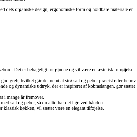
ed dets organiske design, ergonomiske form og holdbare materiale er
pisebord. Det er behageligt for øjnene og vil være en æstetisk fornøjelse
god greb, hvilket gør det nemt at strø salt og peber præcist efter behov.
nde og dynamiske udtryk, der er inspireret af kobraslangen, gør sættet
uges i mange år fremover.
ed salt og peber, så du altid har det lige ved hånden.
r klassisk køkken, vil sættet være en elegant tilføjelse.