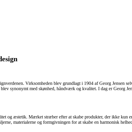
design
gnverdenen. Virksomheden blev grundlagt i 1904 af Georg Jensen selv,
, der blev synonymt med skønhed, håndværk og kvalitet. I dag er Georg 
itet og æstetik. Mærket stræber efter at skabe produkter, der ikke kun 
jerne, materialerne og formgivningen for at skabe en harmonisk helhed.