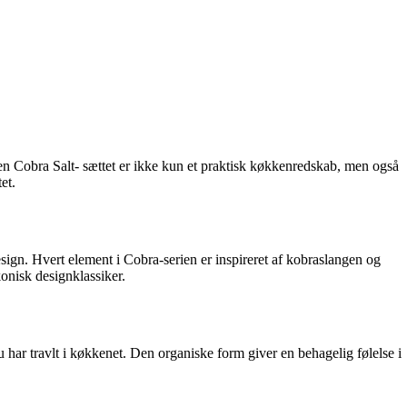
ensen Cobra Salt- sættet er ikke kun et praktisk køkkenredskab, men også
et.
esign. Hvert element i Cobra-serien er inspireret af kobraslangen og
onisk designklassiker.
u har travlt i køkkenet. Den organiske form giver en behagelig følelse i