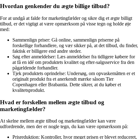
Hvordan genkender du ægte billige tilbud?
For at undgå at falde for marketingfælder og sikre dig et ægte billigt
tilbud, er det vigtigt at være opmærksom på visse tegn og holde øje
med:
Sammenlign priser: Gå online, sammenlign priserne på
forskellige forhandlere, og vær sikker på, at det tilbud, du finder,
faktisk er billigere end andre steder.
Søg efter anmeldelser: Læs anmeldelser fra tidligere købere for
at få en idé om produktets kvalitet og efter-salgsservice fra den
pågældende forhandler.
Tjek produktets oprindelse: Undersøg, om opvaskemåtten er et
originalt produkt fra et anerkendt mærke såsom Tier
Copenhagen eller Brabantia. Dette sikrer, at du køber et
kvalitetsprodukt.
Hvad er forskellen mellem ægte tilbud og
marketingfælder?
At skelne mellem ægte tilbud og marketingfælder kan være
udfordrende, men der er nogle tegn, du kan være opmærksom på:
Prisreduktion: Kontroller, hvor meget prisen er blevet reduceret,