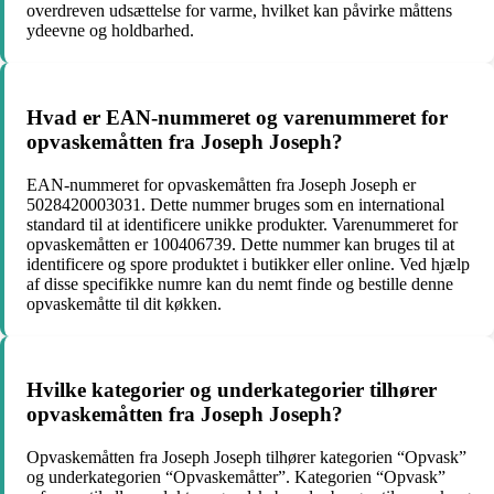
overdreven udsættelse for varme, hvilket kan påvirke måttens
ydeevne og holdbarhed.
Hvad er EAN-nummeret og varenummeret for
opvaskemåtten fra Joseph Joseph?
EAN-nummeret for opvaskemåtten fra Joseph Joseph er
5028420003031. Dette nummer bruges som en international
standard til at identificere unikke produkter. Varenummeret for
opvaskemåtten er 100406739. Dette nummer kan bruges til at
identificere og spore produktet i butikker eller online. Ved hjælp
af disse specifikke numre kan du nemt finde og bestille denne
opvaskemåtte til dit køkken.
Hvilke kategorier og underkategorier tilhører
opvaskemåtten fra Joseph Joseph?
Opvaskemåtten fra Joseph Joseph tilhører kategorien “Opvask”
og underkategorien “Opvaskemåtter”. Kategorien “Opvask”