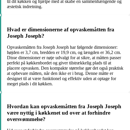
til dit køkken og hjælpe med at skabe en sammenhængende og
æstetisk indretning.
Hvad er dimensionerne af opvaskemåtten fra
Joseph Joseph?
Opvaskemåtten fra Joseph Joseph har følgende dimensioner:
højden er 3,7 cm, bredden er 19,9 cm, og længden er 36,2 cm.
Disse dimensioner er nøje udvalgt for at sikre, at måtten passer
perfekt på køkkenbordet og giver tilstrækkelig plads til at
placere opvasken. Den kompakte størrelse gør det også praktisk
at opbevare måtten, når den ikke er i brug. Denne måtte er
designet til at være funktionel og effektiv uden at optage for
meget plads i dit køkken.
Hvordan kan opvaskemåtten fra Joseph Joseph
være nyttig i køkkenet ud over at forhindre
oversvømmelse?