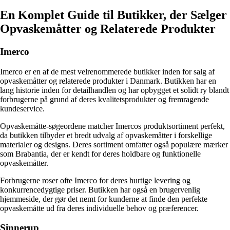
En Komplet Guide til Butikker, der Sælger
Opvaskemåtter og Relaterede Produkter
Imerco
Imerco er en af de mest velrenommerede butikker inden for salg af
opvaskemåtter og relaterede produkter i Danmark. Butikken har en
lang historie inden for detailhandlen og har opbygget et solidt ry blandt
forbrugerne på grund af deres kvalitetsprodukter og fremragende
kundeservice.
Opvaskemåtte-søgeordene matcher Imercos produktsortiment perfekt,
da butikken tilbyder et bredt udvalg af opvaskemåtter i forskellige
materialer og designs. Deres sortiment omfatter også populære mærker
som Brabantia, der er kendt for deres holdbare og funktionelle
opvaskemåtter.
Forbrugerne roser ofte Imerco for deres hurtige levering og
konkurrencedygtige priser. Butikken har også en brugervenlig
hjemmeside, der gør det nemt for kunderne at finde den perfekte
opvaskemåtte ud fra deres individuelle behov og præferencer.
Sinnerup