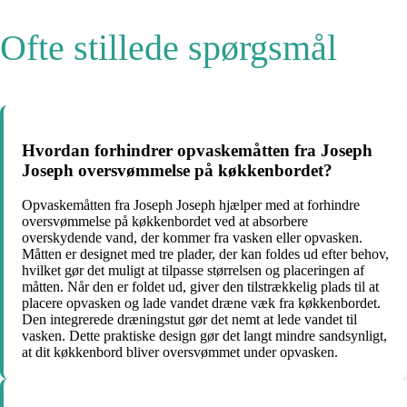
Ofte stillede spørgsmål
Hvordan forhindrer opvaskemåtten fra Joseph
Joseph oversvømmelse på køkkenbordet?
Opvaskemåtten fra Joseph Joseph hjælper med at forhindre
oversvømmelse på køkkenbordet ved at absorbere
overskydende vand, der kommer fra vasken eller opvasken.
Måtten er designet med tre plader, der kan foldes ud efter behov,
hvilket gør det muligt at tilpasse størrelsen og placeringen af
måtten. Når den er foldet ud, giver den tilstrækkelig plads til at
placere opvasken og lade vandet dræne væk fra køkkenbordet.
Den integrerede dræningstut gør det nemt at lede vandet til
vasken. Dette praktiske design gør det langt mindre sandsynligt,
at dit køkkenbord bliver oversvømmet under opvasken.