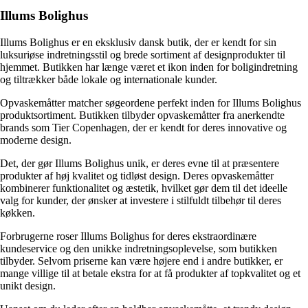
Illums Bolighus
Illums Bolighus er en eksklusiv dansk butik, der er kendt for sin
luksuriøse indretningsstil og brede sortiment af designprodukter til
hjemmet. Butikken har længe været et ikon inden for boligindretning
og tiltrækker både lokale og internationale kunder.
Opvaskemåtter matcher søgeordene perfekt inden for Illums Bolighus
produktsortiment. Butikken tilbyder opvaskemåtter fra anerkendte
brands som Tier Copenhagen, der er kendt for deres innovative og
moderne design.
Det, der gør Illums Bolighus unik, er deres evne til at præsentere
produkter af høj kvalitet og tidløst design. Deres opvaskemåtter
kombinerer funktionalitet og æstetik, hvilket gør dem til det ideelle
valg for kunder, der ønsker at investere i stilfuldt tilbehør til deres
køkken.
Forbrugerne roser Illums Bolighus for deres ekstraordinære
kundeservice og den unikke indretningsoplevelse, som butikken
tilbyder. Selvom priserne kan være højere end i andre butikker, er
mange villige til at betale ekstra for at få produkter af topkvalitet og et
unikt design.