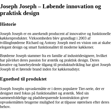
Joseph Joseph – Løbende innovation og
praktisk design
Historie
Joseph Joseph er en anerkendt producent af innovative og funktionelle
køkkenprodukter. Virksomheden blev grundlagt i 2003 af
tvillingbrødrene Richard og Antony Joseph med en vision om at skabe
elegant design og smart funktionalitet til moderne køkkener.
Brødrene Joseph stammer fra en familie af industridesignere, hvilket
har påvirket deres passion for æstetik og praktisk design. Deres
kreative og banebrydende tilgang til produktudvikling har gjort Joseph
Joseph til et førende brand inden for køkkenudstyr.
Egnethed til produktet
Joseph Josephs opvaskemåtte er i deres populære Tier-serie, der er
designet med fokus på funktionalitet og æstetik. Med sin
sammenfoldelige og pladsbesparende konstruktion giver
opvaskemåtten brugerne mulighed for at tilpasse størrelsen efter deres
behov.