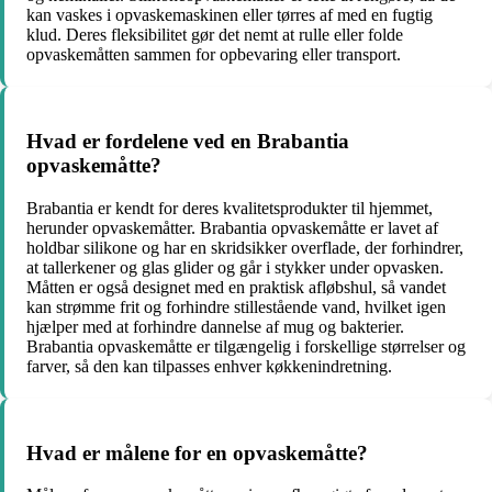
kan vaskes i opvaskemaskinen eller tørres af med en fugtig
klud. Deres fleksibilitet gør det nemt at rulle eller folde
opvaskemåtten sammen for opbevaring eller transport.
Hvad er fordelene ved en Brabantia
opvaskemåtte?
Brabantia er kendt for deres kvalitetsprodukter til hjemmet,
herunder opvaskemåtter. Brabantia opvaskemåtte er lavet af
holdbar silikone og har en skridsikker overflade, der forhindrer,
at tallerkener og glas glider og går i stykker under opvasken.
Måtten er også designet med en praktisk afløbshul, så vandet
kan strømme frit og forhindre stillestående vand, hvilket igen
hjælper med at forhindre dannelse af mug og bakterier.
Brabantia opvaskemåtte er tilgængelig i forskellige størrelser og
farver, så den kan tilpasses enhver køkkenindretning.
Hvad er målene for en opvaskemåtte?