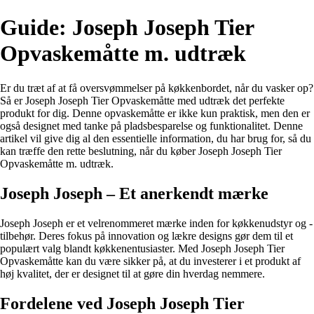
Guide: Joseph Joseph Tier
Opvaskemåtte m. udtræk
Er du træt af at få oversvømmelser på køkkenbordet, når du vasker op?
Så er Joseph Joseph Tier Opvaskemåtte med udtræk det perfekte
produkt for dig. Denne opvaskemåtte er ikke kun praktisk, men den er
også designet med tanke på pladsbesparelse og funktionalitet. Denne
artikel vil give dig al den essentielle information, du har brug for, så du
kan træffe den rette beslutning, når du køber Joseph Joseph Tier
Opvaskemåtte m. udtræk.
Joseph Joseph – Et anerkendt mærke
Joseph Joseph er et velrenommeret mærke inden for køkkenudstyr og -
tilbehør. Deres fokus på innovation og lækre designs gør dem til et
populært valg blandt køkkenentusiaster. Med Joseph Joseph Tier
Opvaskemåtte kan du være sikker på, at du investerer i et produkt af
høj kvalitet, der er designet til at gøre din hverdag nemmere.
Fordelene ved Joseph Joseph Tier