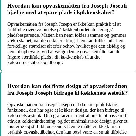
Hvordan kan opvaskemåtten fra Joseph Joseph
hjælpe med at spare plads i køkkenskabet?
Opvaskemåtten fra Joseph Joseph er ikke kun praktisk til at
forhindre oversvømmelse på køkkenbordet, den er også
pladsbesparende. Måtten kan nemt foldes sammen og gemmes
væk i skabet, når den ikke er i brug. Den kan foldes ud i flere
forskellige størrelser alt efter behov, hvilket gør den alsidig og
nem at opbevare. Ved at vælge denne opvaskemåtte kan du
frigøre værdifuld plads i dit køkkenskab til andre
køkkenredskaber og tilbehør.
Hvordan kan det flotte design af opvaskemåtten
fra Joseph Joseph bidrage til køkkenets æstetik?
Opvaskemåtten fra Joseph Joseph er ikke kun praktisk og
funktionel, den har også et lækkert design, der kan bidrage til
køkkenets æstetik. Den grå farve er neutral nok til at passe ind i
ethvert køkkenindretning, og det minimalistiske design giver et
moderne og stilfuldt udseende. Denne måtte er ikke kun en
praktisk opvasketilbehør, den kan også være en smuk tilføjelse