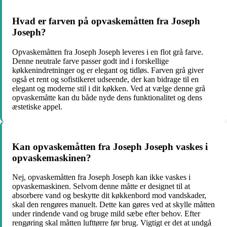
Hvad er farven på opvaskemåtten fra Joseph
Joseph?
Opvaskemåtten fra Joseph Joseph leveres i en flot grå farve.
Denne neutrale farve passer godt ind i forskellige
køkkenindretninger og er elegant og tidløs. Farven grå giver
også et rent og sofistikeret udseende, der kan bidrage til en
elegant og moderne stil i dit køkken. Ved at vælge denne grå
opvaskemåtte kan du både nyde dens funktionalitet og dens
æstetiske appel.
Kan opvaskemåtten fra Joseph Joseph vaskes i
opvaskemaskinen?
Nej, opvaskemåtten fra Joseph Joseph kan ikke vaskes i
opvaskemaskinen. Selvom denne måtte er designet til at
absorbere vand og beskytte dit køkkenbord mod vandskader,
skal den rengøres manuelt. Dette kan gøres ved at skylle måtten
under rindende vand og bruge mild sæbe efter behov. Efter
rengøring skal måtten lufttørre før brug. Vigtigt er det at undgå