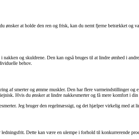
du ønsker at holde den ren og frisk, kan du nemt fjerne betrækket og va
 i nakken og skuldrene. Den kan også bruges til at lindre ømhed i andre
dividuelle behov.
ndring af smerter og ømme muskler. Den har flere varmeindstillinger og
iejnisk. Hvis du ønsker at lindre nakkesmerter og få mere komfort i din
esmerter. Jeg bruger den regelmæssigt, og det hjælper virkelig med at 
r ledningsfrit. Dette kan være en ulempe i forhold til konkurrerende prod