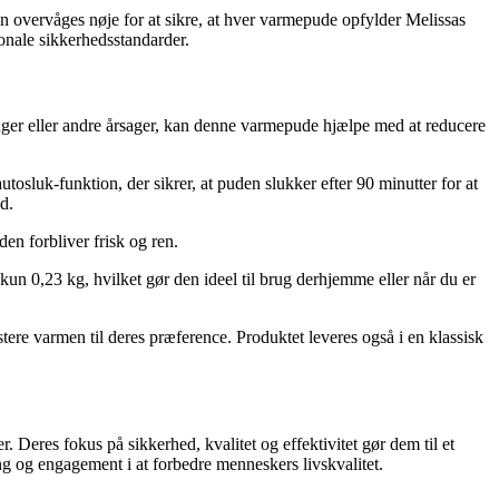
en overvåges nøje for at sikre, at hver varmepude opfylder Melissas
ionale sikkerhedsstandarder.
nger eller andre årsager, kan denne varmepude hjælpe med at reducere
osluk-funktion, der sikrer, at puden slukker efter 90 minutter for at
d.
en forbliver frisk og ren.
n 0,23 kg, hvilket gør den ideel til brug derhjemme eller når du er
ere varmen til deres præference. Produktet leveres også i en klassisk
Deres fokus på sikkerhed, kvalitet og effektivitet gør dem til et
g og engagement i at forbedre menneskers livskvalitet.