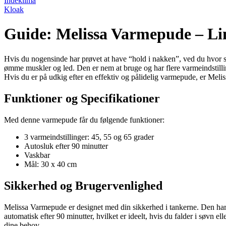
Indeklima
Kloak
Guide: Melissa Varmepude – Li
Hvis du nogensinde har prøvet at have “hold i nakken”, ved du hvor 
ømme muskler og led. Den er nem at bruge og har flere varmeindstillin
Hvis du er på udkig efter en effektiv og pålidelig varmepude, er Meli
Funktioner og Specifikationer
Med denne varmepude får du følgende funktioner:
3 varmeindstillinger: 45, 55 og 65 grader
Autosluk efter 90 minutter
Vaskbar
Mål: 30 x 40 cm
Sikkerhed og Brugervenlighed
Melissa Varmepude er designet med din sikkerhed i tankerne. Den har
automatisk efter 90 minutter, hvilket er ideelt, hvis du falder i søvn 
dine behov.