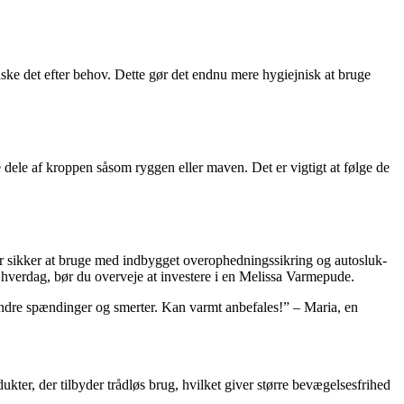
ske det efter behov. Dette gør det endnu mere hygiejnisk at bruge
 dele af kroppen såsom ryggen eller maven. Det er vigtigt at følge de
 er sikker at bruge med indbygget overophedningssikring og autosluk-
 hverdag, bør du overveje at investere i en Melissa Varmepude.
lindre spændinger og smerter. Kan varmt anbefales!” – Maria, en
ukter, der tilbyder trådløs brug, hvilket giver større bevægelsesfrihed