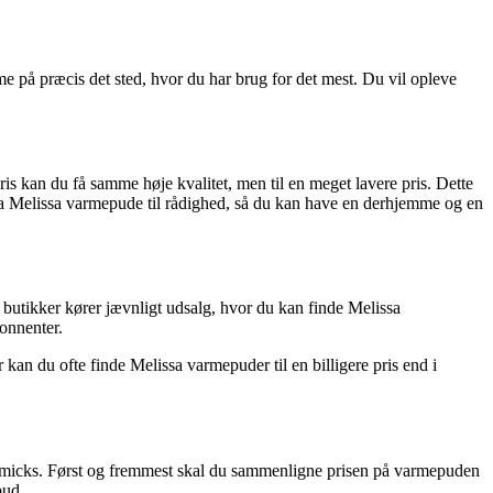
me på præcis det sted, hvor du har brug for det mest. Du vil opleve
is kan du få samme høje kvalitet, men til en meget lavere pris. Dette
tra Melissa varmepude til rådighed, så du kan have en derhjemme og en
 butikker kører jævnligt udsalg, hvor du kan finde Melissa
bonnenter.
an du ofte finde Melissa varmepuder til en billigere pris end i
gimmicks. Først og fremmest skal du sammenligne prisen på varmepuden
bud.