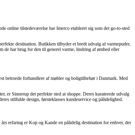
e online tilstedeværelse har Imerco etableret sig som det go-to-sted
rfekte destination. Butikken tilbyder et bredt udvalg af varmepuder,
de har brug for den til generel varme, lindring af ømhed eller
 mest betroede forhandlere af møbler og boligtilbehør i Danmark. Med
ter, er Sinnerup det perfekte sted at shoppe. Deres kuraterede udvalg
res stilfulde design, førsteklasses kundeservice og pålidelighed.
års erfaring er Kop og Kande en pålidelig destination for enhver, der