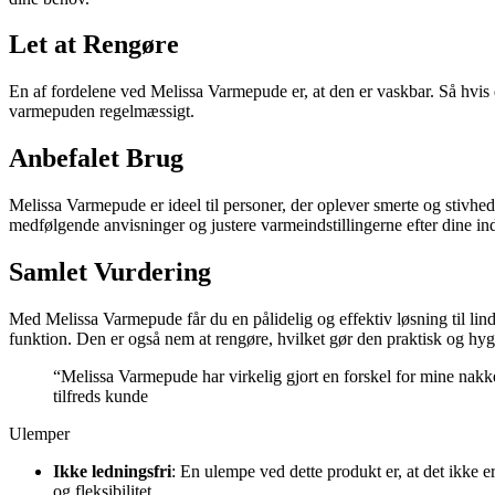
Let at Rengøre
En af fordelene ved Melissa Varmepude er, at den er vaskbar. Så hvis 
varmepuden regelmæssigt.
Anbefalet Brug
Melissa Varmepude er ideel til personer, der oplever smerte og stivhed
medfølgende anvisninger og justere varmeindstillingerne efter dine in
Samlet Vurdering
Med Melissa Varmepude får du en pålidelig og effektiv løsning til li
funktion. Den er også nem at rengøre, hvilket gør den praktisk og hyg
“Melissa Varmepude har virkelig gjort en forskel for mine nakk
tilfreds kunde
Ulemper
Ikke ledningsfri
: En ulempe ved dette produkt er, at det ikke e
og fleksibilitet.