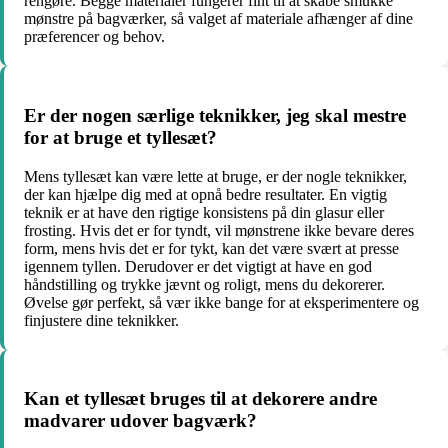
rengøre. Begge materialer fungerer fint til at skabe smukke
mønstre på bagværker, så valget af materiale afhænger af dine
præferencer og behov.
Er der nogen særlige teknikker, jeg skal mestre
for at bruge et tyllesæt?
Mens tyllesæt kan være lette at bruge, er der nogle teknikker,
der kan hjælpe dig med at opnå bedre resultater. En vigtig
teknik er at have den rigtige konsistens på din glasur eller
frosting. Hvis det er for tyndt, vil mønstrene ikke bevare deres
form, mens hvis det er for tykt, kan det være svært at presse
igennem tyllen. Derudover er det vigtigt at have en god
håndstilling og trykke jævnt og roligt, mens du dekorerer.
Øvelse gør perfekt, så vær ikke bange for at eksperimentere og
finjustere dine teknikker.
Kan et tyllesæt bruges til at dekorere andre
madvarer udover bagværk?