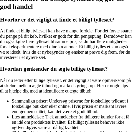
god handel
Hvorfor er det vigtigt at finde et billigt tyllesæt?
At finde et billigt tyllesæt kan have mange fordele. For det første sparer
du penge på dit køb, hvilket er godt for din pengepung. Derudover kan
du også købe flere tyllesæt til samme pris, så du har flere muligheder
for at eksperimentere med dine kreationer. Et billigt tyllesæt kan også
være ideelt, hvis du er nybegynder og ønsker at prøve dig frem, før du
investerer i et dyrere sæt.
Hvordan genkender du ægte billige tyllesæt?
Når du leder efter billige tyllesæt, er det vigtigt at være opmærksom på
at skelne mellem ægte tilbud og markedsføringsfup. Her er nogle tips
til at hjælpe dig med at identificere et ægte tilbud:
Sammenlign priser: Undersøg priserne for forskellige tyllesæt i
forskellige butikker eller online. Hvis prisen er markant lavere
end gennemsnittet, kan det være et godt tilbud.
Læs anmeldelser: Tjek anmeldelser fra tidligere kunder for at få
en idé om produktets kvalitet. Et billigt tyllesæt behøver ikke
nødvendigvis være af dårlig kvalitet.