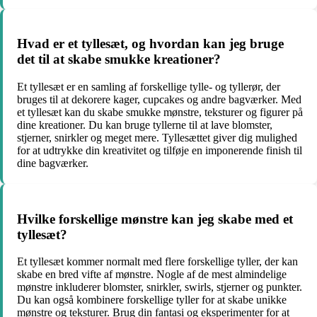
Hvad er et tyllesæt, og hvordan kan jeg bruge
det til at skabe smukke kreationer?
Et tyllesæt er en samling af forskellige tylle- og tyllerør, der
bruges til at dekorere kager, cupcakes og andre bagværker. Med
et tyllesæt kan du skabe smukke mønstre, teksturer og figurer på
dine kreationer. Du kan bruge tyllerne til at lave blomster,
stjerner, snirkler og meget mere. Tyllesættet giver dig mulighed
for at udtrykke din kreativitet og tilføje en imponerende finish til
dine bagværker.
Hvilke forskellige mønstre kan jeg skabe med et
tyllesæt?
Et tyllesæt kommer normalt med flere forskellige tyller, der kan
skabe en bred vifte af mønstre. Nogle af de mest almindelige
mønstre inkluderer blomster, snirkler, swirls, stjerner og punkter.
Du kan også kombinere forskellige tyller for at skabe unikke
mønstre og teksturer. Brug din fantasi og eksperimenter for at