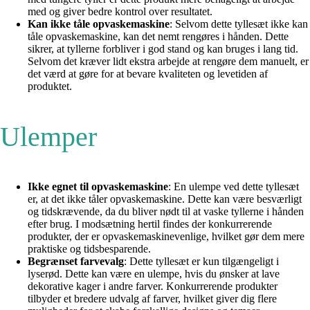
med og giver bedre kontrol over resultatet.
Kan ikke tåle opvaskemaskine
: Selvom dette tyllesæt ikke kan
tåle opvaskemaskine, kan det nemt rengøres i hånden. Dette
sikrer, at tyllerne forbliver i god stand og kan bruges i lang tid.
Selvom det kræver lidt ekstra arbejde at rengøre dem manuelt, er
det værd at gøre for at bevare kvaliteten og levetiden af
produktet.
Ulemper
Ikke egnet til opvaskemaskine
: En ulempe ved dette tyllesæt
er, at det ikke tåler opvaskemaskine. Dette kan være besværligt
og tidskrævende, da du bliver nødt til at vaske tyllerne i hånden
efter brug. I modsætning hertil findes der konkurrerende
produkter, der er opvaskemaskinevenlige, hvilket gør dem mere
praktiske og tidsbesparende.
Begrænset farvevalg
: Dette tyllesæt er kun tilgængeligt i
lyserød. Dette kan være en ulempe, hvis du ønsker at lave
dekorative kager i andre farver. Konkurrerende produkter
tilbyder et bredere udvalg af farver, hvilket giver dig flere