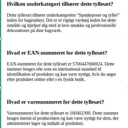
Hvilken underkategori tilhører dette tyllesæt?
Dette tyllesæt tilhører underkategorien “Sprøjteposer og tyller”
inden for bageudstyr. Det er et vigtigt værktøj inden for dette
område og hjælper dig med at lave smukke og professionelle
dekorationer på dine bagværk.
Hvad er EAN-nummeret for dette tyllesæt?
EAN-nummeret for dette tyllesæt er 5706447066924. Dette
nummer bruges ofte som en international standard til
identifikation af produkter og kan være nyttigt, hvis du søger
efter produktet online eller i en fysisk butik.
Hvad er varenummeret for dette tyllesæt?
Varenummeret for dette tyllesæt er 100402300. Dette nummer
bruges internt af producenten og kan være nyttigt for dem, der
administrerer lager og indkøb af produktet.