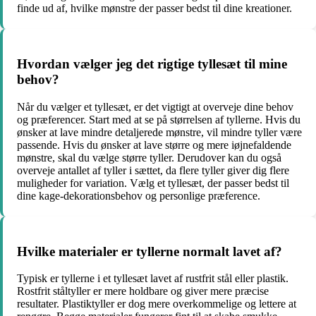
finde ud af, hvilke mønstre der passer bedst til dine kreationer.
Hvordan vælger jeg det rigtige tyllesæt til mine
behov?
Når du vælger et tyllesæt, er det vigtigt at overveje dine behov
og præferencer. Start med at se på størrelsen af tyllerne. Hvis du
ønsker at lave mindre detaljerede mønstre, vil mindre tyller være
passende. Hvis du ønsker at lave større og mere iøjnefaldende
mønstre, skal du vælge større tyller. Derudover kan du også
overveje antallet af tyller i sættet, da flere tyller giver dig flere
muligheder for variation. Vælg et tyllesæt, der passer bedst til
dine kage-dekorationsbehov og personlige præference.
Hvilke materialer er tyllerne normalt lavet af?
Typisk er tyllerne i et tyllesæt lavet af rustfrit stål eller plastik.
Rostfrit ståltyller er mere holdbare og giver mere præcise
resultater. Plastiktyller er dog mere overkommelige og lettere at