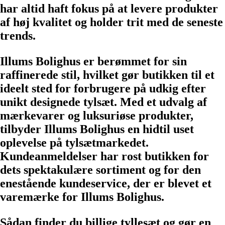
har altid haft fokus på at levere produkter
af høj kvalitet og holder trit med de seneste
trends.
Illums Bolighus er berømmet for sin
raffinerede stil, hvilket gør butikken til et
ideelt sted for forbrugere på udkig efter
unikt designede tylsæt. Med et udvalg af
mærkevarer og luksuriøse produkter,
tilbyder Illums Bolighus en hidtil uset
oplevelse på tylsætmarkedet.
Kundeanmeldelser har rost butikken for
dets spektakulære sortiment og for den
enestående kundeservice, der er blevet et
varemærke for Illums Bolighus.
Sådan finder du billige tyllesæt og gør en