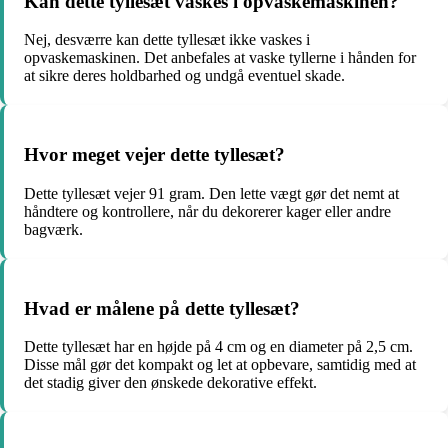
Kan dette tyllesæt vaskes i opvaskemaskinen?
Nej, desværre kan dette tyllesæt ikke vaskes i
opvaskemaskinen. Det anbefales at vaske tyllerne i hånden for
at sikre deres holdbarhed og undgå eventuel skade.
Hvor meget vejer dette tyllesæt?
Dette tyllesæt vejer 91 gram. Den lette vægt gør det nemt at
håndtere og kontrollere, når du dekorerer kager eller andre
bagværk.
Hvad er målene på dette tyllesæt?
Dette tyllesæt har en højde på 4 cm og en diameter på 2,5 cm.
Disse mål gør det kompakt og let at opbevare, samtidig med at
det stadig giver den ønskede dekorative effekt.