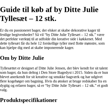
Guide til køb af by Ditte Julie
Tyllesæt – 12 stk.
Er du en passioneret bager, der elsker at skabe dekorative kager til
festlige begivenheder? Så vil “by Ditte Julie Tyllesæt – 12 stk.” være
det perfekte værktøj til at udfolde din kreative side i køkkenet. Med
dette tyllesæt får du hele 12 forskellige tyller med flotte mønstre, som
kan hjælpe dig med at skabe imponerende kager.
Om by Ditte Julie
Tyllesættet er designet af Ditte Julie Jensen, der blev kendt for sit talent
som bager, da hun deltog i Den Store Bagedyst i 2015. Siden da er hun
blevet anerkendt for sit kreative og smukke bagværk og har udgivet
flere kogebøger om bagning. Hvis du ønsker at bruge redskaber fra en
dygtig og erfaren bager, så er “by Ditte Julie Tyllesæt – 12 stk.” et godt
valg.
Produktspecifikationer