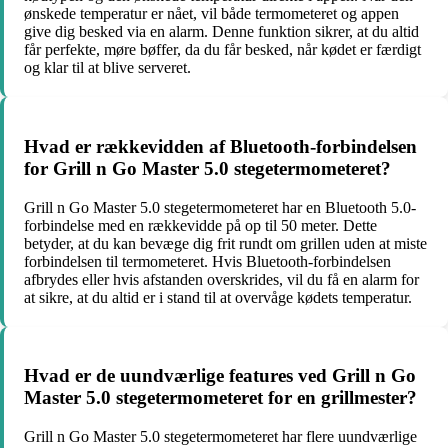
ønskede temperatur er nået, vil både termometeret og appen
give dig besked via en alarm. Denne funktion sikrer, at du altid
får perfekte, møre bøffer, da du får besked, når kødet er færdigt
og klar til at blive serveret.
Hvad er rækkevidden af Bluetooth-forbindelsen
for Grill n Go Master 5.0 stegetermometeret?
Grill n Go Master 5.0 stegetermometeret har en Bluetooth 5.0-
forbindelse med en rækkevidde på op til 50 meter. Dette
betyder, at du kan bevæge dig frit rundt om grillen uden at miste
forbindelsen til termometeret. Hvis Bluetooth-forbindelsen
afbrydes eller hvis afstanden overskrides, vil du få en alarm for
at sikre, at du altid er i stand til at overvåge kødets temperatur.
Hvad er de uundværlige features ved Grill n Go
Master 5.0 stegetermometeret for en grillmester?
Grill n Go Master 5.0 stegetermometeret har flere uundværlige