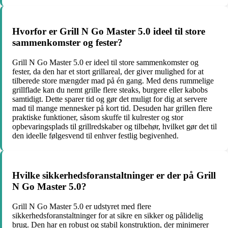
Hvorfor er Grill N Go Master 5.0 ideel til store
sammenkomster og fester?
Grill N Go Master 5.0 er ideel til store sammenkomster og
fester, da den har et stort grillareal, der giver mulighed for at
tilberede store mængder mad på én gang. Med dens rummelige
grillflade kan du nemt grille flere steaks, burgere eller kabobs
samtidigt. Dette sparer tid og gør det muligt for dig at servere
mad til mange mennesker på kort tid. Desuden har grillen flere
praktiske funktioner, såsom skuffe til kulrester og stor
opbevaringsplads til grillredskaber og tilbehør, hvilket gør det til
den ideelle følgesvend til enhver festlig begivenhed.
Hvilke sikkerhedsforanstaltninger er der på Grill
N Go Master 5.0?
Grill N Go Master 5.0 er udstyret med flere
sikkerhedsforanstaltninger for at sikre en sikker og pålidelig
brug. Den har en robust og stabil konstruktion, der minimerer