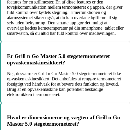
features for en grillmester. En af disse features er den
tovejskommunikation mellem termometeret og appen, der giver
fuld kontrol over kødets stegning. Timerfunktionen og
alarmsystemet sikrer også, at du kan overlade bøfferne til sig
selv uden bekymring. Den smarte app gør det muligt at
overvåge kødets kernetemperatur på din smartphone, tablet eller
smartwatch, så du altid har fuld kontrol over madlavningen.
Er Grill n Go Master 5.0 stegetermometeret
opvaskemaskinesikkert?
Nej, desværre er Grill n Go Master 5.0 stegetermometeret ikke
opvaskemaskinesikkert. Det anbefales at rengøre termometeret
forsigtigt ved håndvask for at bevare dets funktion og levetid.
Brug af en opvaskemaskine kan potentielt beskadige
elektronikken i termometeret.
Hvad er dimensionerne og vægten af Grill n Go
Master 5.0 stegetermometeret?