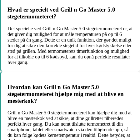
Hvad er specielt ved Grill n Go Master 5.0
stegetermometeret?
Det specielle ved Grill n Go Master 5.0 stegetermometeret er, at
det giver dig mulighed for at måle temperaturen på op til 6
steder på én gang. Dette er en unik funktion, der gør det muligt
for dig at sikre den korrekte stegetid for hver kødstykkelse eller
sted på grillen. Med termometerets timerfunktion og mulighed
for at tilkoble op til 6 kødspyd, kan du opnå perfekte resultater
hver gang.
Hvordan kan Grill n Go Master 5.0
stegetermometeret hjælpe mig med at blive en
mesterkok?
Grill n Go Master 5.0 stegetermometeret kan hjælpe dig med at
blive en mesterkok ved at sikre, at dine grillretter tilberedes
perfekt hver gang. Du kan nemt tilslutte termometret til din
smartphone, tablet eller smartwatch via den tilhørende app, så
du kan følge kødets kernetemperatur i realtid. Dette betyder, at