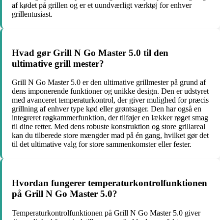
af kødet på grillen og er et uundværligt værktøj for enhver
grillentusiast.
Hvad gør Grill N Go Master 5.0 til den
ultimative grill mester?
Grill N Go Master 5.0 er den ultimative grillmester på grund af
dens imponerende funktioner og unikke design. Den er udstyret
med avanceret temperaturkontrol, der giver mulighed for præcis
grillning af enhver type kød eller grøntsager. Den har også en
integreret røgkammerfunktion, der tilføjer en lækker røget smag
til dine retter. Med dens robuste konstruktion og store grillareal
kan du tilberede store mængder mad på én gang, hvilket gør det
til det ultimative valg for store sammenkomster eller fester.
Hvordan fungerer temperaturkontrolfunktionen
på Grill N Go Master 5.0?
Temperaturkontrolfunktionen på Grill N Go Master 5.0 giver