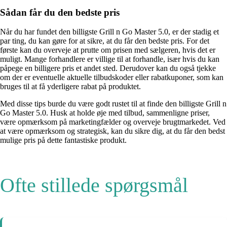
Sådan får du den bedste pris
Når du har fundet den billigste Grill n Go Master 5.0, er der stadig et
par ting, du kan gøre for at sikre, at du får den bedste pris. For det
første kan du overveje at prutte om prisen med sælgeren, hvis det er
muligt. Mange forhandlere er villige til at forhandle, især hvis du kan
påpege en billigere pris et andet sted. Derudover kan du også tjekke
om der er eventuelle aktuelle tilbudskoder eller rabatkuponer, som kan
bruges til at få yderligere rabat på produktet.
Med disse tips burde du være godt rustet til at finde den billigste Grill n
Go Master 5.0. Husk at holde øje med tilbud, sammenligne priser,
være opmærksom på marketingfælder og overveje brugtmarkedet. Ved
at være opmærksom og strategisk, kan du sikre dig, at du får den bedst
mulige pris på dette fantastiske produkt.
Ofte stillede spørgsmål