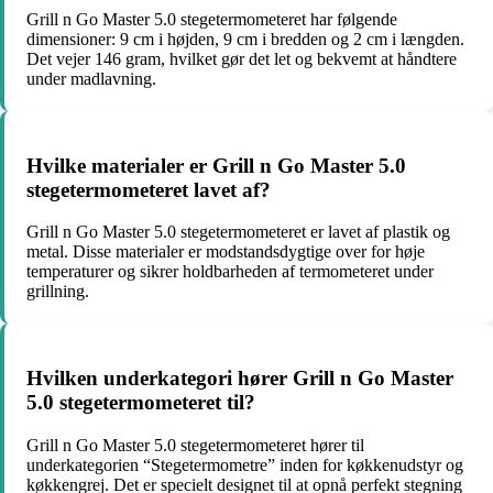
Grill n Go Master 5.0 stegetermometeret har følgende
dimensioner: 9 cm i højden, 9 cm i bredden og 2 cm i længden.
Det vejer 146 gram, hvilket gør det let og bekvemt at håndtere
under madlavning.
Hvilke materialer er Grill n Go Master 5.0
stegetermometeret lavet af?
Grill n Go Master 5.0 stegetermometeret er lavet af plastik og
metal. Disse materialer er modstandsdygtige over for høje
temperaturer og sikrer holdbarheden af termometeret under
grillning.
Hvilken underkategori hører Grill n Go Master
5.0 stegetermometeret til?
Grill n Go Master 5.0 stegetermometeret hører til
underkategorien “Stegetermometre” inden for køkkenudstyr og
køkkengrej. Det er specielt designet til at opnå perfekt stegning