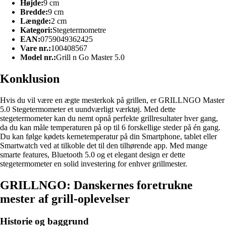
Højde:
9 cm
Bredde:
9 cm
Længde:
2 cm
Kategori:
Stegetermometre
EAN:
0759049362425
Vare nr.:
100408567
Model nr.:
Grill n Go Master 5.0
Konklusion
Hvis du vil være en ægte mesterkok på grillen, er GRILLNGO Master
5.0 Stegetermometer et uundværligt værktøj. Med dette
stegetermometer kan du nemt opnå perfekte grillresultater hver gang,
da du kan måle temperaturen på op til 6 forskellige steder på én gang.
Du kan følge kødets kernetemperatur på din Smartphone, tablet eller
Smartwatch ved at tilkoble det til den tilhørende app. Med mange
smarte features, Bluetooth 5.0 og et elegant design er dette
stegetermometer en solid investering for enhver grillmester.
GRILLNGO: Danskernes foretrukne
mester af grill-oplevelser
Historie og baggrund