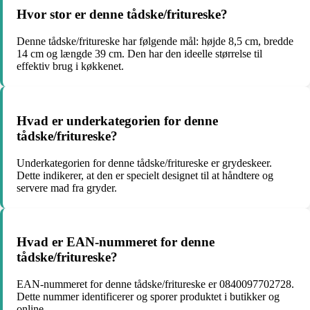
Hvor stor er denne tådske/fritureske?
Denne tådske/fritureske har følgende mål: højde 8,5 cm, bredde
14 cm og længde 39 cm. Den har den ideelle størrelse til
effektiv brug i køkkenet.
Hvad er underkategorien for denne
tådske/fritureske?
Underkategorien for denne tådske/fritureske er grydeskeer.
Dette indikerer, at den er specielt designet til at håndtere og
servere mad fra gryder.
Hvad er EAN-nummeret for denne
tådske/fritureske?
EAN-nummeret for denne tådske/fritureske er 0840097702728.
Dette nummer identificerer og sporer produktet i butikker og
online.