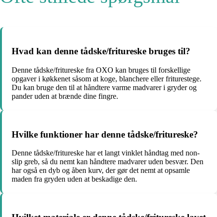
Hvad kan denne tådske/fritureske bruges til?
Denne tådske/fritureske fra OXO kan bruges til forskellige
opgaver i køkkenet såsom at koge, blanchere eller friturestege.
Du kan bruge den til at håndtere varme madvarer i gryder og
pander uden at brænde dine fingre.
Hvilke funktioner har denne tådske/fritureske?
Denne tådske/fritureske har et langt vinklet håndtag med non-
slip greb, så du nemt kan håndtere madvarer uden besvær. Den
har også en dyb og åben kurv, der gør det nemt at opsamle
maden fra gryden uden at beskadige den.