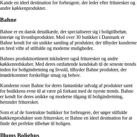
Kande en ideel destination for forbrugere, der leder efter frituresker og
andre køkkenprodukter.
Bahne
Bahne er en dansk detailkæde, der specialiserer sig i boligtilbehør,
interiør og livsstilsprodukter. Med over 30 butikker i Danmark er
Bahne kendt for sin unikke samling af produkter, der tilbyder kunderne
en bred vifte af stilfulde og moderne muligheder.
Bahnes produktsortiment inkluderer også frituresker og andre
køkkenredskaber. Med deres omfattende kendskab til de seneste trends
inden for boligindretning og livsstil, tilbyder Bahne produkter, der
imødekommer forskellige smag og behov.
Kunderne roser Bahne for deres fantastiske udvalg af produkter samt
for butikkens evne til at være på forkant med de nyeste trends. Bahne
er kendt for deres unikke og moderne tilgang til boligindretning,
herunder frituresker.
Som et af de foretrukne butikker for forbrugere, der søger stilfulde
køkkenprodukter som frituresker, er Bahne en ideel destination for at
finde det perfekte tilbehør til boligen.
Illums Bolighus