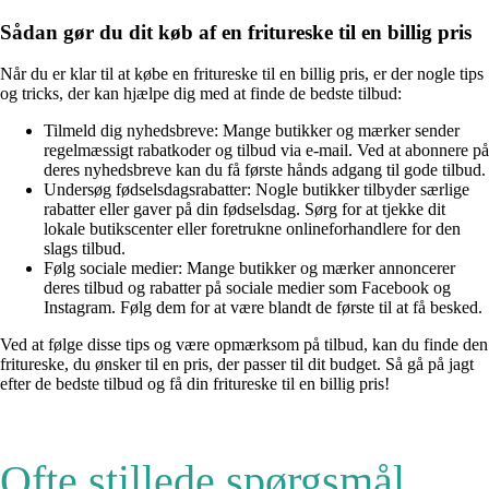
Sådan gør du dit køb af en fritureske til en billig pris
Når du er klar til at købe en fritureske til en billig pris, er der nogle tips
og tricks, der kan hjælpe dig med at finde de bedste tilbud:
Tilmeld dig nyhedsbreve: Mange butikker og mærker sender
regelmæssigt rabatkoder og tilbud via e-mail. Ved at abonnere på
deres nyhedsbreve kan du få første hånds adgang til gode tilbud.
Undersøg fødselsdagsrabatter: Nogle butikker tilbyder særlige
rabatter eller gaver på din fødselsdag. Sørg for at tjekke dit
lokale butikscenter eller foretrukne onlineforhandlere for den
slags tilbud.
Følg sociale medier: Mange butikker og mærker annoncerer
deres tilbud og rabatter på sociale medier som Facebook og
Instagram. Følg dem for at være blandt de første til at få besked.
Ved at følge disse tips og være opmærksom på tilbud, kan du finde den
fritureske, du ønsker til en pris, der passer til dit budget. Så gå på jagt
efter de bedste tilbud og få din fritureske til en billig pris!
Ofte stillede spørgsmål