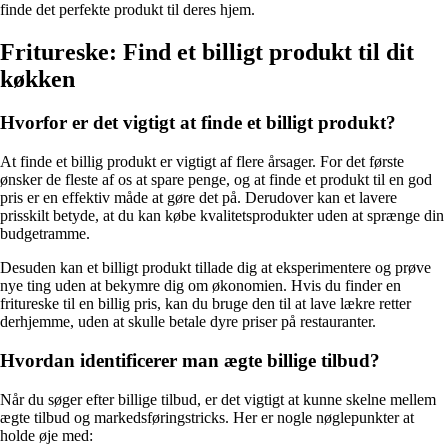
finde det perfekte produkt til deres hjem.
Fritureske: Find et billigt produkt til dit
køkken
Hvorfor er det vigtigt at finde et billigt produkt?
At finde et billig produkt er vigtigt af flere årsager. For det første
ønsker de fleste af os at spare penge, og at finde et produkt til en god
pris er en effektiv måde at gøre det på. Derudover kan et lavere
prisskilt betyde, at du kan købe kvalitetsprodukter uden at sprænge din
budgetramme.
Desuden kan et billigt produkt tillade dig at eksperimentere og prøve
nye ting uden at bekymre dig om økonomien. Hvis du finder en
fritureske til en billig pris, kan du bruge den til at lave lækre retter
derhjemme, uden at skulle betale dyre priser på restauranter.
Hvordan identificerer man ægte billige tilbud?
Når du søger efter billige tilbud, er det vigtigt at kunne skelne mellem
ægte tilbud og markedsføringstricks. Her er nogle nøglepunkter at
holde øje med: