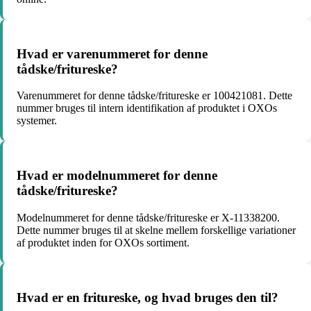
Hvad er varenummeret for denne
tådske/fritureske?
Varenummeret for denne tådske/fritureske er 100421081. Dette
nummer bruges til intern identifikation af produktet i OXOs
systemer.
Hvad er modelnummeret for denne
tådske/fritureske?
Modelnummeret for denne tådske/fritureske er X-11338200.
Dette nummer bruges til at skelne mellem forskellige variationer
af produktet inden for OXOs sortiment.
Hvad er en fritureske, og hvad bruges den til?