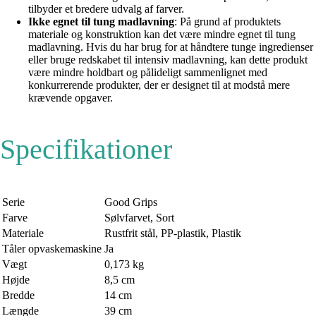
tilbyder et bredere udvalg af farver.
Ikke egnet til tung madlavning
: På grund af produktets
materiale og konstruktion kan det være mindre egnet til tung
madlavning. Hvis du har brug for at håndtere tunge ingredienser
eller bruge redskabet til intensiv madlavning, kan dette produkt
være mindre holdbart og pålideligt sammenlignet med
konkurrerende produkter, der er designet til at modstå mere
krævende opgaver.
Specifikationer
Serie
Good Grips
Farve
Sølvfarvet, Sort
Materiale
Rustfrit stål, PP-plastik, Plastik
Tåler opvaskemaskine
Ja
Vægt
0,173 kg
Højde
8,5 cm
Bredde
14 cm
Længde
39 cm