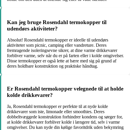
Kan jeg bruge Rosendahl termokopper til
udendørs aktiviteter?
Absolut! Rosendahl termokopper er ideelle til udendørs
aktiviteter som picnic, camping eller vandreture. Deres
fremragende isoleringsevne sikrer, at dine varme drikkevarer
forbliver varme, selv når du er på farten eller i kolde omgivelser.
Disse termokopper er også lette at bære med sig på grund af
deres holdbare konstruktion og praktiske håndtag.
Er Rosendahl termokopper velegnede til at holde
kolde drikkevarer?
Ja, Rosendahl termokopper er perfekte til at nyde kolde
drikkevarer som iste, limonade eller smoothies. Deres
dobbeltvæggede konstruktion forhindrer kondens og sørger for,
at kolde drikkevarer forbliver kolde i længere tid, selv i varme
omgivelser. Du kan nyde din kølige favoritdrik uden bekymring