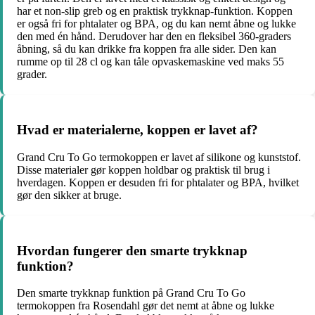
har et non-slip greb og en praktisk trykknap-funktion. Koppen
er også fri for phtalater og BPA, og du kan nemt åbne og lukke
den med én hånd. Derudover har den en fleksibel 360-graders
åbning, så du kan drikke fra koppen fra alle sider. Den kan
rumme op til 28 cl og kan tåle opvaskemaskine ved maks 55
grader.
Hvad er materialerne, koppen er lavet af?
Grand Cru To Go termokoppen er lavet af silikone og kunststof.
Disse materialer gør koppen holdbar og praktisk til brug i
hverdagen. Koppen er desuden fri for phtalater og BPA, hvilket
gør den sikker at bruge.
Hvordan fungerer den smarte trykknap
funktion?
Den smarte trykknap funktion på Grand Cru To Go
termokoppen fra Rosendahl gør det nemt at åbne og lukke