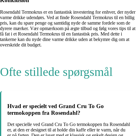
Konklusion
Rosendahl Termokrus er en fantastisk investering for enhver, der nyder
varme drikke udendørs. Ved at finde Rosendahl Termokrus til en billig
pris, kan du spare penge og samtidig nyde de samme fordele som de
dyrere mærker. Vær opmærksom på ægte tilbud og følg vores tips til at
få fat i et Rosendahl Termokrus til en fantastisk pris. Med dette i
tankerne kan du nyde dine varme drikke uden at bekymre dig om at
overskride dit budget.
Ofte stillede spørgsmål
Hvad er specielt ved Grand Cru To Go
termokoppen fra Rosendahl?
Det specielle ved Grand Cru To Go termokoppen fra Rosendahl
er, at den er designet til at holde din kaffe eller te varm, når du
er på farten. Den er lavet med et klassisk og enkelt design og