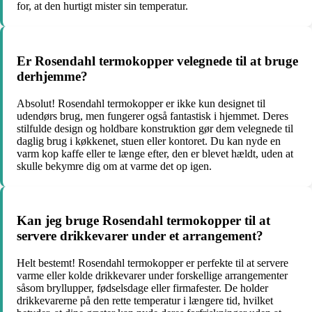
for, at den hurtigt mister sin temperatur.
Er Rosendahl termokopper velegnede til at bruge
derhjemme?
Absolut! Rosendahl termokopper er ikke kun designet til
udendørs brug, men fungerer også fantastisk i hjemmet. Deres
stilfulde design og holdbare konstruktion gør dem velegnede til
daglig brug i køkkenet, stuen eller kontoret. Du kan nyde en
varm kop kaffe eller te længe efter, den er blevet hældt, uden at
skulle bekymre dig om at varme det op igen.
Kan jeg bruge Rosendahl termokopper til at
servere drikkevarer under et arrangement?
Helt bestemt! Rosendahl termokopper er perfekte til at servere
varme eller kolde drikkevarer under forskellige arrangementer
såsom bryllupper, fødselsdage eller firmafester. De holder
drikkevarerne på den rette temperatur i længere tid, hvilket