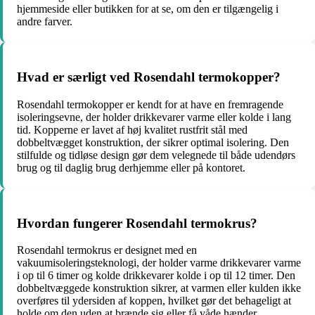
hjemmeside eller butikken for at se, om den er tilgængelig i
andre farver.
Hvad er særligt ved Rosendahl termokopper?
Rosendahl termokopper er kendt for at have en fremragende
isoleringsevne, der holder drikkevarer varme eller kolde i lang
tid. Kopperne er lavet af høj kvalitet rustfrit stål med
dobbeltvægget konstruktion, der sikrer optimal isolering. Den
stilfulde og tidløse design gør dem velegnede til både udendørs
brug og til daglig brug derhjemme eller på kontoret.
Hvordan fungerer Rosendahl termokrus?
Rosendahl termokrus er designet med en
vakuumisoleringsteknologi, der holder varme drikkevarer varme
i op til 6 timer og kolde drikkevarer kolde i op til 12 timer. Den
dobbeltvæggede konstruktion sikrer, at varmen eller kulden ikke
overføres til ydersiden af koppen, hvilket gør det behageligt at
holde om den uden at brænde sig eller få våde hænder.