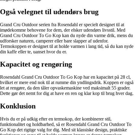
Også velegnet til udendørs brug
Grand Cru Outdoor serien fra Rosendahl er specielt designet til at
imødekomme behovene for dem, der elsker udendørs livsstil. Med
Grand Cru Outdoor To Go Kop kan du nyde din varme drik, mens du
udforsker naturen, camperer eller bare slapper af udenfor.
Termokoppen er designet til at holde varmen i lang tid, så du kan nyde
din kaffe eller te, uanset hvor du er.
Kapacitet og rengøring
Rosendahl Grand Cru Outdoor To Go Kop har en kapacitet på 28 cl,
hvilket er mere end nok til at rumme din yndlingsdrik. Koppen er også
let at rengøre, da den tåler opvaskemaskine ved maksimalt 55 grader.
Dette gør det nemt for dig at have en ren og klar kop til brug hver dag.
Konklusion
Hvis du er på udkig efter en termokop, der kombinerer stil,
funktionalitet og holdbarhed, så er Rosendahl Grand Cru Outdoor To
Go Kop det rigtige valg for dig. Med sit klassiske design, praktiske