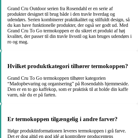
Grand Cru Outdoor serien fra Rosendahl er en serie af
produkter designet til brug både i den travle hverdag og
udendørs. Serien kombinerer praktikalitet og stilfuldt design, så
du kan have funktionelle produkter, der også ser godt ud. Med
Grand Cru To Go termokoppen er du sikret et produkt af høj
kvalitet, der passer til din travle livsstil og kan bruges udendørs i
ro og mag.
Hvilket produktkategori tilhører termokoppen?
Grand Cru To Go termokoppen tilhører kategorien
“Madopbevaring og organisering” på Rosendahls hjemmeside.
Den er en to go kaffekop, som er praktisk til at holde din kaffe
varm, når du er på farten.
Er termokoppen tilgængelig i andre farver?
Ifølge produktinformationen leveres termokoppen i grå farve.
Det er dog altid en god idé at kontrollere producentens