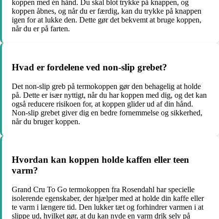
koppen med én hånd. Du skal blot trykke på knappen, og
koppen åbnes, og når du er færdig, kan du trykke på knappen
igen for at lukke den. Dette gør det bekvemt at bruge koppen,
når du er på farten.
Hvad er fordelene ved non-slip grebet?
Det non-slip greb på termokoppen gør den behagelig at holde
på. Dette er især nyttigt, når du har koppen med dig, og det kan
også reducere risikoen for, at koppen glider ud af din hånd.
Non-slip grebet giver dig en bedre fornemmelse og sikkerhed,
når du bruger koppen.
Hvordan kan koppen holde kaffen eller teen
varm?
Grand Cru To Go termokoppen fra Rosendahl har specielle
isolerende egenskaber, der hjælper med at holde din kaffe eller
te varm i længere tid. Den lukker tæt og forhindrer varmen i at
slippe ud, hvilket gør, at du kan nyde en varm drik selv på