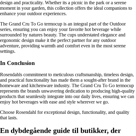
design and practicality. Whether its a picnic in the park or a serene
moment in your garden, this collection offers the ideal companions to
enhance your outdoor experiences.
The Grand Cru To Go termocup is an integral part of the Outdoor
series, ensuring you can enjoy your favorite hot beverage while
surrounded by natures beauty. The cups understated elegance and
ergonomic design make it the perfect partner for any outdoor
adventure, providing warmth and comfort even in the most serene
settings.
In Conclusion
Rosendahls commitment to meticulous craftsmanship, timeless design,
and practical functionality has made them a sought-after brand in the
homeware and kitchenware industry. The Grand Cru To Go termocup
represents the brands unwavering dedication to producing high-quality
products that seamlessly integrate into our daily lives, ensuring we can
enjoy hot beverages with ease and style wherever we go.
Choose Rosendahl for exceptional design, functionality, and quality
that lasts.
En dybdegående guide til butikker, der