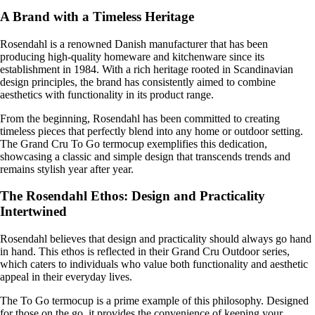
A Brand with a Timeless Heritage
Rosendahl is a renowned Danish manufacturer that has been
producing high-quality homeware and kitchenware since its
establishment in 1984. With a rich heritage rooted in Scandinavian
design principles, the brand has consistently aimed to combine
aesthetics with functionality in its product range.
From the beginning, Rosendahl has been committed to creating
timeless pieces that perfectly blend into any home or outdoor setting.
The Grand Cru To Go termocup exemplifies this dedication,
showcasing a classic and simple design that transcends trends and
remains stylish year after year.
The Rosendahl Ethos: Design and Practicality
Intertwined
Rosendahl believes that design and practicality should always go hand
in hand. This ethos is reflected in their Grand Cru Outdoor series,
which caters to individuals who value both functionality and aesthetic
appeal in their everyday lives.
The To Go termocup is a prime example of this philosophy. Designed
for those on the go, it provides the convenience of keeping your