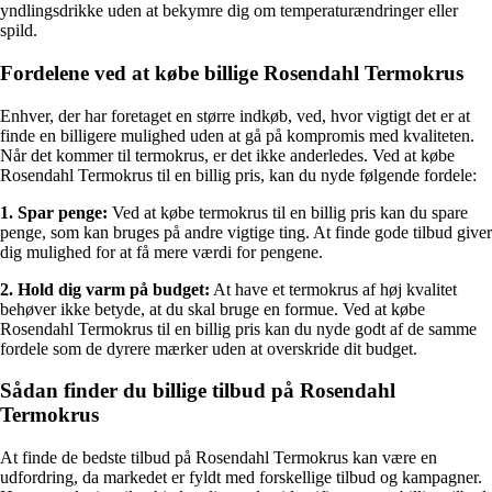
yndlingsdrikke uden at bekymre dig om temperaturændringer eller
spild.
Fordelene ved at købe billige Rosendahl Termokrus
Enhver, der har foretaget en større indkøb, ved, hvor vigtigt det er at
finde en billigere mulighed uden at gå på kompromis med kvaliteten.
Når det kommer til termokrus, er det ikke anderledes. Ved at købe
Rosendahl Termokrus til en billig pris, kan du nyde følgende fordele:
1. Spar penge:
Ved at købe termokrus til en billig pris kan du spare
penge, som kan bruges på andre vigtige ting. At finde gode tilbud giver
dig mulighed for at få mere værdi for pengene.
2. Hold dig varm på budget:
At have et termokrus af høj kvalitet
behøver ikke betyde, at du skal bruge en formue. Ved at købe
Rosendahl Termokrus til en billig pris kan du nyde godt af de samme
fordele som de dyrere mærker uden at overskride dit budget.
Sådan finder du billige tilbud på Rosendahl
Termokrus
At finde de bedste tilbud på Rosendahl Termokrus kan være en
udfordring, da markedet er fyldt med forskellige tilbud og kampagner.