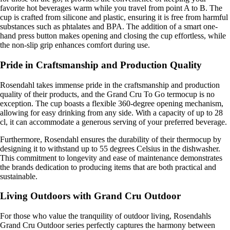
favorite hot beverages warm while you travel from point A to B. The
cup is crafted from silicone and plastic, ensuring it is free from harmful
substances such as phtalates and BPA. The addition of a smart one-
hand press button makes opening and closing the cup effortless, while
the non-slip grip enhances comfort during use.
Pride in Craftsmanship and Production Quality
Rosendahl takes immense pride in the craftsmanship and production
quality of their products, and the Grand Cru To Go termocup is no
exception. The cup boasts a flexible 360-degree opening mechanism,
allowing for easy drinking from any side. With a capacity of up to 28
cl, it can accommodate a generous serving of your preferred beverage.
Furthermore, Rosendahl ensures the durability of their thermocup by
designing it to withstand up to 55 degrees Celsius in the dishwasher.
This commitment to longevity and ease of maintenance demonstrates
the brands dedication to producing items that are both practical and
sustainable.
Living Outdoors with Grand Cru Outdoor
For those who value the tranquility of outdoor living, Rosendahls
Grand Cru Outdoor series perfectly captures the harmony between