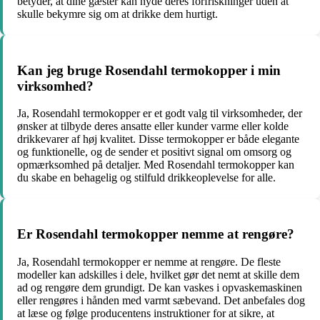
betyder, at dine gæster kan nyde deres forfriskninger uden at
skulle bekymre sig om at drikke dem hurtigt.
Kan jeg bruge Rosendahl termokopper i min
virksomhed?
Ja, Rosendahl termokopper er et godt valg til virksomheder, der
ønsker at tilbyde deres ansatte eller kunder varme eller kolde
drikkevarer af høj kvalitet. Disse termokopper er både elegante
og funktionelle, og de sender et positivt signal om omsorg og
opmærksomhed på detaljer. Med Rosendahl termokopper kan
du skabe en behagelig og stilfuld drikkeoplevelse for alle.
Er Rosendahl termokopper nemme at rengøre?
Ja, Rosendahl termokopper er nemme at rengøre. De fleste
modeller kan adskilles i dele, hvilket gør det nemt at skille dem
ad og rengøre dem grundigt. De kan vaskes i opvaskemaskinen
eller rengøres i hånden med varmt sæbevand. Det anbefales dog
at læse og følge producentens instruktioner for at sikre, at