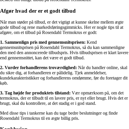
Afgør hvad der er et godt tilbud
Når man støder på tilbud, er det vigtigt at kunne skelne mellem ægte
gode tilbud og rene markedsføringsgimmicks. Her er nogle tips til at
afgøre, om et tilbud på Rosendahl Termokrus er godt:
1. Sammenlign pris med gennemsnitsprisen:
Kend
gennemsnitsprisen på Rosendahl Termokrus, så du kan sammenligne
den med den annoncerede tilbudspris. Hvis tilbudsprisen er klart lavere
end gennemsnittet, kan det være et godt tilbud.
2. Vurder forhandlerens troværdighed:
Når du handler online, skal
du sikre dig, at forhandleren er pålidelig. Tjek anmeldelser,
kundekarakteristikker og forhandlerens omdømme, før du foretager dit
køb.
3. Tag højde for produktets tilstand:
Vær opmærksom på, om det
termokrus, der er tilbudt til en lavere pris, er nyt eller brugt. Hvis det er
brugt, skal du kontrollere, at det stadig er i god stand.
Med disse tips i tankerne kan du tage bedre beslutninger og finde
Rosendahl Termokrus til en ægte billig pris.