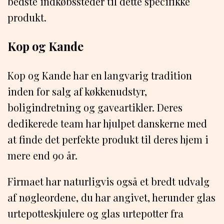
bedste indkøbssteder til dette specifikke
produkt.
Kop og Kande
Kop og Kande har en langvarig tradition
inden for salg af køkkenudstyr,
boligindretning og gaveartikler. Deres
dedikerede team har hjulpet danskerne med
at finde det perfekte produkt til deres hjem i
mere end 90 år.
Firmaet har naturligvis også et bredt udvalg
af nøgleordene, du har angivet, herunder glas
urtepotteskjulere og glas urtepotter fra