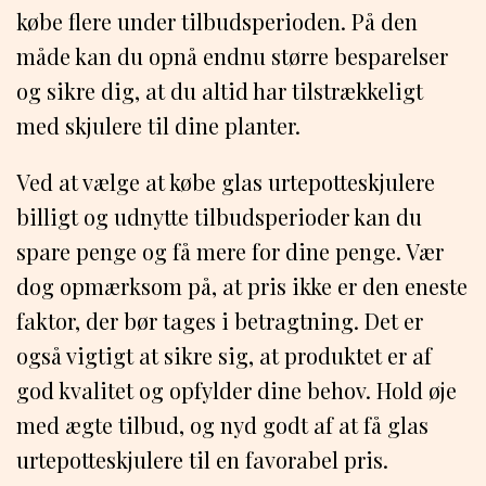
købe flere under tilbudsperioden. På den
måde kan du opnå endnu større besparelser
og sikre dig, at du altid har tilstrækkeligt
med skjulere til dine planter.
Ved at vælge at købe glas urtepotteskjulere
billigt og udnytte tilbudsperioder kan du
spare penge og få mere for dine penge. Vær
dog opmærksom på, at pris ikke er den eneste
faktor, der bør tages i betragtning. Det er
også vigtigt at sikre sig, at produktet er af
god kvalitet og opfylder dine behov. Hold øje
med ægte tilbud, og nyd godt af at få glas
urtepotteskjulere til en favorabel pris.