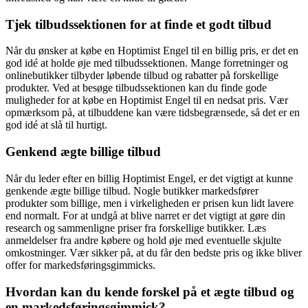
Tjek tilbudssektionen for at finde et godt tilbud
Når du ønsker at købe en Hoptimist Engel til en billig pris, er det en
god idé at holde øje med tilbudssektionen. Mange forretninger og
onlinebutikker tilbyder løbende tilbud og rabatter på forskellige
produkter. Ved at besøge tilbudssektionen kan du finde gode
muligheder for at købe en Hoptimist Engel til en nedsat pris. Vær
opmærksom på, at tilbuddene kan være tidsbegrænsede, så det er en
god idé at slå til hurtigt.
Genkend ægte billige tilbud
Når du leder efter en billig Hoptimist Engel, er det vigtigt at kunne
genkende ægte billige tilbud. Nogle butikker markedsfører
produkter som billige, men i virkeligheden er prisen kun lidt lavere
end normalt. For at undgå at blive narret er det vigtigt at gøre din
research og sammenligne priser fra forskellige butikker. Læs
anmeldelser fra andre købere og hold øje med eventuelle skjulte
omkostninger. Vær sikker på, at du får den bedste pris og ikke bliver
offer for markedsføringsgimmicks.
Hvordan kan du kende forskel på et ægte tilbud og
en markedsføringsgimmick?