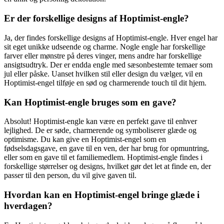
Er der forskellige designs af Hoptimist-engle?
Ja, der findes forskellige designs af Hoptimist-engle. Hver engel har
sit eget unikke udseende og charme. Nogle engle har forskellige
farver eller mønstre på deres vinger, mens andre har forskellige
ansigtsudtryk. Der er endda engle med sæsonbestemte temaer som
jul eller påske. Uanset hvilken stil eller design du vælger, vil en
Hoptimist-engel tilføje en sød og charmerende touch til dit hjem.
Kan Hoptimist-engle bruges som en gave?
Absolut! Hoptimist-engle kan være en perfekt gave til enhver
lejlighed. De er søde, charmerende og symboliserer glæde og
optimisme. Du kan give en Hoptimist-engel som en
fødselsdagsgave, en gave til en ven, der har brug for opmuntring,
eller som en gave til et familiemedlem. Hoptimist-engle findes i
forskellige størrelser og designs, hvilket gør det let at finde en, der
passer til den person, du vil give gaven til.
Hvordan kan en Hoptimist-engel bringe glæde i
hverdagen?