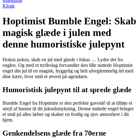
Indeklima
Kloak
Hoptimist Bumble Engel: Skab
magisk glæde i julen med
denne humoristiske julepynt
Hokus pokus, skab en jul med glæde i fokus … Lyder det fra
englen. Og med et trylleslag forvandler den lille nuttede Hoptimist
engel din jul til en magisk, hyggelig og helt uforglemmelig tid med
dine kære, hvor smil er øverst på agendaen.
Humoristisk julepynt til at sprede glæde
Bumble Engel fra Hoptimist er den perfekte gaveidé til at tilføje et
strejf af humor til dit juleudsmykning. Denne nuttede engel bringer
et smil på alles læber og skaber en festlig og sjov atmosfære i dit
hjem.
Genkendelsens glæde fra 70erne