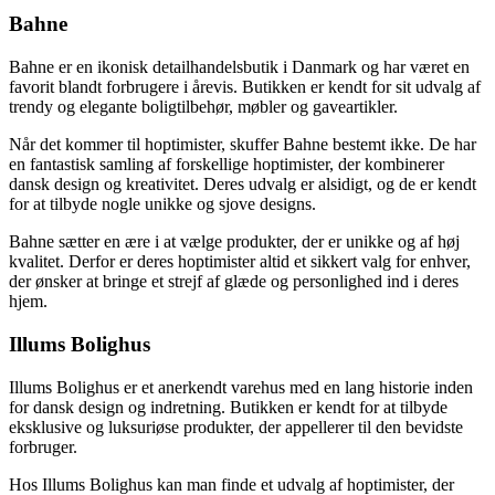
Bahne
Bahne er en ikonisk detailhandelsbutik i Danmark og har været en
favorit blandt forbrugere i årevis. Butikken er kendt for sit udvalg af
trendy og elegante boligtilbehør, møbler og gaveartikler.
Når det kommer til hoptimister, skuffer Bahne bestemt ikke. De har
en fantastisk samling af forskellige hoptimister, der kombinerer
dansk design og kreativitet. Deres udvalg er alsidigt, og de er kendt
for at tilbyde nogle unikke og sjove designs.
Bahne sætter en ære i at vælge produkter, der er unikke og af høj
kvalitet. Derfor er deres hoptimister altid et sikkert valg for enhver,
der ønsker at bringe et strejf af glæde og personlighed ind i deres
hjem.
Illums Bolighus
Illums Bolighus er et anerkendt varehus med en lang historie inden
for dansk design og indretning. Butikken er kendt for at tilbyde
eksklusive og luksuriøse produkter, der appellerer til den bevidste
forbruger.
Hos Illums Bolighus kan man finde et udvalg af hoptimister, der