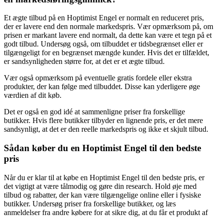
Et ægte tilbud på en Hoptimist Engel er normalt en reduceret pris,
der er lavere end den normale markedspris. Vær opmærksom på, om
prisen er markant lavere end normalt, da dette kan være et tegn på et
godt tilbud. Undersøg også, om tilbuddet er tidsbegrænset eller er
tilgængeligt for en begrænset mængde kunder. Hvis det er tilfældet,
er sandsynligheden større for, at det er et ægte tilbud.
Vær også opmærksom på eventuelle gratis fordele eller ekstra
produkter, der kan følge med tilbuddet. Disse kan yderligere øge
værdien af dit køb.
Det er også en god idé at sammenligne priser fra forskellige
butikker. Hvis flere butikker tilbyder en lignende pris, er det mere
sandsynligt, at det er den reelle markedspris og ikke et skjult tilbud.
Sådan køber du en Hoptimist Engel til den bedste
pris
Når du er klar til at købe en Hoptimist Engel til den bedste pris, er
det vigtigt at være tålmodig og gøre din research. Hold øje med
tilbud og rabatter, der kan være tilgængelige online eller i fysiske
butikker. Undersøg priser fra forskellige butikker, og læs
anmeldelser fra andre købere for at sikre dig, at du får et produkt af