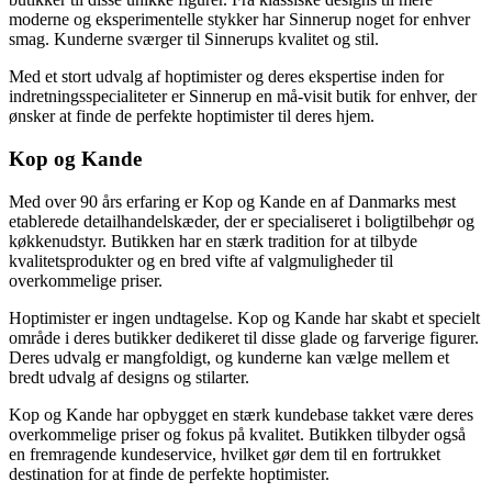
moderne og eksperimentelle stykker har Sinnerup noget for enhver
smag. Kunderne sværger til Sinnerups kvalitet og stil.
Med et stort udvalg af hoptimister og deres ekspertise inden for
indretningsspecialiteter er Sinnerup en må-visit butik for enhver, der
ønsker at finde de perfekte hoptimister til deres hjem.
Kop og Kande
Med over 90 års erfaring er Kop og Kande en af Danmarks mest
etablerede detailhandelskæder, der er specialiseret i boligtilbehør og
køkkenudstyr. Butikken har en stærk tradition for at tilbyde
kvalitetsprodukter og en bred vifte af valgmuligheder til
overkommelige priser.
Hoptimister er ingen undtagelse. Kop og Kande har skabt et specielt
område i deres butikker dedikeret til disse glade og farverige figurer.
Deres udvalg er mangfoldigt, og kunderne kan vælge mellem et
bredt udvalg af designs og stilarter.
Kop og Kande har opbygget en stærk kundebase takket være deres
overkommelige priser og fokus på kvalitet. Butikken tilbyder også
en fremragende kundeservice, hvilket gør dem til en fortrukket
destination for at finde de perfekte hoptimister.