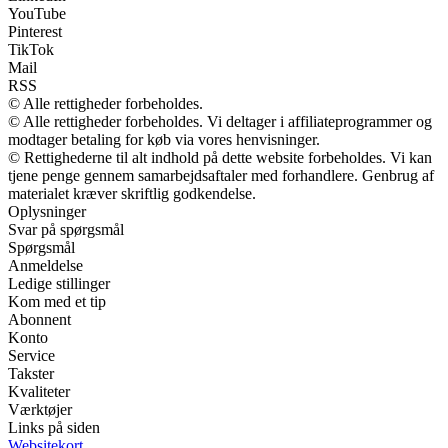
YouTube
Pinterest
TikTok
Mail
RSS
© Alle rettigheder forbeholdes.
© Alle rettigheder forbeholdes. Vi deltager i affiliateprogrammer og
modtager betaling for køb via vores henvisninger.
© Rettighederne til alt indhold på dette website forbeholdes. Vi kan
tjene penge gennem samarbejdsaftaler med forhandlere. Genbrug af
materialet kræver skriftlig godkendelse.
Oplysninger
Svar på spørgsmål
Spørgsmål
Anmeldelse
Ledige stillinger
Kom med et tip
Abonnent
Konto
Service
Takster
Kvaliteter
Værktøjer
Links på siden
Websitekort