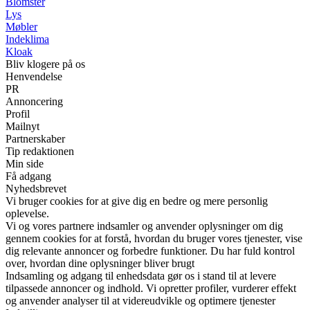
Blomster
Lys
Møbler
Indeklima
Kloak
Bliv klogere på os
Henvendelse
PR
Annoncering
Profil
Mailnyt
Partnerskaber
Tip redaktionen
Min side
Få adgang
Nyhedsbrevet
Vi bruger cookies for at give dig en bedre og mere personlig
oplevelse.
Vi og vores partnere indsamler og anvender oplysninger om dig
gennem cookies for at forstå, hvordan du bruger vores tjenester, vise
dig relevante annoncer og forbedre funktioner. Du har fuld kontrol
over, hvordan dine oplysninger bliver brugt
Indsamling og adgang til enhedsdata gør os i stand til at levere
tilpassede annoncer og indhold. Vi opretter profiler, vurderer effekt
og anvender analyser til at videreudvikle og optimere tjenester