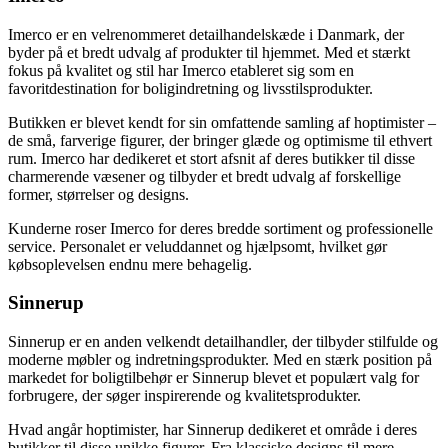
Imerco er en velrenommeret detailhandelskæde i Danmark, der
byder på et bredt udvalg af produkter til hjemmet. Med et stærkt
fokus på kvalitet og stil har Imerco etableret sig som en
favoritdestination for boligindretning og livsstilsprodukter.
Butikken er blevet kendt for sin omfattende samling af hoptimister –
de små, farverige figurer, der bringer glæde og optimisme til ethvert
rum. Imerco har dedikeret et stort afsnit af deres butikker til disse
charmerende væsener og tilbyder et bredt udvalg af forskellige
former, størrelser og designs.
Kunderne roser Imerco for deres bredde sortiment og professionelle
service. Personalet er veluddannet og hjælpsomt, hvilket gør
købsoplevelsen endnu mere behagelig.
Sinnerup
Sinnerup er en anden velkendt detailhandler, der tilbyder stilfulde og
moderne møbler og indretningsprodukter. Med en stærk position på
markedet for boligtilbehør er Sinnerup blevet et populært valg for
forbrugere, der søger inspirerende og kvalitetsprodukter.
Hvad angår hoptimister, har Sinnerup dedikeret et område i deres
butikker til disse unikke figurer. Fra klassiske designs til mere