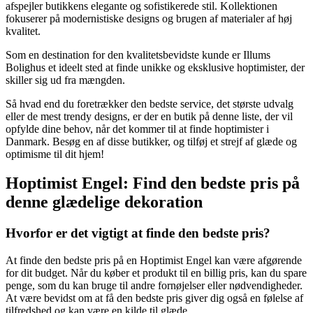
afspejler butikkens elegante og sofistikerede stil. Kollektionen
fokuserer på modernistiske designs og brugen af materialer af høj
kvalitet.
Som en destination for den kvalitetsbevidste kunde er Illums
Bolighus et ideelt sted at finde unikke og eksklusive hoptimister, der
skiller sig ud fra mængden.
Så hvad end du foretrækker den bedste service, det største udvalg
eller de mest trendy designs, er der en butik på denne liste, der vil
opfylde dine behov, når det kommer til at finde hoptimister i
Danmark. Besøg en af ​​disse butikker, og tilføj et strejf af glæde og
optimisme til dit hjem!
Hoptimist Engel: Find den bedste pris på
denne glædelige dekoration
Hvorfor er det vigtigt at finde den bedste pris?
At finde den bedste pris på en Hoptimist Engel kan være afgørende
for dit budget. Når du køber et produkt til en billig pris, kan du spare
penge, som du kan bruge til andre fornøjelser eller nødvendigheder.
At være bevidst om at få den bedste pris giver dig også en følelse af
tilfredshed og kan være en kilde til glæde.