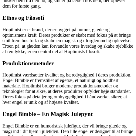
husker dem fra den tid, og smiler på læben hos dem, der oplever
dem for første gang.
Ethos og Filosofi
Hoptimist er et brand, der er bygget på humor, glæde og
optimismens kraft. Deres produkter er skabt med fokus på at bringe
smil frem hos folk og skabe en magisk og uforglemmelig oplevelse.
Troen på, at glæden kan forvandle vores hverdag og skabe øjeblikke
af ren lykke, er en central del af Hoptimists filosofi.
Produktionsmetoder
Hoptimist værdsætter kvalitet og bæredygtighed i deres produktion.
Engel Bimble er fremstillet af egetræ, et naturligt og holdbart
materiale. Hoptimist bruger moderne produktionsmetoder og
teknologier for at sikre, at deres produkter opfylder høje standarder.
Deres fokus på detaljer og omhyggelighed i håndværket sikrer, at
hver engel er unik og af højeste kvalitet.
Engel Bimble – En Magisk Julepynt
Engel Bimble er en humoristisk julefigur, der vil bringe glæde og
magi ind i dit hjem i juletiden. Den lille engel er designet til at bringe