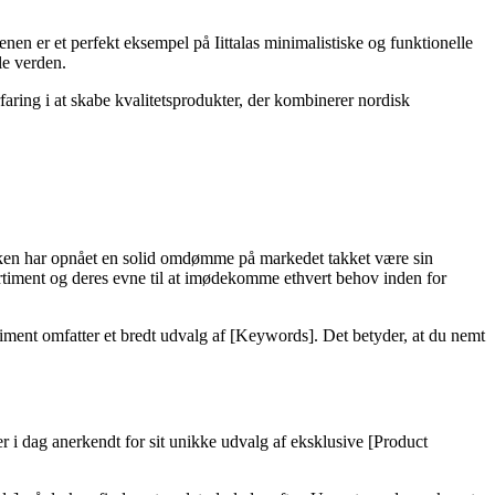
enen er et perfekt eksempel på Iittalas minimalistiske og funktionelle
le verden.
faring i at skabe kvalitetsprodukter, der kombinerer nordisk
tikken har opnået en solid omdømme på markedet takket være sin
rtiment og deres evne til at imødekomme ethvert behov inden for
timent omfatter et bredt udvalg af [Keywords]. Det betyder, at du nemt
r i dag anerkendt for sit unikke udvalg af eksklusive [Product