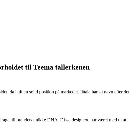
orholdet til Teema tallerkenen
en da haft en solid position på markedet. Iittala har sit navn efter den
idraget til brandets unikke DNA. Disse designere har været med til at