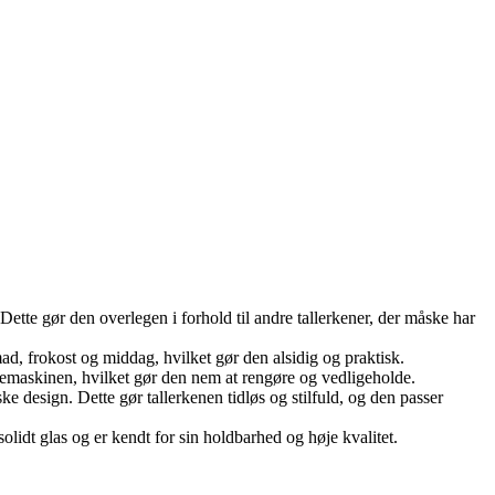
 Dette gør den overlegen i forhold til andre tallerkener, der måske har
d, frokost og middag, hvilket gør den alsidig og praktisk.
askemaskinen, hvilket gør den nem at rengøre og vedligeholde.
ske design. Dette gør tallerkenen tidløs og stilfuld, og den passer
solidt glas og er kendt for sin holdbarhed og høje kvalitet.