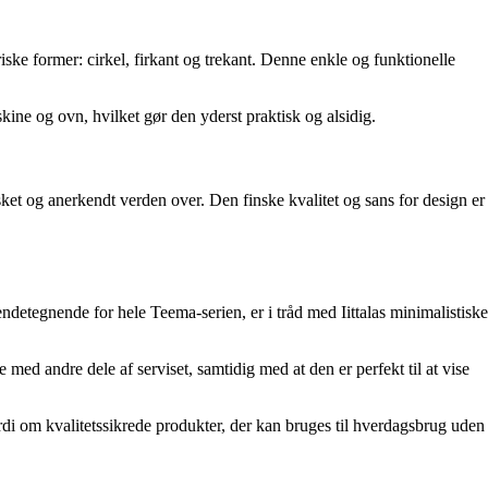
triske former: cirkel, firkant og trekant. Denne enkle og funktionelle
kine og ovn, hvilket gør den yderst praktisk og alsidig.
lsket og anerkendt verden over. Den finske kvalitet og sans for design er
ndetegnende for hele Teema-serien, er i tråd med Iittalas minimalistiske
med andre dele af serviset, samtidig med at den er perfekt til at vise
rdi om kvalitetssikrede produkter, der kan bruges til hverdagsbrug uden