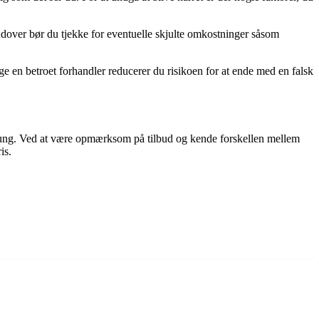
erudover bør du tjekke for eventuelle skjulte omkostninger såsom
lge en betroet forhandler reducerer du risikoen for at ende med en falsk
ngepung. Ved at være opmærksom på tilbud og kende forskellen mellem
is.