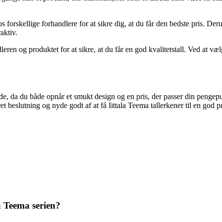
s forskellige forhandlere for at sikre dig, at du får den bedste pris. D
aktiv.
ren og produktet for at sikre, at du får en god kvalitetstall. Ved at væ
llende, da du både opnår et smukt design og en pris, der passer din pe
et beslutning og nyde godt af at få Iittala Teema tallerkener til en god pr
a Teema serien?