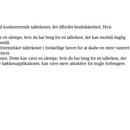
d konkurrerende tallerkener, der tilbyder brudsikkerhed. Hvis
e en ulempe, hvis du har brug for en tallerken, der kan modstå daglig
ormål.
oretrækker tallerkener i forskellige farver for at skabe en mere varieret
encer.
nen. Dette kan være en ulempe, hvis du har brug for en tallerken, der
 køkkenapplikationer, kan være mere attraktive for nogle forbrugere.