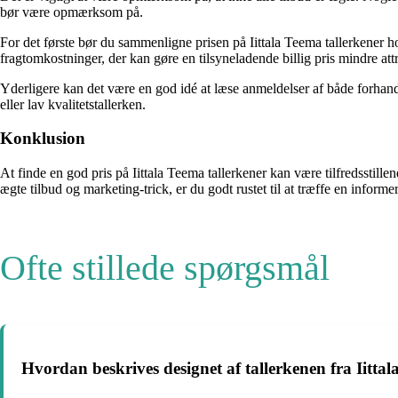
bør være opmærksom på.
For det første bør du sammenligne prisen på Iittala Teema tallerkener ho
fragtomkostninger, der kan gøre en tilsyneladende billig pris mindre attr
Yderligere kan det være en god idé at læse anmeldelser af både forhandle
eller lav kvalitetstallerken.
Konklusion
At finde en god pris på Iittala Teema tallerkener kan være tilfredssti
ægte tilbud og marketing-trick, er du godt rustet til at træffe en informer
Ofte stillede spørgsmål
Hvordan beskrives designet af tallerkenen fra Iittal