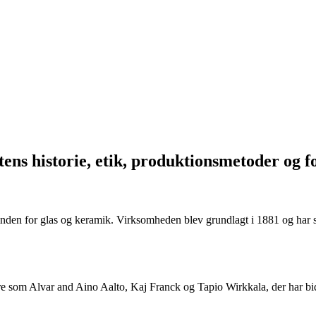
tens historie, etik, produktionsmetoder og f
 inden for glas og keramik. Virksomheden blev grundlagt i 1881 og har sid
gnere som Alvar and Aino Aalto, Kaj Franck og Tapio Wirkkala, der har b