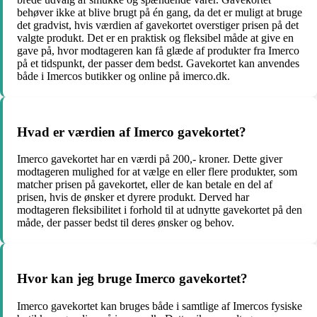
behøver ikke at blive brugt på én gang, da det er muligt at bruge
det gradvist, hvis værdien af gavekortet overstiger prisen på det
valgte produkt. Det er en praktisk og fleksibel måde at give en
gave på, hvor modtageren kan få glæde af produkter fra Imerco
på et tidspunkt, der passer dem bedst. Gavekortet kan anvendes
både i Imercos butikker og online på imerco.dk.
Hvad er værdien af Imerco gavekortet?
Imerco gavekortet har en værdi på 200,- kroner. Dette giver
modtageren mulighed for at vælge en eller flere produkter, som
matcher prisen på gavekortet, eller de kan betale en del af
prisen, hvis de ønsker et dyrere produkt. Derved har
modtageren fleksibilitet i forhold til at udnytte gavekortet på den
måde, der passer bedst til deres ønsker og behov.
Hvor kan jeg bruge Imerco gavekortet?
Imerco gavekortet kan bruges både i samtlige af Imercos fysiske