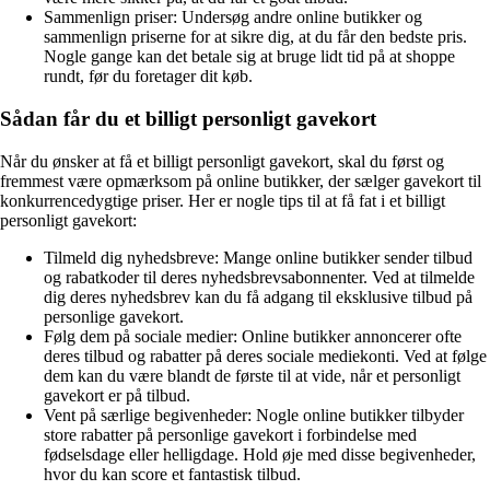
Sammenlign priser: Undersøg andre online butikker og
sammenlign priserne for at sikre dig, at du får den bedste pris.
Nogle gange kan det betale sig at bruge lidt tid på at shoppe
rundt, før du foretager dit køb.
Sådan får du et billigt personligt gavekort
Når du ønsker at få et billigt personligt gavekort, skal du først og
fremmest være opmærksom på online butikker, der sælger gavekort til
konkurrencedygtige priser. Her er nogle tips til at få fat i et billigt
personligt gavekort:
Tilmeld dig nyhedsbreve: Mange online butikker sender tilbud
og rabatkoder til deres nyhedsbrevsabonnenter. Ved at tilmelde
dig deres nyhedsbrev kan du få adgang til eksklusive tilbud på
personlige gavekort.
Følg dem på sociale medier: Online butikker annoncerer ofte
deres tilbud og rabatter på deres sociale mediekonti. Ved at følge
dem kan du være blandt de første til at vide, når et personligt
gavekort er på tilbud.
Vent på særlige begivenheder: Nogle online butikker tilbyder
store rabatter på personlige gavekort i forbindelse med
fødselsdage eller helligdage. Hold øje med disse begivenheder,
hvor du kan score et fantastisk tilbud.