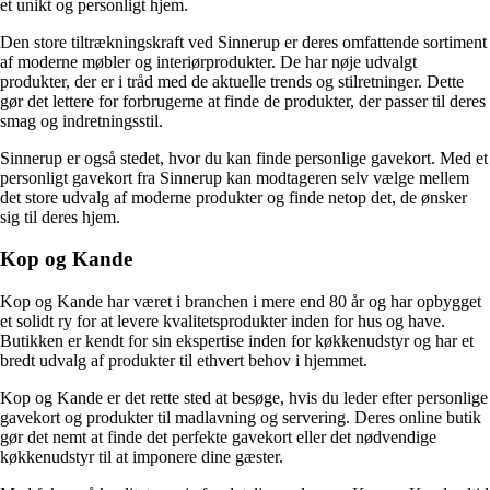
et unikt og personligt hjem.
Den store tiltrækningskraft ved Sinnerup er deres omfattende sortiment
af moderne møbler og interiørprodukter. De har nøje udvalgt
produkter, der er i tråd med de aktuelle trends og stilretninger. Dette
gør det lettere for forbrugerne at finde de produkter, der passer til deres
smag og indretningsstil.
Sinnerup er også stedet, hvor du kan finde personlige gavekort. Med et
personligt gavekort fra Sinnerup kan modtageren selv vælge mellem
det store udvalg af moderne produkter og finde netop det, de ønsker
sig til deres hjem.
Kop og Kande
Kop og Kande har været i branchen i mere end 80 år og har opbygget
et solidt ry for at levere kvalitetsprodukter inden for hus og have.
Butikken er kendt for sin ekspertise inden for køkkenudstyr og har et
bredt udvalg af produkter til ethvert behov i hjemmet.
Kop og Kande er det rette sted at besøge, hvis du leder efter personlige
gavekort og produkter til madlavning og servering. Deres online butik
gør det nemt at finde det perfekte gavekort eller det nødvendige
køkkenudstyr til at imponere dine gæster.