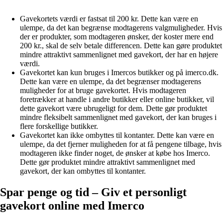
Gavekortets værdi er fastsat til 200 kr. Dette kan være en
ulempe, da det kan begrænse modtagerens valgmuligheder. Hvis
der er produkter, som modtageren ønsker, der koster mere end
200 kr., skal de selv betale differencen. Dette kan gøre produktet
mindre attraktivt sammenlignet med gavekort, der har en højere
værdi.
Gavekortet kan kun bruges i Imercos butikker og på imerco.dk.
Dette kan være en ulempe, da det begrænser modtagerens
muligheder for at bruge gavekortet. Hvis modtageren
foretrækker at handle i andre butikker eller online butikker, vil
dette gavekort være ubrugeligt for dem. Dette gør produktet
mindre fleksibelt sammenlignet med gavekort, der kan bruges i
flere forskellige butikker.
Gavekortet kan ikke ombyttes til kontanter. Dette kan være en
ulempe, da det fjerner muligheden for at få pengene tilbage, hvis
modtageren ikke finder noget, de ønsker at købe hos Imerco.
Dette gør produktet mindre attraktivt sammenlignet med
gavekort, der kan ombyttes til kontanter.
Spar penge og tid – Giv et personligt
gavekort online med Imerco