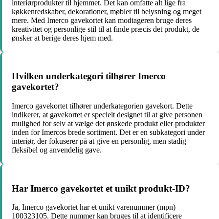
interiørprodukter til hjemmet. Det kan omfatte alt lige fra
køkkenredskaber, dekorationer, møbler til belysning og meget
mere. Med Imerco gavekortet kan modtageren bruge deres
kreativitet og personlige stil til at finde præcis det produkt, de
ønsker at berige deres hjem med.
Hvilken underkategori tilhører Imerco
gavekortet?
Imerco gavekortet tilhører underkategorien gavekort. Dette
indikerer, at gavekortet er specielt designet til at give personen
mulighed for selv at vælge det ønskede produkt eller produkter
inden for Imercos brede sortiment. Det er en subkategori under
interiør, der fokuserer på at give en personlig, men stadig
fleksibel og anvendelig gave.
Har Imerco gavekortet et unikt produkt-ID?
Ja, Imerco gavekortet har et unikt varenummer (mpn)
100323105. Dette nummer kan bruges til at identificere