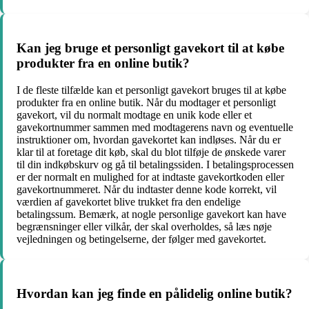
Kan jeg bruge et personligt gavekort til at købe
produkter fra en online butik?
I de fleste tilfælde kan et personligt gavekort bruges til at købe
produkter fra en online butik. Når du modtager et personligt
gavekort, vil du normalt modtage en unik kode eller et
gavekortnummer sammen med modtagerens navn og eventuelle
instruktioner om, hvordan gavekortet kan indløses. Når du er
klar til at foretage dit køb, skal du blot tilføje de ønskede varer
til din indkøbskurv og gå til betalingssiden. I betalingsprocessen
er der normalt en mulighed for at indtaste gavekortkoden eller
gavekortnummeret. Når du indtaster denne kode korrekt, vil
værdien af gavekortet blive trukket fra den endelige
betalingssum. Bemærk, at nogle personlige gavekort kan have
begrænsninger eller vilkår, der skal overholdes, så læs nøje
vejledningen og betingelserne, der følger med gavekortet.
Hvordan kan jeg finde en pålidelig online butik?