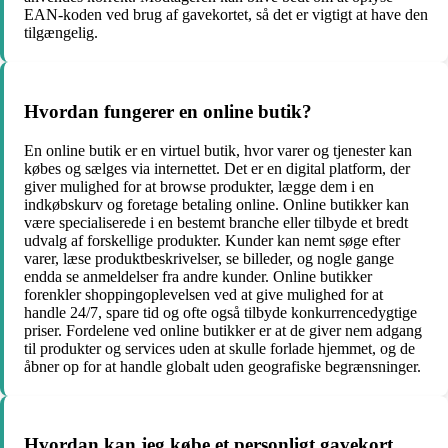
EAN-koden ved brug af gavekortet, så det er vigtigt at have den
tilgængelig.
Hvordan fungerer en online butik?
En online butik er en virtuel butik, hvor varer og tjenester kan
købes og sælges via internettet. Det er en digital platform, der
giver mulighed for at browse produkter, lægge dem i en
indkøbskurv og foretage betaling online. Online butikker kan
være specialiserede i en bestemt branche eller tilbyde et bredt
udvalg af forskellige produkter. Kunder kan nemt søge efter
varer, læse produktbeskrivelser, se billeder, og nogle gange
endda se anmeldelser fra andre kunder. Online butikker
forenkler shoppingoplevelsen ved at give mulighed for at
handle 24/7, spare tid og ofte også tilbyde konkurrencedygtige
priser. Fordelene ved online butikker er at de giver nem adgang
til produkter og services uden at skulle forlade hjemmet, og de
åbner op for at handle globalt uden geografiske begrænsninger.
Hvordan kan jeg købe et personligt gavekort