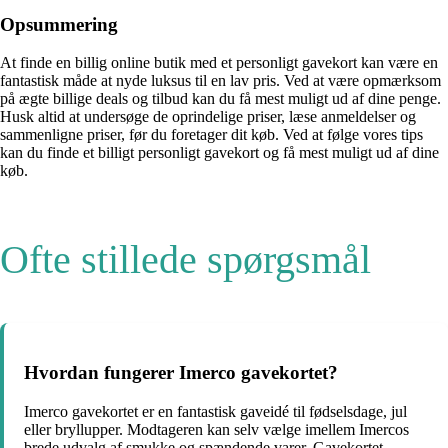
Opsummering
At finde en billig online butik med et personligt gavekort kan være en
fantastisk måde at nyde luksus til en lav pris. Ved at være opmærksom
på ægte billige deals og tilbud kan du få mest muligt ud af dine penge.
Husk altid at undersøge de oprindelige priser, læse anmeldelser og
sammenligne priser, før du foretager dit køb. Ved at følge vores tips
kan du finde et billigt personligt gavekort og få mest muligt ud af dine
køb.
Ofte stillede spørgsmål
Hvordan fungerer Imerco gavekortet?
Imerco gavekortet er en fantastisk gaveidé til fødselsdage, jul
eller bryllupper. Modtageren kan selv vælge imellem Imercos
brede udvalg af smukke og spændende varer. Gavekortet