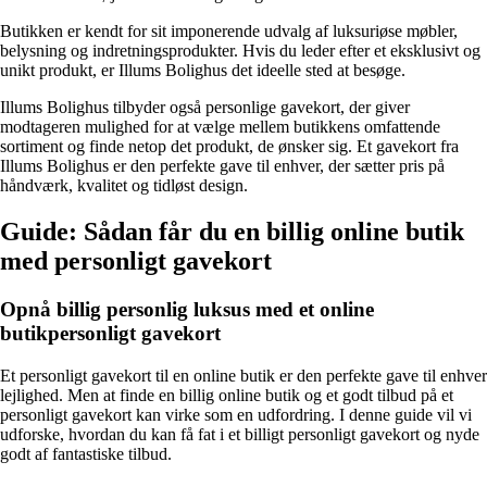
Butikken er kendt for sit imponerende udvalg af luksuriøse møbler,
belysning og indretningsprodukter. Hvis du leder efter et eksklusivt og
unikt produkt, er Illums Bolighus det ideelle sted at besøge.
Illums Bolighus tilbyder også personlige gavekort, der giver
modtageren mulighed for at vælge mellem butikkens omfattende
sortiment og finde netop det produkt, de ønsker sig. Et gavekort fra
Illums Bolighus er den perfekte gave til enhver, der sætter pris på
håndværk, kvalitet og tidløst design.
Guide: Sådan får du en billig online butik
med personligt gavekort
Opnå billig personlig luksus med et online
butikpersonligt gavekort
Et personligt gavekort til en online butik er den perfekte gave til enhver
lejlighed. Men at finde en billig online butik og et godt tilbud på et
personligt gavekort kan virke som en udfordring. I denne guide vil vi
udforske, hvordan du kan få fat i et billigt personligt gavekort og nyde
godt af fantastiske tilbud.