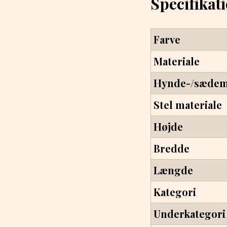
Specifikat
Farve
Materiale
Hynde-/sædema
Stel materiale
Højde
Bredde
Længde
Kategori
Underkategori