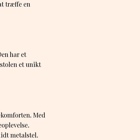
at træffe en
en har et
stolen et unikt
dekomforten. Med
oplevelse.
idt metalstel.