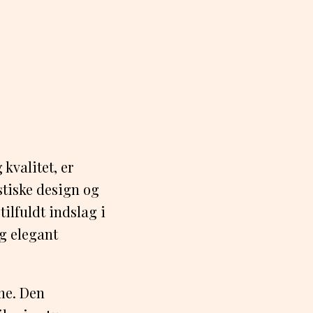
kvalitet, er
stiske design og
tilfuldt indslag i
g elegant
me. Den