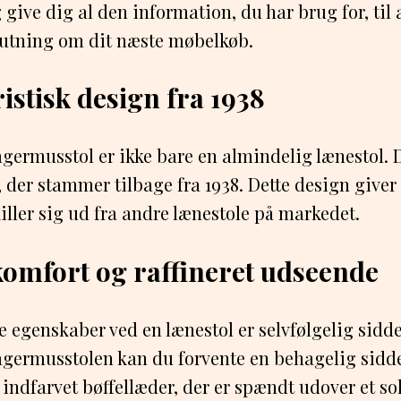
give dig al den information, du har brug for, til 
lutning om dit næste møbelkøb.
istisk design fra 1938
ermusstol er ikke bare en almindelig lænestol. D
, der stammer tilbage fra 1938. Dette design giver 
iller sig ud fra andre lænestole på markedet.
omfort og raffineret udseende
te egenskaber ved en lænestol er selvfølgelig sid
germusstolen kan du forvente en behagelig sidde
 indfarvet bøffellæder, der er spændt udover et sol