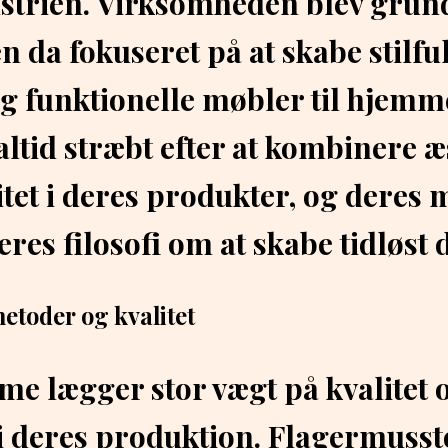
trien. Virksomheden blev grund
n da fokuseret på at skabe stilfu
 funktionelle møbler til hjemm
ltid stræbt efter at kombinere æ
itet i deres produkter, og deres 
eres filosofi om at skabe tidløst 
toder og kvalitet
e lægger stor vægt på kvalitet 
 deres produktion. Flagermussto