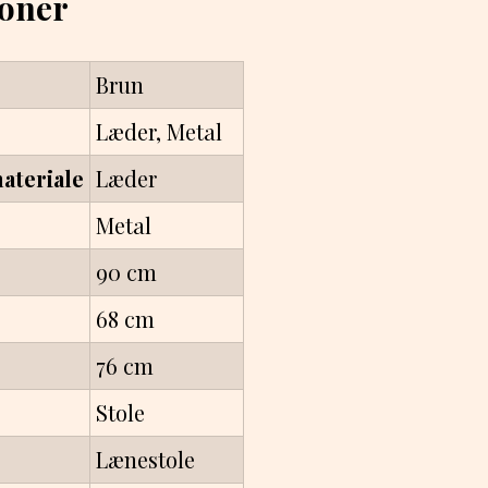
ioner
Brun
Læder, Metal
teriale
Læder
Metal
90 cm
68 cm
76 cm
Stole
Lænestole