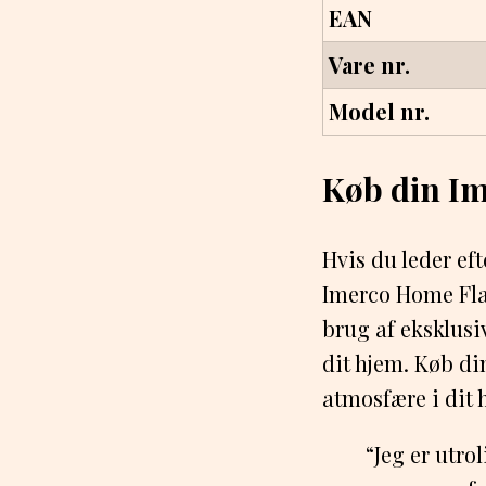
EAN
Vare nr.
Model nr.
Køb din I
Hvis du leder eft
Imerco Home Flag
brug af eksklusiv
dit hjem. Køb di
atmosfære i dit 
“Jeg er utr