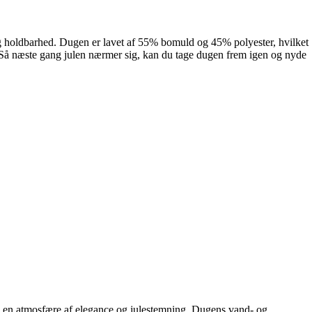
 og holdbarhed. Dugen er lavet af 55% bomuld og 45% polyester, hvilket
. Så næste gang julen nærmer sig, kan du tage dugen frem igen og nyde
en en atmosfære af elegance og julestemning. Dugens vand- og