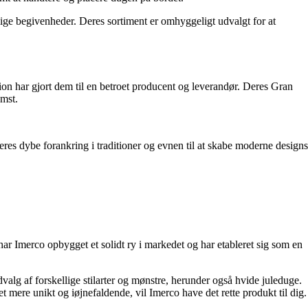
tlige begivenheder. Deres sortiment er omhyggeligt udvalgt for at
tion har gjort dem til en betroet producent og leverandør. Deres Gran
omst.
eres dybe forankring i traditioner og evnen til at skabe moderne designs
r Imerco opbygget et solidt ry i markedet og har etableret sig som en
alg af forskellige stilarter og mønstre, herunder også hvide juleduge.
t mere unikt og iøjnefaldende, vil Imerco have det rette produkt til dig.