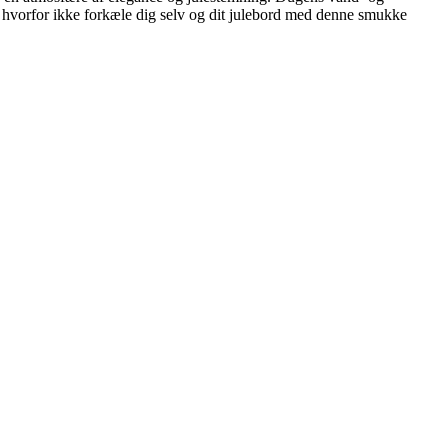
å hvorfor ikke forkæle dig selv og dit julebord med denne smukke