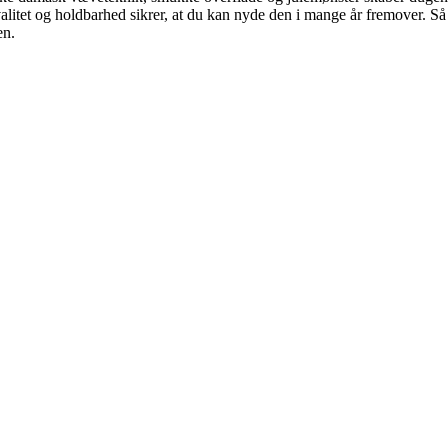
alitet og holdbarhed sikrer, at du kan nyde den i mange år fremover. S
en.