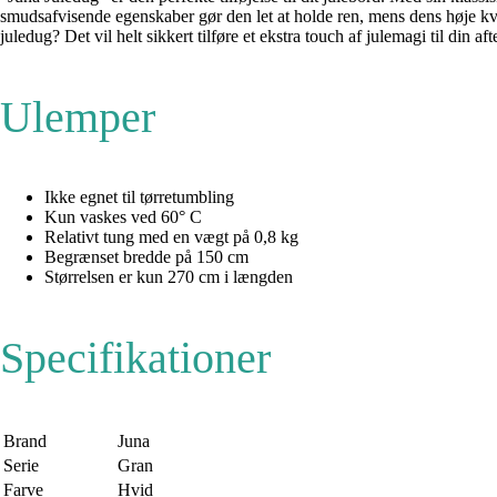
smudsafvisende egenskaber gør den let at holde ren, mens dens høje kv
juledug? Det vil helt sikkert tilføre et ekstra touch af julemagi til din aft
Ulemper
Ikke egnet til tørretumbling
Kun vaskes ved 60° C
Relativt tung med en vægt på 0,8 kg
Begrænset bredde på 150 cm
Størrelsen er kun 270 cm i længden
Specifikationer
Brand
Juna
Serie
Gran
Farve
Hvid