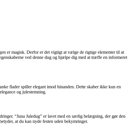
en er magisk. Derfor er det vigtigt at vælge de rigtige elementer til at
øgleegenskaberne ved denne dug og hjælpe dig med at træffe en informeret
nke flader spiller elegant imod hinanden. Dette skaber ikke kun en
 elegance og julestemning.
rdringer. “Juna Juledug” er lavet med en særlig belægning, der gør den
 betyder, at du kan nyde festen uden bekymringer.