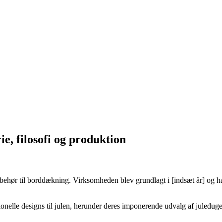
e, filosofi og produktion
ilbehør til borddækning. Virksomheden blev grundlagt i [indsæt år] og h
nelle designs til julen, herunder deres imponerende udvalg af juleduge.