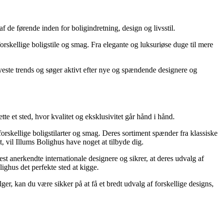
de førende inden for boligindretning, design og livsstil.
forskellige boligstile og smag. Fra elegante og luksuriøse duge til mere
nyeste trends og søger aktivt efter nye og spændende designere og
e et sted, hvor kvalitet og eksklusivitet går hånd i hånd.
forskellige boligstilarter og smag. Deres sortiment spænder fra klassiske
, vil Illums Bolighus have noget at tilbyde dig.
t anerkendte internationale designere og sikrer, at deres udvalg af
lighus det perfekte sted at kigge.
er, kan du være sikker på at få et bredt udvalg af forskellige designs,