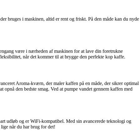
der bruges i maskinen, altid er rent og friskt. På den måde kan du nyde
ngang være i nærheden af maskinen for at lave din foretrukne
eksibilitet, når det kommer til at brygge den perfekte kop kaffe.
anceret Aroma-kværn, der maler kaffen på en måde, der sikrer optimal
or at opnå den bedste smag. Ved at pumpe vandet gennem kaffen med
rbart udløb og er WiFi-kompatibel. Med sin avancerede teknologi og
ige når du har brug for det!