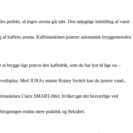
 perfekt, så ingen aroma går tabt. Den nøjagtige indstilling af vand-
ding af kaffens aroma. Kaffemaskinen justerer automatisk bryggemetoden
 brygge lige præcis den kaffedrik, som du har lyst til lige nu –
-farvedisplay. Med JURAs smarte Rotary Switch kan du justere vand-,
ffemaskinen Claris SMART-filter, hvilket gør det besværlige ved
ebrygningen endnu mere praktisk og fleksibel.