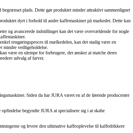
ed begrænset plads. Dette gør produktet mindre attraktivt sammenlignet
oduktet dyrt i forhold til andre kaffemaskiner på markedet. Dette kan
teter og avancerede indstillinger kan det være overvældende for nogle
kaffemaskiner.
enkel rengøringsproces til mælkedelen, kan det stadig være en
r mindre vedligeholdelse.
 kan være en ulempe for forbrugere, der ønsker at matche deres
redere udvalg af farver.
gsmaskiner. Siden da har JURA været en af ​​de førende producenter
pfindelse begyndte JURA at specialisere sig i at skabe
ntningerne og levere den ultimative kaffeoplevelse til kaffedrikkere