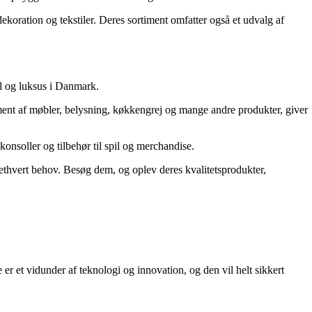
ekoration og tekstiler. Deres sortiment omfatter også et udvalg af
il og luksus i Danmark.
timent af møbler, belysning, køkkengrej og mange andre produkter, giver
konsoller og tilbehør til spil og merchandise.
g ethvert behov. Besøg dem, og oplev deres kvalitetsprodukter,
r et vidunder af teknologi og innovation, og den vil helt sikkert