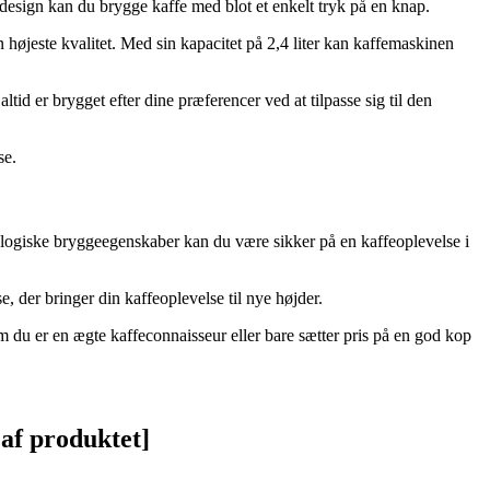
esign kan du brygge kaffe med blot et enkelt tryk på en knap.
 højeste kvalitet. Med sin kapacitet på 2,4 liter kan kaffemaskinen
d er brygget efter dine præferencer ved at tilpasse sig til den
se.
ologiske bryggeegenskaber kan du være sikker på en kaffeoplevelse i
 der bringer din kaffeoplevelse til nye højder.
 du er en ægte kaffeconnaisseur eller bare sætter pris på en god kop
 af produktet]