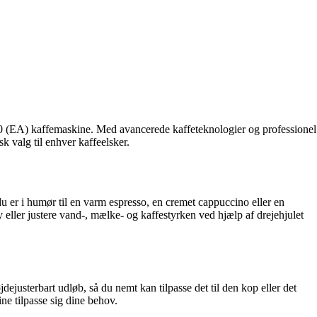
Z10 (EA) kaffemaskine. Med avancerede kaffeteknologier og professionel
 valg til enhver kaffeelsker.
 er i humør til en varm espresso, en cremet cappuccino eller en
y eller justere vand-, mælke- og kaffestyrken ved hjælp af drejehjulet
justerbart udløb, så du nemt kan tilpasse det til den kop eller det
ine tilpasse sig dine behov.