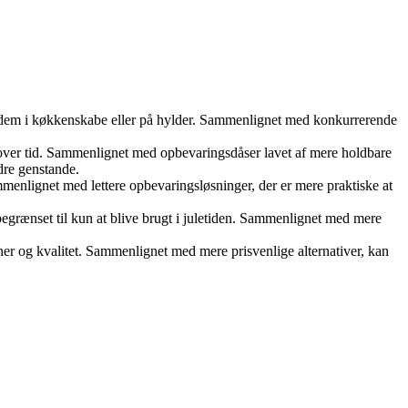
l dem i køkkenskabe eller på hylder. Sammenlignet med konkurrerende
n over tid. Sammenlignet med opbevaringsdåser lavet af mere holdbare
ndre genstande.
mmenlignet med lettere opbevaringsløsninger, der er mere praktiske at
egrænset til kun at blive brugt i juletiden. Sammenlignet med mere
er og kvalitet. Sammenlignet med mere prisvenlige alternativer, kan