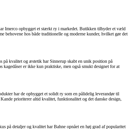
ar Imerco opbygget et stærkt ry i markedet. Butikken tilbyder et væld
mme behovene hos både traditionelle og moderne kunder, hvilket gør det
 på kvalitet og æstetik har Sinnerup skabt en unik position på
ps kagedåser er ikke kun praktiske, men også smukt designet for at
kter har de opbygget et solidt ry som en pålidelig leverandør til
nde prioriterer altid kvalitet, funktionalitet og det danske design,
kus på detaljer og kvalitet har Bahne opnået en høj grad af popularitet