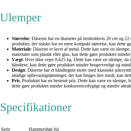
Ulemper
Størrelse
: Dåserne har en diameter på henholdsvis 20 cm og 22 
produkter, der måske har en mere kompakt størrelse, kan dette gø
Materiale
: Dåserne er lavet af metal. Dette kan være en ulempe
materialer som plastik eller glas, kan dette gøre produktet mindr
Vægt
: Hver dåse vejer 0,625 kg. Dette kan være en ulempe, da de
håndtere, kan dette gøre produktet mindre brugervenligt og mindre
Design
: Dåserne har et håndtegnet motiv med klassiske julesymb
alsidige opbevaringsløsninger, der kan bruges året rundt, kan dett
Pris
: Produktet har en bestemt pris. Dette kan være en ulempe, 
dette gøre produktet mindre konkurrencedygtigt og mindre attrakt
Specifikationer
Serie
Hammershøi Jul