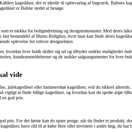
 Kählers kagedåser, der er ideelle til opbevaring af bagværk. Bahnes 
agedåser er Bahne stedet at besøge.
 som et mekka for boligindretning og designentusiaster. Med deres luksu
 en fast bestanddel af Illums Bolighus, hvor man kan finde deres kagedå
ående oplevelse for enhver designelsker.
, hvordan hver butik skiller sig ud og tilbyder unikke muligheder inde
istorien, kundeanmeldelserne og de unikke salgsargumenter for hver buti
kal vide
e, julekagedåser eller hammershøi kagedåser, ved du sikkert allerede, hvor
så vigtigt at finde billige kagedåser, og hvordan kan du spotte ægte til
 en god pris.
god pris. For det første kan du spare penge, når du finder et produkt, der
edåser, have råd til at købe flere eller investere i andre ting, du har b