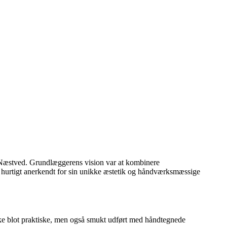
y Næstved. Grundlæggerens vision var at kombinere
ev hurtigt anerkendt for sin unikke æstetik og håndværksmæssige
ke blot praktiske, men også smukt udført med håndtegnede