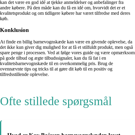
kan det være en god idé at tjekke anmeldelser og anbefalinger fra
andre købere. På den måde kan du få en idé om, hvorvidt det er et
kvalitetsprodukt og om tidligere købere har været tilfredse med deres
køb.
Konklusion
At finde en billig barnevognskæde kan være en givende oplevelse, da
det ikke kun giver dig mulighed for at få et stilfuldt produkt, men også
spare penge i processen. Ved at følge vores guide og være opmærksom
på gode tilbud og ægte tilbudssignaler, kan du få fat i en
kvalitetsbarnevognskæde til en overkommelig pris. Brug de
ovennævnte tips og tricks til at gøre dit køb til en positiv og
tilfredsstillende oplevelse.
Ofte stillede spørgsmål