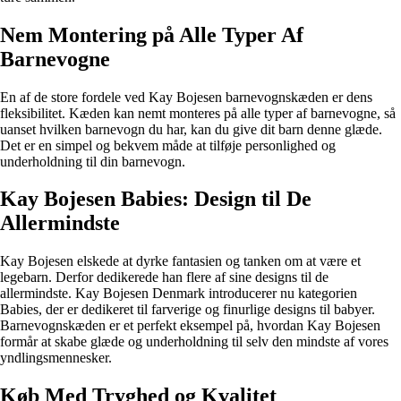
Nem Montering på Alle Typer Af
Barnevogne
En af de store fordele ved Kay Bojesen barnevognskæden er dens
fleksibilitet. Kæden kan nemt monteres på alle typer af barnevogne, så
uanset hvilken barnevogn du har, kan du give dit barn denne glæde.
Det er en simpel og bekvem måde at tilføje personlighed og
underholdning til din barnevogn.
Kay Bojesen Babies: Design til De
Allermindste
Kay Bojesen elskede at dyrke fantasien og tanken om at være et
legebarn. Derfor dedikerede han flere af sine designs til de
allermindste. Kay Bojesen Denmark introducerer nu kategorien
Babies, der er dedikeret til farverige og finurlige designs til babyer.
Barnevognskæden er et perfekt eksempel på, hvordan Kay Bojesen
formår at skabe glæde og underholdning til selv den mindste af vores
yndlingsmennesker.
Køb Med Tryghed og Kvalitet