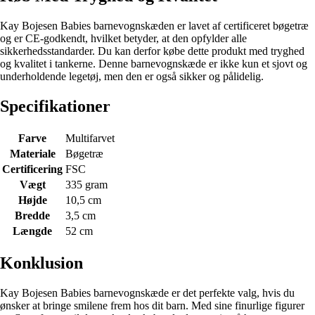
Kay Bojesen Babies barnevognskæden er lavet af certificeret bøgetræ
og er CE-godkendt, hvilket betyder, at den opfylder alle
sikkerhedsstandarder. Du kan derfor købe dette produkt med tryghed
og kvalitet i tankerne. Denne barnevognskæde er ikke kun et sjovt og
underholdende legetøj, men den er også sikker og pålidelig.
Specifikationer
Farve
Multifarvet
Materiale
Bøgetræ
Certificering
FSC
Vægt
335 gram
Højde
10,5 cm
Bredde
3,5 cm
Længde
52 cm
Konklusion
Kay Bojesen Babies barnevognskæde er det perfekte valg, hvis du
ønsker at bringe smilene frem hos dit barn. Med sine finurlige figurer