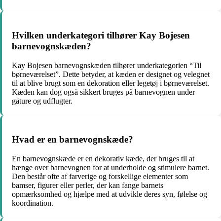
Hvilken underkategori tilhører Kay Bojesen
barnevognskæden?
Kay Bojesen barnevognskæden tilhører underkategorien “Til
børneværelset”. Dette betyder, at kæden er designet og velegnet
til at blive brugt som en dekoration eller legetøj i børneværelset.
Kæden kan dog også sikkert bruges på barnevognen under
gåture og udflugter.
Hvad er en barnevognskæde?
En barnevognskæde er en dekorativ kæde, der bruges til at
hænge over barnevognen for at underholde og stimulere barnet.
Den består ofte af farverige og forskellige elementer som
bamser, figurer eller perler, der kan fange barnets
opmærksomhed og hjælpe med at udvikle deres syn, følelse og
koordination.