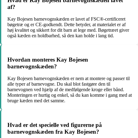
Hvad er Kay Bojesen barnevognskæden lavet
af?
Kay Bojesen barnevognskæden er lavet af FSC®-certificeret
bøgetræ og er CE-godkendt. Dette betyder, at materialet er af
høj kvalitet og sikkert for dit barn at lege med. Bøgetræet giver
også kæden en holdbarhed, så den kan holde i lang tid.
Hvordan monteres Kay Bojesen
barnevognskæden?
Kay Bojesen barnevognskæden er nem at montere og passer til
alle typer af barnevogne. Du skal blot fastgøre den til
barnevognen ved hjælp af de medfølgende kroge eller bånd.
Monteringen er hurtig og enkel, så du kan komme i gang med at
bruge kæden med det samme.
Hvad er det specielle ved figurerne på
barnevognskæden fra Kay Bojesen?