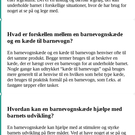
underholde barnet i forskellige situationer, hvor de har brug for
noget at se på og lege med.
Hvad er forskellen mellem en barnevognskæde
og en kæde til barnevogn?
En barnevognskæde og en kæde til barnevogn henviser ofte til
det samme produkt. Begge termer bruges til at beskrive en
kæde, der er hængt over en barnevogn for at underholde barnet.
Nogle gange kan udtrykket “kæde til barnevogn” også bruges
mere generelt til at henvise til en hvilken som helst type kæde,
der bruges til praktisk formål på en barnevogn, som f.eks. at
fastgøre tæpper eller tasker.
Hvordan kan en barnevognskæde hjælpe med
barnets udvikling?
En barnevognskæde kan hjælpe med at stimulere og styrke
barnets udvikling på flere måder. Ved at have noget at se på og