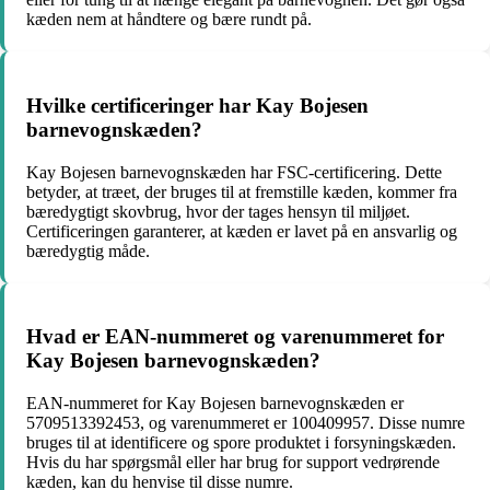
kæden nem at håndtere og bære rundt på.
Hvilke certificeringer har Kay Bojesen
barnevognskæden?
Kay Bojesen barnevognskæden har FSC-certificering. Dette
betyder, at træet, der bruges til at fremstille kæden, kommer fra
bæredygtigt skovbrug, hvor der tages hensyn til miljøet.
Certificeringen garanterer, at kæden er lavet på en ansvarlig og
bæredygtig måde.
Hvad er EAN-nummeret og varenummeret for
Kay Bojesen barnevognskæden?
EAN-nummeret for Kay Bojesen barnevognskæden er
5709513392453, og varenummeret er 100409957. Disse numre
bruges til at identificere og spore produktet i forsyningskæden.
Hvis du har spørgsmål eller har brug for support vedrørende
kæden, kan du henvise til disse numre.