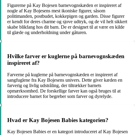
Figurerne på Kay Bojesen barnevognskæden er inspireret af
nogle af Kay Bojesens mest ikoniske figurer, såsom
politimanden, postbudet, kokkepigen og garden. Disse figurer
er kendt for deres charme og sjove udtryk, og de vil helt sikkert
skabe blikfang hos dit barn. De er designet til at være en kilde
til glæde og underholdning under gåturen.
Hvilke farver er kuglerne på barnevognskæden
inspireret af?
Farverne på kuglerne på barnevognskæden er inspireret af
sangfuglene fra Kay Bojesens univers. Dette giver kæden en
farverig og livlig udstråling, der tiltrækker barnets
opmærksomhed. De forskellige farver kan også bruges til at
introducere barnet for begreber som farver og dyrelyde.
Hvad er Kay Bojesen Babies kategorien?
Kay Bojesen Babies er en kategori introduceret af Kay Bojesen