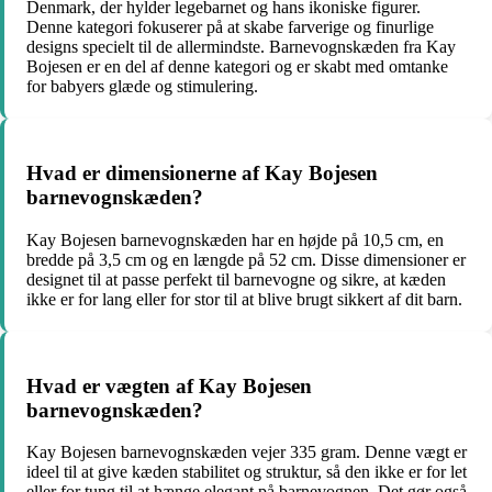
Denmark, der hylder legebarnet og hans ikoniske figurer.
Denne kategori fokuserer på at skabe farverige og finurlige
designs specielt til de allermindste. Barnevognskæden fra Kay
Bojesen er en del af denne kategori og er skabt med omtanke
for babyers glæde og stimulering.
Hvad er dimensionerne af Kay Bojesen
barnevognskæden?
Kay Bojesen barnevognskæden har en højde på 10,5 cm, en
bredde på 3,5 cm og en længde på 52 cm. Disse dimensioner er
designet til at passe perfekt til barnevogne og sikre, at kæden
ikke er for lang eller for stor til at blive brugt sikkert af dit barn.
Hvad er vægten af Kay Bojesen
barnevognskæden?
Kay Bojesen barnevognskæden vejer 335 gram. Denne vægt er
ideel til at give kæden stabilitet og struktur, så den ikke er for let
eller for tung til at hænge elegant på barnevognen. Det gør også