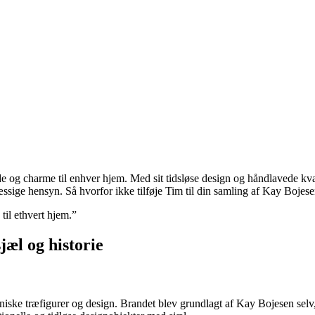
 og charme til enhver hjem. Med sit tidsløse design og håndlavede kvali
ige hensyn. Så hvorfor ikke tilføje Tim til din samling af Kay Bojese
til ethvert hjem.”
æl og historie
oniske træfigurer og design. Brandet blev grundlagt af Kay Bojesen sel