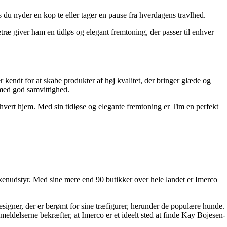
du nyder en kop te eller tager en pause fra hverdagens travlhed.
træ giver ham en tidløs og elegant fremtoning, der passer til enhver
 kendt for at skabe produkter af høj kvalitet, der bringer glæde og
 med god samvittighed.
vert hjem. Med sin tidløse og elegante fremtoning er Tim en perfekt
kkenudstyr. Med sine mere end 90 butikker over hele landet er Imerco
igner, der er berømt for sine træfigurer, herunder de populære hunde.
delserne bekræfter, at Imerco er et ideelt sted at finde Kay Bojesen-