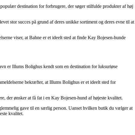
populær destination for forbrugere, der søger stilfulde produkter af høj
vet stor succes på grund af deres unikke sortiment og deres evne til at
serne viser, at Bahne er et ideelt sted at finde Kay Bojesen-hunde
avn er Illums Bolighus kendt som en destination for luksuriøse
ldelserne bekræfter, at Illums Bolighus er et ideelt sted for
, der ønsker at få fat i en Kay Bojesen-hund af højeste kvalitet.
lemmelig gave til en særlig person. Uanset hvilken butik du vælger at
ste kvalitet.