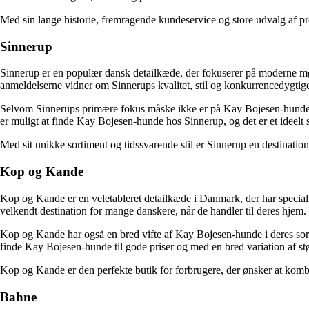
Med sin lange historie, fremragende kundeservice og store udvalg af pr
Sinnerup
Sinnerup er en populær dansk detailkæde, der fokuserer på moderne mø
anmeldelserne vidner om Sinnerups kvalitet, stil og konkurrencedygtige
Selvom Sinnerups primære fokus måske ikke er på Kay Bojesen-hunde, er
er muligt at finde Kay Bojesen-hunde hos Sinnerup, og det er et ideelt
Med sit unikke sortiment og tidssvarende stil er Sinnerup en destination
Kop og Kande
Kop og Kande er en veletableret detailkæde i Danmark, der har special
velkendt destination for mange danskere, når de handler til deres hjem.
Kop og Kande har også en bred vifte af Kay Bojesen-hunde i deres so
finde Kay Bojesen-hunde til gode priser og med en bred variation af stø
Kop og Kande er den perfekte butik for forbrugere, der ønsker at komb
Bahne