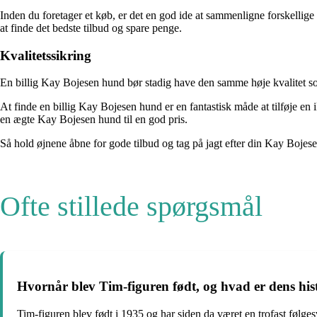
Inden du foretager et køb, er det en god ide at sammenligne forskellige
at finde det bedste tilbud og spare penge.
Kvalitetssikring
En billig Kay Bojesen hund bør stadig have den samme høje kvalitet som e
At finde en billig Kay Bojesen hund er en fantastisk måde at tilføje en
en ægte Kay Bojesen hund til en god pris.
Så hold øjnene åbne for gode tilbud og tag på jagt efter din Kay Bojese
Ofte stillede spørgsmål
Hvornår blev Tim-figuren født, og hvad er dens his
Tim-figuren blev født i 1935 og har siden da været en trofast følges