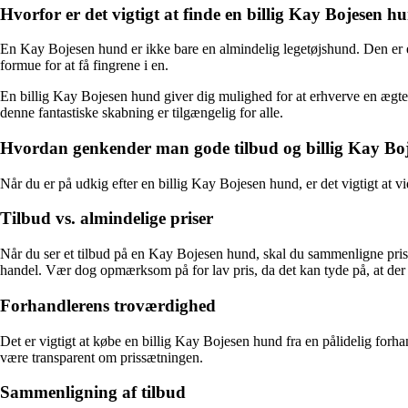
Hvorfor er det vigtigt at finde en billig Kay Bojesen h
En Kay Bojesen hund er ikke bare en almindelig legetøjshund. Den er en t
formue for at få fingrene i en.
En billig Kay Bojesen hund giver dig mulighed for at erhverve en ægte de
denne fantastiske skabning er tilgængelig for alle.
Hvordan genkender man gode tilbud og billig Kay Bo
Når du er på udkig efter en billig Kay Bojesen hund, er det vigtigt at
Tilbud vs. almindelige priser
Når du ser et tilbud på en Kay Bojesen hund, skal du sammenligne prise
handel. Vær dog opmærksom på for lav pris, da det kan tyde på, at der e
Forhandlerens troværdighed
Det er vigtigt at købe en billig Kay Bojesen hund fra en pålidelig for
være transparent om prissætningen.
Sammenligning af tilbud