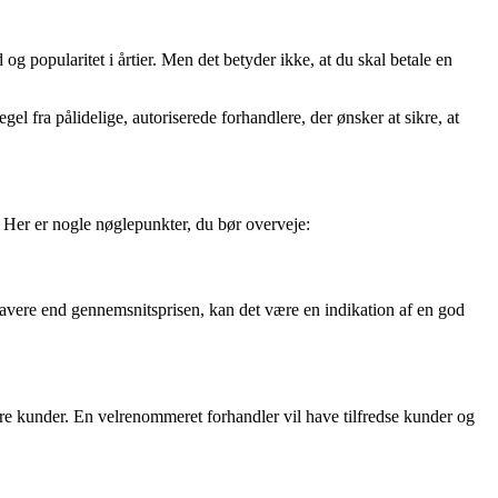
g popularitet i årtier. Men det betyder ikke, at du skal betale en
l fra pålidelige, autoriserede forhandlere, der ønsker at sikre, at
. Her er nogle nøglepunkter, du bør overveje:
lavere end gennemsnitsprisen, kan det være en indikation af en god
re kunder. En velrenommeret forhandler vil have tilfredse kunder og