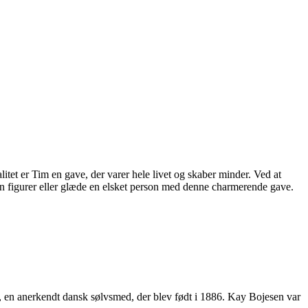
tet er Tim en gave, der varer hele livet og skaber minder. Ved at
n figurer eller glæde en elsket person med denne charmerende gave.
v, en anerkendt dansk sølvsmed, der blev født i 1886. Kay Bojesen var