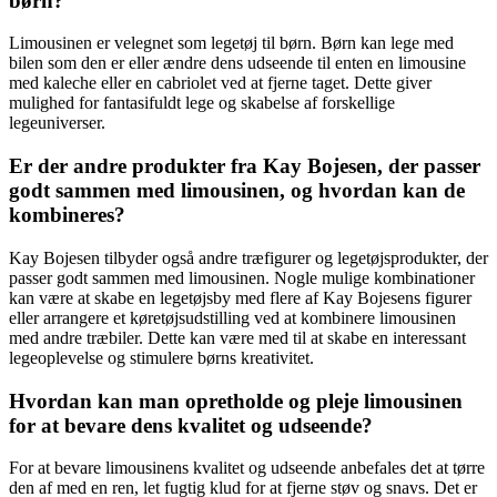
børn?
Limousinen er velegnet som legetøj til børn. Børn kan lege med
bilen som den er eller ændre dens udseende til enten en limousine
med kaleche eller en cabriolet ved at fjerne taget. Dette giver
mulighed for fantasifuldt lege og skabelse af forskellige
legeuniverser.
Er der andre produkter fra Kay Bojesen, der passer
godt sammen med limousinen, og hvordan kan de
kombineres?
Kay Bojesen tilbyder også andre træfigurer og legetøjsprodukter, der
passer godt sammen med limousinen. Nogle mulige kombinationer
kan være at skabe en legetøjsby med flere af Kay Bojesens figurer
eller arrangere et køretøjsudstilling ved at kombinere limousinen
med andre træbiler. Dette kan være med til at skabe en interessant
legeoplevelse og stimulere børns kreativitet.
Hvordan kan man opretholde og pleje limousinen
for at bevare dens kvalitet og udseende?
For at bevare limousinens kvalitet og udseende anbefales det at tørre
den af med en ren, let fugtig klud for at fjerne støv og snavs. Det er