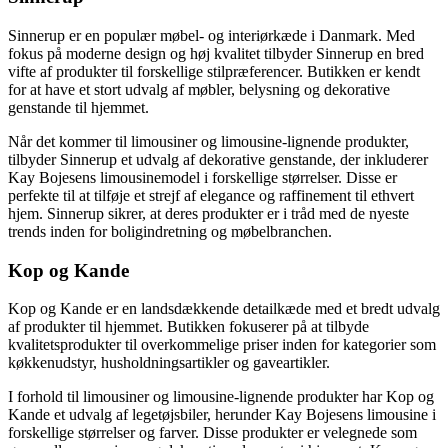
Sinnerup er en populær møbel- og interiørkæde i Danmark. Med
fokus på moderne design og høj kvalitet tilbyder Sinnerup en bred
vifte af produkter til forskellige stilpræferencer. Butikken er kendt
for at have et stort udvalg af møbler, belysning og dekorative
genstande til hjemmet.
Når det kommer til limousiner og limousine-lignende produkter,
tilbyder Sinnerup et udvalg af dekorative genstande, der inkluderer
Kay Bojesens limousinemodel i forskellige størrelser. Disse er
perfekte til at tilføje et strejf af elegance og raffinement til ethvert
hjem. Sinnerup sikrer, at deres produkter er i tråd med de nyeste
trends inden for boligindretning og møbelbranchen.
Kop og Kande
Kop og Kande er en landsdækkende detailkæde med et bredt udvalg
af produkter til hjemmet. Butikken fokuserer på at tilbyde
kvalitetsprodukter til overkommelige priser inden for kategorier som
køkkenudstyr, husholdningsartikler og gaveartikler.
I forhold til limousiner og limousine-lignende produkter har Kop og
Kande et udvalg af legetøjsbiler, herunder Kay Bojesens limousine i
forskellige størrelser og farver. Disse produkter er velegnede som