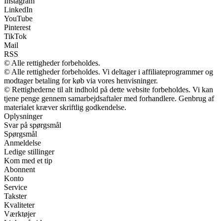
Instagram
LinkedIn
YouTube
Pinterest
TikTok
Mail
RSS
© Alle rettigheder forbeholdes.
© Alle rettigheder forbeholdes. Vi deltager i affiliateprogrammer og
modtager betaling for køb via vores henvisninger.
© Rettighederne til alt indhold på dette website forbeholdes. Vi kan
tjene penge gennem samarbejdsaftaler med forhandlere. Genbrug af
materialet kræver skriftlig godkendelse.
Oplysninger
Svar på spørgsmål
Spørgsmål
Anmeldelse
Ledige stillinger
Kom med et tip
Abonnent
Konto
Service
Takster
Kvaliteter
Værktøjer