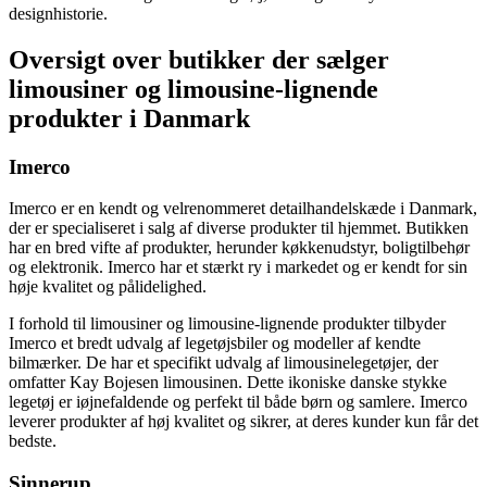
designhistorie.
Oversigt over butikker der sælger
limousiner og limousine-lignende
produkter i Danmark
Imerco
Imerco er en kendt og velrenommeret detailhandelskæde i Danmark,
der er specialiseret i salg af diverse produkter til hjemmet. Butikken
har en bred vifte af produkter, herunder køkkenudstyr, boligtilbehør
og elektronik. Imerco har et stærkt ry i markedet og er kendt for sin
høje kvalitet og pålidelighed.
I forhold til limousiner og limousine-lignende produkter tilbyder
Imerco et bredt udvalg af legetøjsbiler og modeller af kendte
bilmærker. De har et specifikt udvalg af limousinelegetøjer, der
omfatter Kay Bojesen limousinen. Dette ikoniske danske stykke
legetøj er iøjnefaldende og perfekt til både børn og samlere. Imerco
leverer produkter af høj kvalitet og sikrer, at deres kunder kun får det
bedste.
Sinnerup