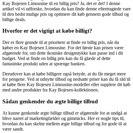
Kay Bojesen Limousine til en billig pris? Ja, det er det! I denne
artikel vil vi udforske, hvordan du kan finde denne eftertragtede vare
til den bedst mulige pris og optimere dit køb gennem gode tilbud og
billige deals.
Hvorfor er det vigtigt at købe billigt?
Der er flere grunde til at prioritere at finde en billig pris, når du
køber en Kay Bojesen Limousine. For det første kan prisen være
afgørende for, om dette ikoniske designstykke kan passe ind i dit
budget. Ved at finde en billig pris kan du få glæde af dette
fantastiske produkt uden at sprænge banken.
Derudover kan at købe billigere også betyde, at du får meget mere
for pengene. Ved at udnytte tilbud og nedsatte priser kan du få råd til
at købe flere Kay Bojesen Limousine-modeller eller supplere dit køb
med andre produkter fra Kay Bojesen-kollektionen.
Sådan genkender du ægte billige tilbud
At kunne genkende ægte billige tilbud er afgørende for at undgå at
blive narret af marketingfælder og gimmicks. Her er nogle tips til,
hvordan du kan skelne mellem ægte billige tilbud og for gode til at
være sandt.