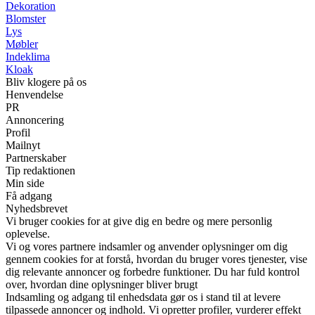
Dekoration
Blomster
Lys
Møbler
Indeklima
Kloak
Bliv klogere på os
Henvendelse
PR
Annoncering
Profil
Mailnyt
Partnerskaber
Tip redaktionen
Min side
Få adgang
Nyhedsbrevet
Vi bruger cookies for at give dig en bedre og mere personlig
oplevelse.
Vi og vores partnere indsamler og anvender oplysninger om dig
gennem cookies for at forstå, hvordan du bruger vores tjenester, vise
dig relevante annoncer og forbedre funktioner. Du har fuld kontrol
over, hvordan dine oplysninger bliver brugt
Indsamling og adgang til enhedsdata gør os i stand til at levere
tilpassede annoncer og indhold. Vi opretter profiler, vurderer effekt