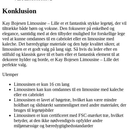
Konklusion
Kay Bojesen Limousine – Lille er et fantastisk stykke legetøj, der vil
tiltrække både børn og voksne. Den fokuserer på enkelhed og
elegance, samtidig med at den tilbyder mulighed for forskellige lege
ved at kunne omdannes til en cabriolet eller en limousine med
kaleche. Det bæredygtige materiale og den høje kvalitet sikrer, at
limousinen er et godt valg på lang sigt. Så hvis du leder efter en
stilfuld og klassisk gave til et barn eller et fantastisk element til at
dekorere hylder og borde, er Kay Bojesen Limousine – Lille det
perfekte valg.
Ulemper
Limousinen er kun 16 cm lang
Limousinen kan kun omdannes til en limousine med kaleche
eller en cabriolet
Limousinen er lavet af bøgetræ, hvilket kan være mindre
holdbart og slidstærkt sammenlignet med andre materialer, der
bruges til legetøjsbiler
Limousinen er kun certificeret med FSC-mærket træ, hvilket
betyder, at den ikke nødvendigvis opfylder andre
miljømæssige og bæredygtighedsstandarder