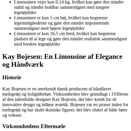
Limousinen vejer kun 0,14 kg, hvilket kan gøre den mindre
stabil og mindre holdbar sammenlignet med tungere
legetøjsbiler
Limousinen er kun 5 cm høj, hvilket kan begrænse
legemulighederne og gøre den mindre imponerende
sammenlignet med højere legetøjsbiler
Limousinen er kun 16,5 cm bred, hvilket kan begrænse
pladsen til at lege og gøre den mindre realistisk sammenlignet
med bredere legetøjsbiler
Kay Bojesen: En Limousine af Elegance
og Håndværk
Historie
Kay Bojesen er en anerkendt dansk producent af håndlavet
trælegetøj og boligtilbehør. Virksomheden blev grundlagt i 1930erne
af den talentfulde designer Kay Bojesen, der blev kendt for sit
innovative design og tidløse æstetik. Bojesen var en pioner inden for
trælegetøj og har skabt ikoniske figurer, der blev elsket af både børn
og voksne.
Virksomhedens Eftermæle