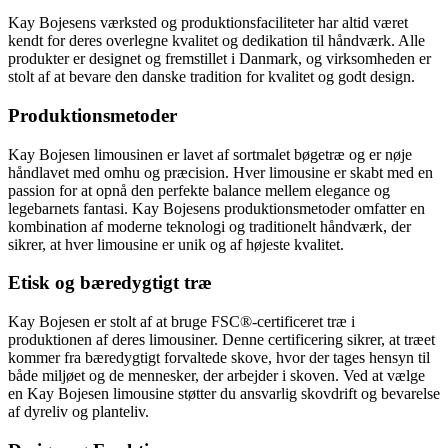
Kay Bojesens værksted og produktionsfaciliteter har altid været
kendt for deres overlegne kvalitet og dedikation til håndværk. Alle
produkter er designet og fremstillet i Danmark, og virksomheden er
stolt af at bevare den danske tradition for kvalitet og godt design.
Produktionsmetoder
Kay Bojesen limousinen er lavet af sortmalet bøgetræ og er nøje
håndlavet med omhu og præcision. Hver limousine er skabt med en
passion for at opnå den perfekte balance mellem elegance og
legebarnets fantasi. Kay Bojesens produktionsmetoder omfatter en
kombination af moderne teknologi og traditionelt håndværk, der
sikrer, at hver limousine er unik og af højeste kvalitet.
Etisk og bæredygtigt træ
Kay Bojesen er stolt af at bruge FSC®-certificeret træ i
produktionen af deres limousiner. Denne certificering sikrer, at træet
kommer fra bæredygtigt forvaltede skove, hvor der tages hensyn til
både miljøet og de mennesker, der arbejder i skoven. Ved at vælge
en Kay Bojesen limousine støtter du ansvarlig skovdrift og bevarelse
af dyreliv og planteliv.