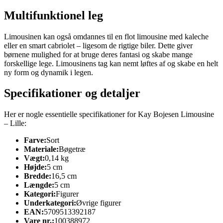
Multifunktionel leg
Limousinen kan også omdannes til en flot limousine med kaleche
eller en smart cabriolet – ligesom de rigtige biler. Dette giver
børnene mulighed for at bruge deres fantasi og skabe mange
forskellige lege. Limousinens tag kan nemt løftes af og skabe en helt
ny form og dynamik i legen.
Specifikationer og detaljer
Her er nogle essentielle specifikationer for Kay Bojesen Limousine
– Lille:
Farve:
Sort
Materiale:
Bøgetræ
Vægt:
0,14 kg
Højde:
5 cm
Bredde:
16,5 cm
Længde:
5 cm
Kategori:
Figurer
Underkategori:
Øvrige figurer
EAN:
5709513392187
Vare nr.:
100388972