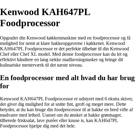
Kenwood KAH647PL
Foodprocessor
Opgrader din Kenwood køkkenmaskine med en foodprocessor og få
mulighed for nemt at klare hakkeopgaverne i køkkenet. Kenwood
KAH647PL Foodprocessor er det perfekte tilbehør til din Kenwood
Chef eller Chef XL model. Med denne foodprocessor kan du let og
effektivt håndtere en lang række madlavningstasker og bringe dit
kulinariske mesterværk til det næste niveau.
En foodprocessor med alt hvad du har brug
for
Kenwood KAH647PL Foodprocessor er udstyret med 6 ekstra skiver,
der giver dig mulighed for at snitte fint, groft og meget mere. Dette
betyder, at du kan bruge din foodprocessor til at hakke en bred vifte af
madvarer med lethed. Uanset om du ønsker at hakke grøntsager,
tilberede frisksalat, lave puréer eller knuse is, kan KAH647PL
Foodprocessor hjælpe dig med det hele.