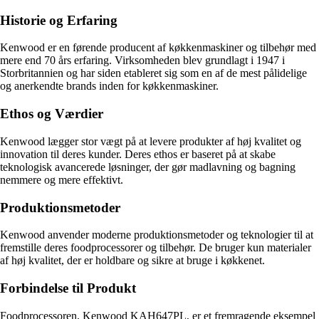
Historie og Erfaring
Kenwood er en førende producent af køkkenmaskiner og tilbehør med
mere end 70 års erfaring. Virksomheden blev grundlagt i 1947 i
Storbritannien og har siden etableret sig som en af de mest pålidelige
og anerkendte brands inden for køkkenmaskiner.
Ethos og Værdier
Kenwood lægger stor vægt på at levere produkter af høj kvalitet og
innovation til deres kunder. Deres ethos er baseret på at skabe
teknologisk avancerede løsninger, der gør madlavning og bagning
nemmere og mere effektivt.
Produktionsmetoder
Kenwood anvender moderne produktionsmetoder og teknologier til at
fremstille deres foodprocessorer og tilbehør. De bruger kun materialer
af høj kvalitet, der er holdbare og sikre at bruge i køkkenet.
Forbindelse til Produkt
Foodprocessoren, Kenwood KAH647PL, er et fremragende eksempel