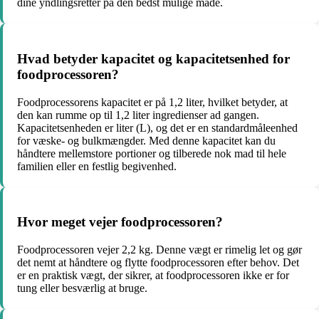
dine yndlingsretter på den bedst mulige måde.
Hvad betyder kapacitet og kapacitetsenhed for
foodprocessoren?
Foodprocessorens kapacitet er på 1,2 liter, hvilket betyder, at
den kan rumme op til 1,2 liter ingredienser ad gangen.
Kapacitetsenheden er liter (L), og det er en standardmåleenhed
for væske- og bulkmængder. Med denne kapacitet kan du
håndtere mellemstore portioner og tilberede nok mad til hele
familien eller en festlig begivenhed.
Hvor meget vejer foodprocessoren?
Foodprocessoren vejer 2,2 kg. Denne vægt er rimelig let og gør
det nemt at håndtere og flytte foodprocessoren efter behov. Det
er en praktisk vægt, der sikrer, at foodprocessoren ikke er for
tung eller besværlig at bruge.