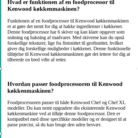
Hvad er funktionen af en foodprocessor til
Kenwood køkkenmaskinen?
Funktionen af en foodprocessor til Kenwood køkkenmaskinen
er at gøre det nemt for dig at hakke ingredienser i køkkenet.
Denne foodprocessor har 6 skiver og kan klare opgaver som
snitning og hakning af madvarer. Med skiverne kan du opnå
forskellige teksturer, lige fra fintsnittet til groftsnittet, hvilket
giver dig forskellige muligheder i køkkenet. Denne funktionelle
tilføjelse til Kenwood køkkenmaskinen gør det lettere for dig at
tilberede en bred vifte af retter.
Hvordan passer foodprocessoren til Kenwood
køkkenmaskinen?
Foodprocessoren passer til både Kenwood Chef og Chef XL
modeller. Du kan nemt opgradere din eksisterende Kenwood
køkkenmaskine ved at tilføje denne foodprocessor. Den er
kompatibel med disse specifikke modeller og er designet til at
passe præcist, så du kan bruge den uden besvær.