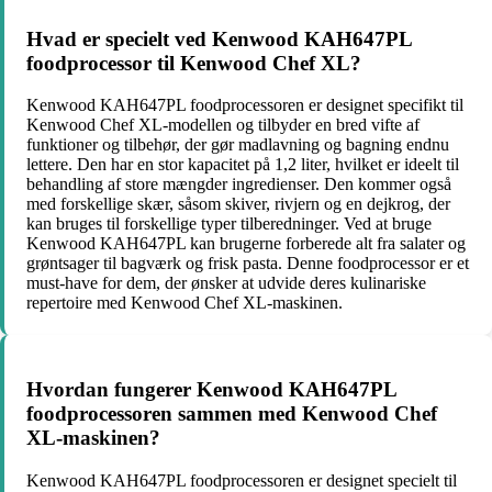
Hvad er specielt ved Kenwood KAH647PL
foodprocessor til Kenwood Chef XL?
Kenwood KAH647PL foodprocessoren er designet specifikt til
Kenwood Chef XL-modellen og tilbyder en bred vifte af
funktioner og tilbehør, der gør madlavning og bagning endnu
lettere. Den har en stor kapacitet på 1,2 liter, hvilket er ideelt til
behandling af store mængder ingredienser. Den kommer også
med forskellige skær, såsom skiver, rivjern og en dejkrog, der
kan bruges til forskellige typer tilberedninger. Ved at bruge
Kenwood KAH647PL kan brugerne forberede alt fra salater og
grøntsager til bagværk og frisk pasta. Denne foodprocessor er et
must-have for dem, der ønsker at udvide deres kulinariske
repertoire med Kenwood Chef XL-maskinen.
Hvordan fungerer Kenwood KAH647PL
foodprocessoren sammen med Kenwood Chef
XL-maskinen?
Kenwood KAH647PL foodprocessoren er designet specielt til