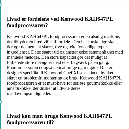
Hvad er fordelene ved Kenwood KAH647PL
foodprocessoren?
Kenwood KAH647PL foodprocessoren er en alsidig maskine,
der tilbyder en bred vifte af fordele. Den har forskellige skær,
der gør det nemt at skære, rive og ælte forskellige typer
ingredienser. Dette sparer tid og anstrengelse sammenlignet med
manuelle metoder. Den store kapacitet gør det muligt at
forberede store mængder mad eller bagværk på én gang.
Foodprocessoren er også nem at bruge og rengøre. Den er
designet specifikt til Kenwood Chef XL-maskinen, hvilket
sikrer en problemfri montering og brug. Kenwood KAH647PL
foodprocessoren er et must-have for seriøse gourmetkokke eller
amatørkokke, der ønsker at udvide deres
madlavningsmuligheder.
Hvad kan man bruge Kenwood KAH647PL
foodprocessoren til?