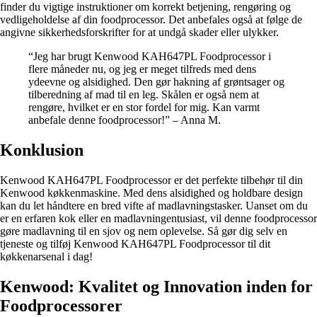
finder du vigtige instruktioner om korrekt betjening, rengøring og
vedligeholdelse af din foodprocessor. Det anbefales også at følge de
angivne sikkerhedsforskrifter for at undgå skader eller ulykker.
“Jeg har brugt Kenwood KAH647PL Foodprocessor i
flere måneder nu, og jeg er meget tilfreds med dens
ydeevne og alsidighed. Den gør hakning af grøntsager og
tilberedning af mad til en leg. Skålen er også nem at
rengøre, hvilket er en stor fordel for mig. Kan varmt
anbefale denne foodprocessor!” – Anna M.
Konklusion
Kenwood KAH647PL Foodprocessor er det perfekte tilbehør til din
Kenwood køkkenmaskine. Med dens alsidighed og holdbare design
kan du let håndtere en bred vifte af madlavningstasker. Uanset om du
er en erfaren kok eller en madlavningentusiast, vil denne foodprocessor
gøre madlavning til en sjov og nem oplevelse. Så gør dig selv en
tjeneste og tilføj Kenwood KAH647PL Foodprocessor til dit
køkkenarsenal i dag!
Kenwood: Kvalitet og Innovation inden for
Foodprocessorer