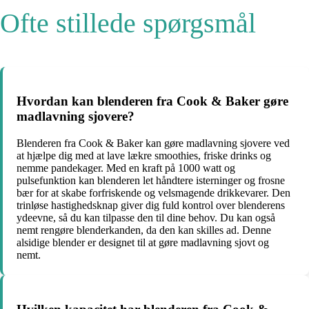
Ofte stillede spørgsmål
Hvordan kan blenderen fra Cook & Baker gøre
madlavning sjovere?
Blenderen fra Cook & Baker kan gøre madlavning sjovere ved
at hjælpe dig med at lave lækre smoothies, friske drinks og
nemme pandekager. Med en kraft på 1000 watt og
pulsefunktion kan blenderen let håndtere isterninger og frosne
bær for at skabe forfriskende og velsmagende drikkevarer. Den
trinløse hastighedsknap giver dig fuld kontrol over blenderens
ydeevne, så du kan tilpasse den til dine behov. Du kan også
nemt rengøre blenderkanden, da den kan skilles ad. Denne
alsidige blender er designet til at gøre madlavning sjovt og
nemt.