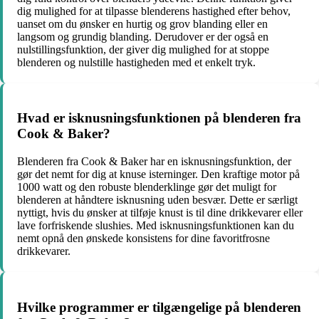
dig mulighed for at tilpasse blenderens hastighed efter behov,
uanset om du ønsker en hurtig og grov blanding eller en
langsom og grundig blanding. Derudover er der også en
nulstillingsfunktion, der giver dig mulighed for at stoppe
blenderen og nulstille hastigheden med et enkelt tryk.
Hvad er isknusningsfunktionen på blenderen fra
Cook & Baker?
Blenderen fra Cook & Baker har en isknusningsfunktion, der
gør det nemt for dig at knuse isterninger. Den kraftige motor på
1000 watt og den robuste blenderklinge gør det muligt for
blenderen at håndtere isknusning uden besvær. Dette er særligt
nyttigt, hvis du ønsker at tilføje knust is til dine drikkevarer eller
lave forfriskende slushies. Med isknusningsfunktionen kan du
nemt opnå den ønskede konsistens for dine favoritfrosne
drikkevarer.
Hvilke programmer er tilgængelige på blenderen