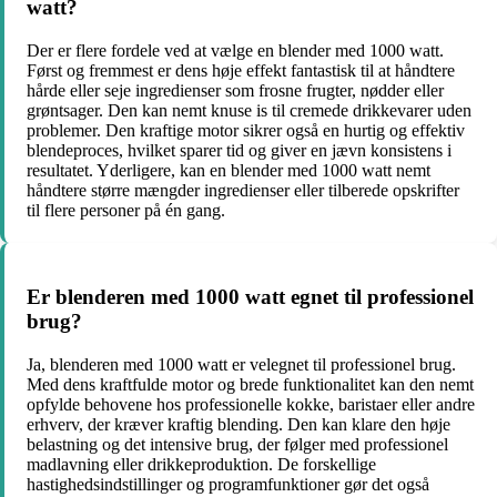
watt?
Der er flere fordele ved at vælge en blender med 1000 watt.
Først og fremmest er dens høje effekt fantastisk til at håndtere
hårde eller seje ingredienser som frosne frugter, nødder eller
grøntsager. Den kan nemt knuse is til cremede drikkevarer uden
problemer. Den kraftige motor sikrer også en hurtig og effektiv
blendeproces, hvilket sparer tid og giver en jævn konsistens i
resultatet. Yderligere, kan en blender med 1000 watt nemt
håndtere større mængder ingredienser eller tilberede opskrifter
til flere personer på én gang.
Er blenderen med 1000 watt egnet til professionel
brug?
Ja, blenderen med 1000 watt er velegnet til professionel brug.
Med dens kraftfulde motor og brede funktionalitet kan den nemt
opfylde behovene hos professionelle kokke, baristaer eller andre
erhverv, der kræver kraftig blending. Den kan klare den høje
belastning og det intensive brug, der følger med professionel
madlavning eller drikkeproduktion. De forskellige
hastighedsindstillinger og programfunktioner gør det også