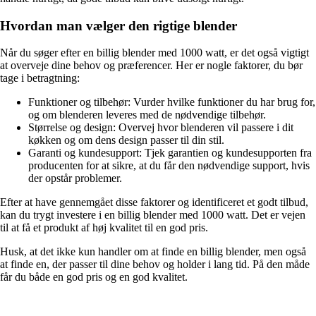
Hvordan man vælger den rigtige blender
Når du søger efter en billig blender med 1000 watt, er det også vigtigt
at overveje dine behov og præferencer. Her er nogle faktorer, du bør
tage i betragtning:
Funktioner og tilbehør: Vurder hvilke funktioner du har brug for,
og om blenderen leveres med de nødvendige tilbehør.
Størrelse og design: Overvej hvor blenderen vil passere i dit
køkken og om dens design passer til din stil.
Garanti og kundesupport: Tjek garantien og kundesupporten fra
producenten for at sikre, at du får den nødvendige support, hvis
der opstår problemer.
Efter at have gennemgået disse faktorer og identificeret et godt tilbud,
kan du trygt investere i en billig blender med 1000 watt. Det er vejen
til at få et produkt af høj kvalitet til en god pris.
Husk, at det ikke kun handler om at finde en billig blender, men også
at finde en, der passer til dine behov og holder i lang tid. På den måde
får du både en god pris og en god kvalitet.