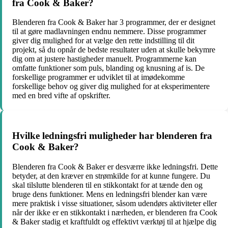
fra Cook & Baker?
Blenderen fra Cook & Baker har 3 programmer, der er designet
til at gøre madlavningen endnu nemmere. Disse programmer
giver dig mulighed for at vælge den rette indstilling til dit
projekt, så du opnår de bedste resultater uden at skulle bekymre
dig om at justere hastigheder manuelt. Programmerne kan
omfatte funktioner som puls, blanding og knusning af is. De
forskellige programmer er udviklet til at imødekomme
forskellige behov og giver dig mulighed for at eksperimentere
med en bred vifte af opskrifter.
Hvilke ledningsfri muligheder har blenderen fra
Cook & Baker?
Blenderen fra Cook & Baker er desværre ikke ledningsfri. Dette
betyder, at den kræver en strømkilde for at kunne fungere. Du
skal tilslutte blenderen til en stikkontakt for at tænde den og
bruge dens funktioner. Mens en ledningsfri blender kan være
mere praktisk i visse situationer, såsom udendørs aktiviteter eller
når der ikke er en stikkontakt i nærheden, er blenderen fra Cook
& Baker stadig et kraftfuldt og effektivt værktøj til at hjælpe dig