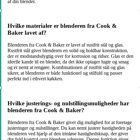
af din blender.
Hvilke materialer er blenderen fra Cook &
Baker lavet af?
Blenderen fra Cook & Baker er lavet af rustfrit stål og glas.
Rustfrit stål giver blenderen en solid og holdbar konstruktion,
der er modstandsdygtig over for korrosion og ridser. Glas er den
ideelle kande til en blender, da det ikke optager lugte og smag
og er nemt at rengøre. Kombinationen af rustfrit stål og glas
sikrer, at blenderen er både funktionel og stilfuld og passer
perfekt ind i ethvert køkken.
Hvilke justerings- og nulstillingsmuligheder har
blenderen fra Cook & Baker?
Blenderen fra Cook & Baker giver dig mulighed for at foretage
justeringer og nulstillinger. Du kan nemt justere hastigheden på
blenderen ved hjælp af den trinløse hastighedsknap, der giver
dig fuld kontrol over blenders ydeevne. Denne funktion giver