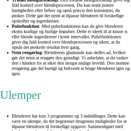
fuld kontrol over blendeprocessen. Du kan nemt justere
hastigheden efter behov og opnå præcis den konsistens, du
ønsker. Dette gør det nemt at tilpasse blenderen til forskellige
opskrifter og ingredienser.
Pulsefunktion
: Med pulsefunktionen kan du give blenderen
ekstra kraftige og hurtige impulser. Dette er ideelt til at knuse is
eller blende ingredienser i korte intervaller. Pulsefunktionen
giver dig fuld kontrol over blendeprocessen og sikrer, at du
opnår det ønskede resultat hver gang.
Nem rengøring
: Blenderens glaskande kan skilles ad, hvilket
gør det nemt at rengøre den grundigt. Vi anbefaler, at du vasker
den i hånden for at sikre den længst mulige levetid. Den nemme
rengøring gør det hurtigt og bekvemt at bruge blenderen igen og
igen.
Ulemper
Blenderen har kun 3 programmer og 3 indstillinger. Dette kan
være en ulempe, da det begrænser brugerens muligheder for at
tilpasse blenderen til forskellige opgaver. Sammenlignet med