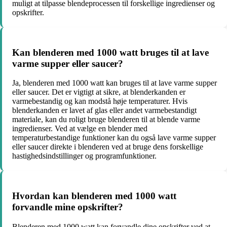
muligt at tilpasse blendeprocessen til forskellige ingredienser og
opskrifter.
Kan blenderen med 1000 watt bruges til at lave
varme supper eller saucer?
Ja, blenderen med 1000 watt kan bruges til at lave varme supper
eller saucer. Det er vigtigt at sikre, at blenderkanden er
varmebestandig og kan modstå høje temperaturer. Hvis
blenderkanden er lavet af glas eller andet varmebestandigt
materiale, kan du roligt bruge blenderen til at blende varme
ingredienser. Ved at vælge en blender med
temperaturbestandige funktioner kan du også lave varme supper
eller saucer direkte i blenderen ved at bruge dens forskellige
hastighedsindstillinger og programfunktioner.
Hvordan kan blenderen med 1000 watt
forvandle mine opskrifter?
Blenderen med 1000 watt kan forvandle dine opskrifter ved at