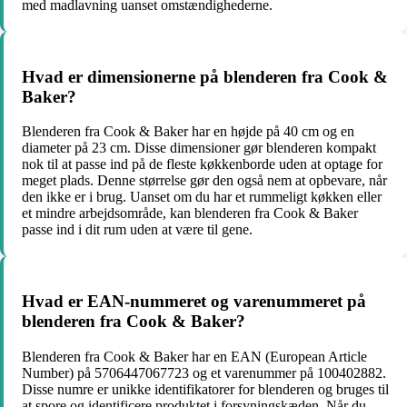
med madlavning uanset omstændighederne.
Hvad er dimensionerne på blenderen fra Cook &
Baker?
Blenderen fra Cook & Baker har en højde på 40 cm og en
diameter på 23 cm. Disse dimensioner gør blenderen kompakt
nok til at passe ind på de fleste køkkenborde uden at optage for
meget plads. Denne størrelse gør den også nem at opbevare, når
den ikke er i brug. Uanset om du har et rummeligt køkken eller
et mindre arbejdsområde, kan blenderen fra Cook & Baker
passe ind i dit rum uden at være til gene.
Hvad er EAN-nummeret og varenummeret på
blenderen fra Cook & Baker?
Blenderen fra Cook & Baker har en EAN (European Article
Number) på 5706447067723 og et varenummer på 100402882.
Disse numre er unikke identifikatorer for blenderen og bruges til
at spore og identificere produktet i forsyningskæden. Når du