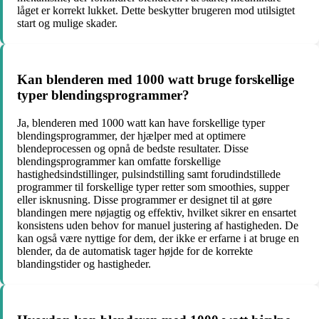
låget er korrekt lukket. Dette beskytter brugeren mod utilsigtet
start og mulige skader.
Kan blenderen med 1000 watt bruge forskellige
typer blendingsprogrammer?
Ja, blenderen med 1000 watt kan have forskellige typer
blendingsprogrammer, der hjælper med at optimere
blendeprocessen og opnå de bedste resultater. Disse
blendingsprogrammer kan omfatte forskellige
hastighedsindstillinger, pulsindstilling samt forudindstillede
programmer til forskellige typer retter som smoothies, supper
eller isknusning. Disse programmer er designet til at gøre
blandingen mere nøjagtig og effektiv, hvilket sikrer en ensartet
konsistens uden behov for manuel justering af hastigheden. De
kan også være nyttige for dem, der ikke er erfarne i at bruge en
blender, da de automatisk tager højde for de korrekte
blandingstider og hastigheder.