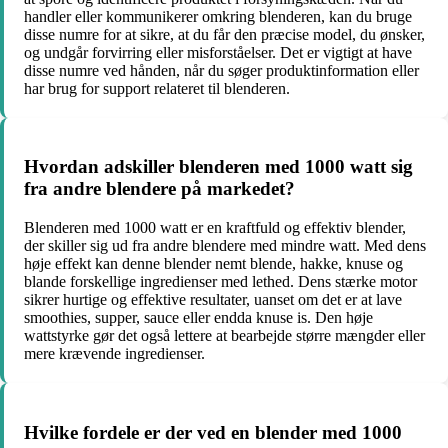
handler eller kommunikerer omkring blenderen, kan du bruge
disse numre for at sikre, at du får den præcise model, du ønsker,
og undgår forvirring eller misforståelser. Det er vigtigt at have
disse numre ved hånden, når du søger produktinformation eller
har brug for support relateret til blenderen.
Hvordan adskiller blenderen med 1000 watt sig
fra andre blendere på markedet?
Blenderen med 1000 watt er en kraftfuld og effektiv blender,
der skiller sig ud fra andre blendere med mindre watt. Med dens
høje effekt kan denne blender nemt blende, hakke, knuse og
blande forskellige ingredienser med lethed. Dens stærke motor
sikrer hurtige og effektive resultater, uanset om det er at lave
smoothies, supper, sauce eller endda knuse is. Den høje
wattstyrke gør det også lettere at bearbejde større mængder eller
mere krævende ingredienser.
Hvilke fordele er der ved en blender med 1000