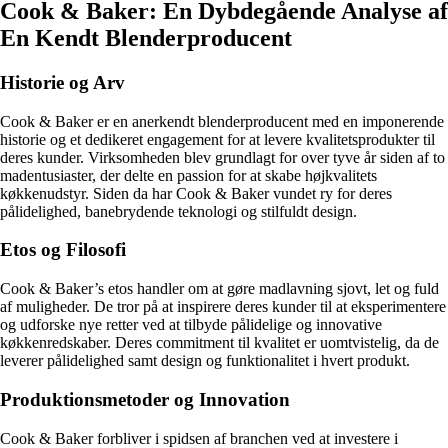
Cook & Baker: En Dybdegående Analyse af
En Kendt Blenderproducent
Historie og Arv
Cook & Baker er en anerkendt blenderproducent med en imponerende
historie og et dedikeret engagement for at levere kvalitetsprodukter til
deres kunder. Virksomheden blev grundlagt for over tyve år siden af to
madentusiaster, der delte en passion for at skabe højkvalitets
køkkenudstyr. Siden da har Cook & Baker vundet ry for deres
pålidelighed, banebrydende teknologi og stilfuldt design.
Etos og Filosofi
Cook & Baker’s etos handler om at gøre madlavning sjovt, let og fuld
af muligheder. De tror på at inspirere deres kunder til at eksperimentere
og udforske nye retter ved at tilbyde pålidelige og innovative
køkkenredskaber. Deres commitment til kvalitet er uomtvistelig, da de
leverer pålidelighed samt design og funktionalitet i hvert produkt.
Produktionsmetoder og Innovation
Cook & Baker forbliver i spidsen af branchen ved at investere i