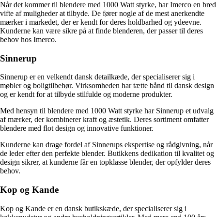
Når det kommer til blendere med 1000 Watt styrke, har Imerco en bred
vifte af muligheder at tilbyde. De fører nogle af de mest anerkendte
mærker i markedet, der er kendt for deres holdbarhed og ydeevne.
Kunderne kan være sikre på at finde blenderen, der passer til deres
behov hos Imerco.
Sinnerup
Sinnerup er en velkendt dansk detailkæde, der specialiserer sig i
møbler og boligtilbehør. Virksomheden har tætte bånd til dansk design
og er kendt for at tilbyde stilfulde og moderne produkter.
Med hensyn til blendere med 1000 Watt styrke har Sinnerup et udvalg
af mærker, der kombinerer kraft og æstetik. Deres sortiment omfatter
blendere med flot design og innovative funktioner.
Kunderne kan drage fordel af Sinnerups ekspertise og rådgivning, når
de leder efter den perfekte blender. Butikkens dedikation til kvalitet og
design sikrer, at kunderne får en topklasse blender, der opfylder deres
behov.
Kop og Kande
Kop og Kande er en dansk butikskæde, der specialiserer sig i