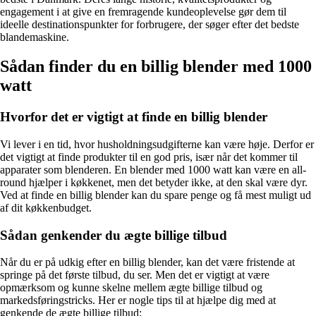
engagement i at give en fremragende kundeoplevelse gør dem til
ideelle destinationspunkter for forbrugere, der søger efter det bedste
blandemaskine.
Sådan finder du en billig blender med 1000
watt
Hvorfor det er vigtigt at finde en billig blender
Vi lever i en tid, hvor husholdningsudgifterne kan være høje. Derfor er
det vigtigt at finde produkter til en god pris, især når det kommer til
apparater som blenderen. En blender med 1000 watt kan være en all-
round hjælper i køkkenet, men det betyder ikke, at den skal være dyr.
Ved at finde en billig blender kan du spare penge og få mest muligt ud
af dit køkkenbudget.
Sådan genkender du ægte billige tilbud
Når du er på udkig efter en billig blender, kan det være fristende at
springe på det første tilbud, du ser. Men det er vigtigt at være
opmærksom og kunne skelne mellem ægte billige tilbud og
markedsføringstricks. Her er nogle tips til at hjælpe dig med at
genkende de ægte billige tilbud: