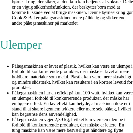
børnesikring, der sikrer, at den kun kan betjenes af voksne. Dette
er en vigtig sikkerhedsfunktion, der beskytter børn mod at
komme til skade ved at bruge maskinen. Denne børnesikring gør
Cook & Baker pålægsmaskinen mere pålidelig og sikker end
andre pålægsmaskiner på markedet.
Ulemper
Pålægsmaskinen er lavet af plastik, hvilket kan være en ulempe i
forhold til konkurrerende produkter, der måske er lavet af mere
holdbare materialer som metal. Plastik kan være mere skrøbeligt
og mindre slidstærkt, hvilket kan resultere i en kortere levetid for
produktet.
Pålægsmaskinen har en effekt på kun 100 watt, hvilket kan være
en ulempe i forhold til konkurrerende produkter, der måske har
en højere effekt. En lav effekt kan betyde, at maskinen ikke er i
stand til at skære igennem tykkere eller mere seje pålæg, hvilket
kan begrænse dens anvendelighed.
Pålægsmaskinen vejer 2,39 kg, hvilket kan være en ulempe i
forhold til konkurrerende produkter, der måske er lettere. En
tung maskine kan være mere besværlig at håndtere og flytte