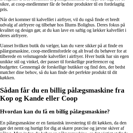
sikre, at coop-medlemmer får de bedste produkter til en fordelagtig
pris.
Når det kommer til kalvefilet i airfryer, vil du også finde et bredt
udvalg af airfryere og tilbehør hos Illums Bolighus. Deres fokus på
kvalitet og design gør, at du kan lave en saftig og lækker kalvefilet i
deres airfryere.
Uanset hvilken butik du vælger, kan du være sikker på at finde en
pålægsmaskine, coop-medlemsfordele og alt hvad du behøver for at
tilberede en velsmagende kalvefilet i airfryer. Hver butik har sin egen
unikke stil og vinkel, der passer til forskellige præferencer og
budgetter. Gennemgå de forskellige butikker og find den, der bedst
matcher dine behov, så du kan finde det perfekte produkt til dit
køkken.
Sådan får du en billig pålægsmaskine fra
Kop og Kande eller Coop
Hvordan kan du få en billig pålægsmaskine?
En pålægsmaskine er en fantastisk investering til dit køkken, da den
gør det nemt og hurtigt for dig at skære præcise og jævne skiver af