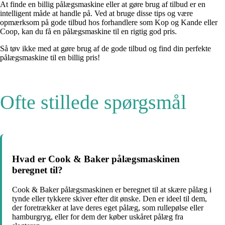
At finde en billig pålægsmaskine eller at gøre brug af tilbud er en
intelligent måde at handle på. Ved at bruge disse tips og være
opmærksom på gode tilbud hos forhandlere som Kop og Kande eller
Coop, kan du få en pålægsmaskine til en rigtig god pris.
Så tøv ikke med at gøre brug af de gode tilbud og find din perfekte
pålægsmaskine til en billig pris!
Ofte stillede spørgsmål
Hvad er Cook & Baker pålægsmaskinen
beregnet til?
Cook & Baker pålægsmaskinen er beregnet til at skære pålæg i
tynde eller tykkere skiver efter dit ønske. Den er ideel til dem,
der foretrækker at lave deres eget pålæg, som rullepølse eller
hamburgryg, eller for dem der køber uskåret pålæg fra