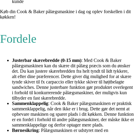
kunde
Køb din Cook & Baker pålægsmaskine i dag og oplev forskellen i dit
køkken!
Fordele
Justerbar skærebredde (0-15 mm)
: Med Cook & Baker
pålægsmaskinen kan du skære dit pålæg præcis som du ønsker
det. Du kan justere skærebredden fra helt tyndt til lidt tykkere,
alt efter dine præferencer. Dette giver dig mulighed for at skære
tynde skiver til fx carpaccio eller tykke skiver til højtbelagte
sandwiches. Denne justerbare funktion gør produktet overlegent
i forhold til konkurrerende pålægsmaskiner, der muligvis kun
tilbyder en fast skærebredde.
Sammenklappelig
: Cook & Baker pålægsmaskinen er praktisk
sammenklappelig, når den ikke er i brug. Dette gør det nemt at
opbevare maskinen og sparer plads i dit køkken. Denne funktion
er en fordel i forhold til andre pålægsmaskiner, der måske ikke er
sammenklappelige og derfor optager mere plads.
Børnesikring
: Pålægsmaskinen er udstyret med en