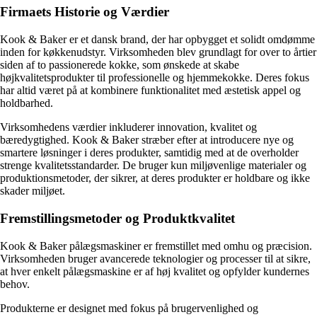
Firmaets Historie og Værdier
Kook & Baker er et dansk brand, der har opbygget et solidt omdømme
inden for køkkenudstyr. Virksomheden blev grundlagt for over to årtier
siden af to passionerede kokke, som ønskede at skabe
højkvalitetsprodukter til professionelle og hjemmekokke. Deres fokus
har altid været på at kombinere funktionalitet med æstetisk appel og
holdbarhed.
Virksomhedens værdier inkluderer innovation, kvalitet og
bæredygtighed. Kook & Baker stræber efter at introducere nye og
smartere løsninger i deres produkter, samtidig med at de overholder
strenge kvalitetsstandarder. De bruger kun miljøvenlige materialer og
produktionsmetoder, der sikrer, at deres produkter er holdbare og ikke
skader miljøet.
Fremstillingsmetoder og Produktkvalitet
Kook & Baker pålægsmaskiner er fremstillet med omhu og præcision.
Virksomheden bruger avancerede teknologier og processer til at sikre,
at hver enkelt pålægsmaskine er af høj kvalitet og opfylder kundernes
behov.
Produkterne er designet med fokus på brugervenlighed og