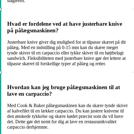
slagteren.
Hvad er fordelene ved at have justerbare knive
på pålægsmaskinen?
Justerbare knive giver dig mulighed for at tilpasse skæret på dit
pålæg. Med en indstilling på 0-15 mm kan du skære meget
tynde skiver til en carpaccio eller tykke skiver til en højtbelagt
sandwich. Fleksibiliteten med justerbare knive gør det lettere at
tilpasse skæret til forskellige typer af pålæg og retter.
Hvordan kan jeg bruge pålægsmaskinen til at
lave en carpaccio?
Med Cook & Baker pålægsmaskinen kan du skære tynde skiver
af kalvefilet til en lækker carpaccio. Du kan justere knivene til
den ønskede tykkelse og skære kødet præcist som du vil have
det. Dette gør det nemt for dig at lave en restaurantkvalitet
carpaccio derhjemme.