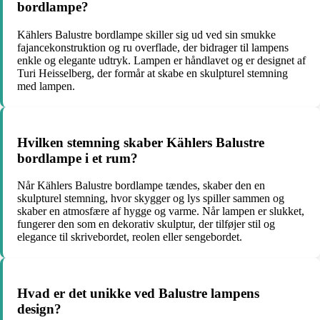
bordlampe?
Kählers Balustre bordlampe skiller sig ud ved sin smukke
fajancekonstruktion og ru overflade, der bidrager til lampens
enkle og elegante udtryk. Lampen er håndlavet og er designet af
Turi Heisselberg, der formår at skabe en skulpturel stemning
med lampen.
Hvilken stemning skaber Kählers Balustre
bordlampe i et rum?
Når Kählers Balustre bordlampe tændes, skaber den en
skulpturel stemning, hvor skygger og lys spiller sammen og
skaber en atmosfære af hygge og varme. Når lampen er slukket,
fungerer den som en dekorativ skulptur, der tilføjer stil og
elegance til skrivebordet, reolen eller sengebordet.
Hvad er det unikke ved Balustre lampens
design?