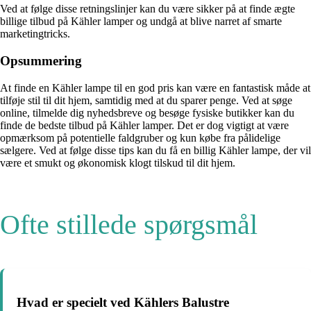
Ved at følge disse retningslinjer kan du være sikker på at finde ægte
billige tilbud på Kähler lamper og undgå at blive narret af smarte
marketingtricks.
Opsummering
At finde en Kähler lampe til en god pris kan være en fantastisk måde at
tilføje stil til dit hjem, samtidig med at du sparer penge. Ved at søge
online, tilmelde dig nyhedsbreve og besøge fysiske butikker kan du
finde de bedste tilbud på Kähler lamper. Det er dog vigtigt at være
opmærksom på potentielle faldgruber og kun købe fra pålidelige
sælgere. Ved at følge disse tips kan du få en billig Kähler lampe, der vil
være et smukt og økonomisk klogt tilskud til dit hjem.
Ofte stillede spørgsmål
Hvad er specielt ved Kählers Balustre