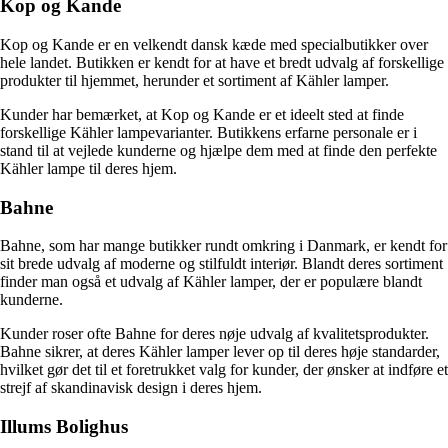
Kop og Kande
Kop og Kande er en velkendt dansk kæde med specialbutikker over
hele landet. Butikken er kendt for at have et bredt udvalg af forskellige
produkter til hjemmet, herunder et sortiment af Kähler lamper.
Kunder har bemærket, at Kop og Kande er et ideelt sted at finde
forskellige Kähler lampevarianter. Butikkens erfarne personale er i
stand til at vejlede kunderne og hjælpe dem med at finde den perfekte
Kähler lampe til deres hjem.
Bahne
Bahne, som har mange butikker rundt omkring i Danmark, er kendt for
sit brede udvalg af moderne og stilfuldt interiør. Blandt deres sortiment
finder man også et udvalg af Kähler lamper, der er populære blandt
kunderne.
Kunder roser ofte Bahne for deres nøje udvalg af kvalitetsprodukter.
Bahne sikrer, at deres Kähler lamper lever op til deres høje standarder,
hvilket gør det til et foretrukket valg for kunder, der ønsker at indføre et
strejf af skandinavisk design i deres hjem.
Illums Bolighus