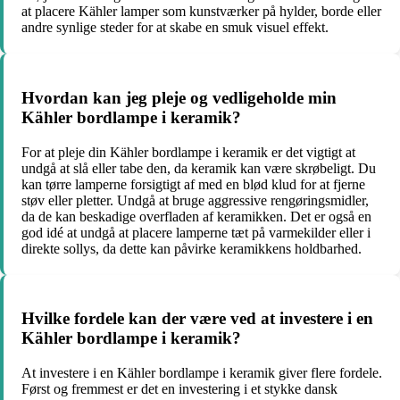
at placere Kähler lamper som kunstværker på hylder, borde eller
andre synlige steder for at skabe en smuk visuel effekt.
Hvordan kan jeg pleje og vedligeholde min
Kähler bordlampe i keramik?
For at pleje din Kähler bordlampe i keramik er det vigtigt at
undgå at slå eller tabe den, da keramik kan være skrøbeligt. Du
kan tørre lamperne forsigtigt af med en blød klud for at fjerne
støv eller pletter. Undgå at bruge aggressive rengøringsmidler,
da de kan beskadige overfladen af keramikken. Det er også en
god idé at undgå at placere lamperne tæt på varmekilder eller i
direkte sollys, da dette kan påvirke keramikkens holdbarhed.
Hvilke fordele kan der være ved at investere i en
Kähler bordlampe i keramik?
At investere i en Kähler bordlampe i keramik giver flere fordele.
Først og fremmest er det en investering i et stykke dansk