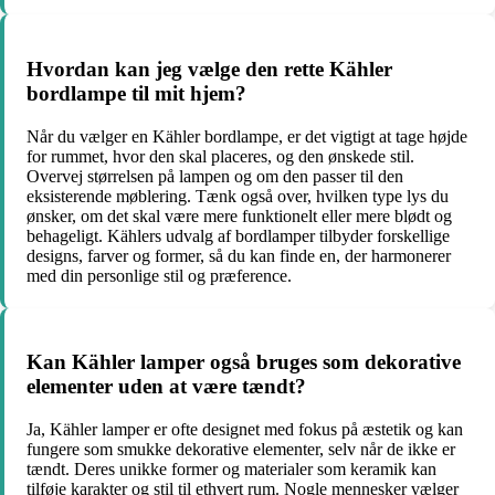
Hvordan kan jeg vælge den rette Kähler
bordlampe til mit hjem?
Når du vælger en Kähler bordlampe, er det vigtigt at tage højde
for rummet, hvor den skal placeres, og den ønskede stil.
Overvej størrelsen på lampen og om den passer til den
eksisterende møblering. Tænk også over, hvilken type lys du
ønsker, om det skal være mere funktionelt eller mere blødt og
behageligt. Kählers udvalg af bordlamper tilbyder forskellige
designs, farver og former, så du kan finde en, der harmonerer
med din personlige stil og præference.
Kan Kähler lamper også bruges som dekorative
elementer uden at være tændt?
Ja, Kähler lamper er ofte designet med fokus på æstetik og kan
fungere som smukke dekorative elementer, selv når de ikke er
tændt. Deres unikke former og materialer som keramik kan
tilføje karakter og stil til ethvert rum. Nogle mennesker vælger