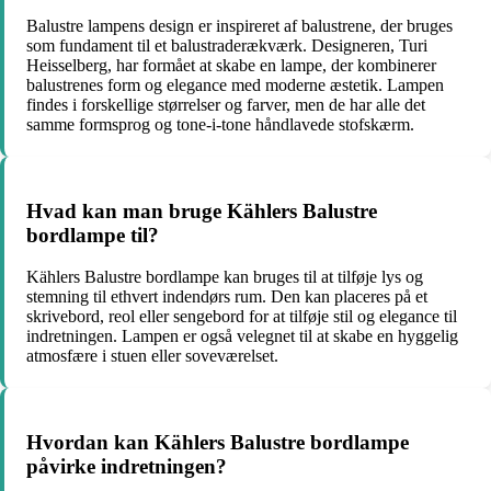
Balustre lampens design er inspireret af balustrene, der bruges
som fundament til et balustraderækværk. Designeren, Turi
Heisselberg, har formået at skabe en lampe, der kombinerer
balustrenes form og elegance med moderne æstetik. Lampen
findes i forskellige størrelser og farver, men de har alle det
samme formsprog og tone-i-tone håndlavede stofskærm.
Hvad kan man bruge Kählers Balustre
bordlampe til?
Kählers Balustre bordlampe kan bruges til at tilføje lys og
stemning til ethvert indendørs rum. Den kan placeres på et
skrivebord, reol eller sengebord for at tilføje stil og elegance til
indretningen. Lampen er også velegnet til at skabe en hyggelig
atmosfære i stuen eller soveværelset.
Hvordan kan Kählers Balustre bordlampe
påvirke indretningen?