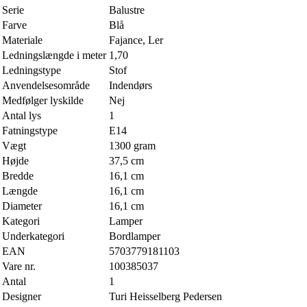
Serie
Balustre
Farve
Blå
Materiale
Fajance, Ler
Ledningslængde i meter
1,70
Ledningstype
Stof
Anvendelsesområde
Indendørs
Medfølger lyskilde
Nej
Antal lys
1
Fatningstype
E14
Vægt
1300 gram
Højde
37,5 cm
Bredde
16,1 cm
Længde
16,1 cm
Diameter
16,1 cm
Kategori
Lamper
Underkategori
Bordlamper
EAN
5703779181103
Vare nr.
100385037
Antal
1
Designer
Turi Heisselberg Pedersen