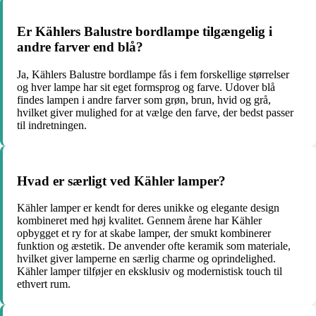
Er Kählers Balustre bordlampe tilgængelig i
andre farver end blå?
Ja, Kählers Balustre bordlampe fås i fem forskellige størrelser
og hver lampe har sit eget formsprog og farve. Udover blå
findes lampen i andre farver som grøn, brun, hvid og grå,
hvilket giver mulighed for at vælge den farve, der bedst passer
til indretningen.
Hvad er særligt ved Kähler lamper?
Kähler lamper er kendt for deres unikke og elegante design
kombineret med høj kvalitet. Gennem årene har Kähler
opbygget et ry for at skabe lamper, der smukt kombinerer
funktion og æstetik. De anvender ofte keramik som materiale,
hvilket giver lamperne en særlig charme og oprindelighed.
Kähler lamper tilføjer en eksklusiv og modernistisk touch til
ethvert rum.