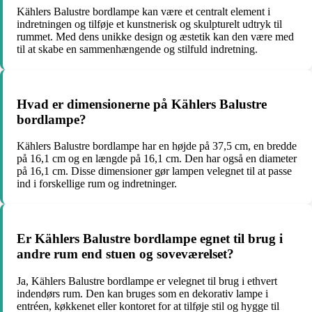
Kählers Balustre bordlampe kan være et centralt element i
indretningen og tilføje et kunstnerisk og skulpturelt udtryk til
rummet. Med dens unikke design og æstetik kan den være med
til at skabe en sammenhængende og stilfuld indretning.
Hvad er dimensionerne på Kählers Balustre
bordlampe?
Kählers Balustre bordlampe har en højde på 37,5 cm, en bredde
på 16,1 cm og en længde på 16,1 cm. Den har også en diameter
på 16,1 cm. Disse dimensioner gør lampen velegnet til at passe
ind i forskellige rum og indretninger.
Er Kählers Balustre bordlampe egnet til brug i
andre rum end stuen og soveværelset?
Ja, Kählers Balustre bordlampe er velegnet til brug i ethvert
indendørs rum. Den kan bruges som en dekorativ lampe i
entréen, køkkenet eller kontoret for at tilføje stil og hygge til