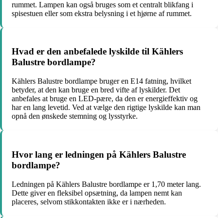
rummet. Lampen kan også bruges som et centralt blikfang i
spisestuen eller som ekstra belysning i et hjørne af rummet.
Hvad er den anbefalede lyskilde til Kählers
Balustre bordlampe?
Kählers Balustre bordlampe bruger en E14 fatning, hvilket
betyder, at den kan bruge en bred vifte af lyskilder. Det
anbefales at bruge en LED-pære, da den er energieffektiv og
har en lang levetid. Ved at vælge den rigtige lyskilde kan man
opnå den ønskede stemning og lysstyrke.
Hvor lang er ledningen på Kählers Balustre
bordlampe?
Ledningen på Kählers Balustre bordlampe er 1,70 meter lang.
Dette giver en fleksibel opsætning, da lampen nemt kan
placeres, selvom stikkontakten ikke er i nærheden.