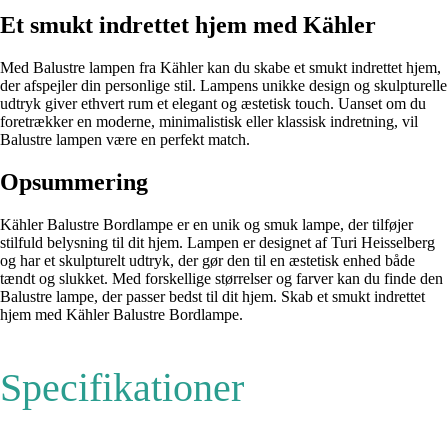
Et smukt indrettet hjem med Kähler
Med Balustre lampen fra Kähler kan du skabe et smukt indrettet hjem,
der afspejler din personlige stil. Lampens unikke design og skulpturelle
udtryk giver ethvert rum et elegant og æstetisk touch. Uanset om du
foretrækker en moderne, minimalistisk eller klassisk indretning, vil
Balustre lampen være en perfekt match.
Opsummering
Kähler Balustre Bordlampe er en unik og smuk lampe, der tilføjer
stilfuld belysning til dit hjem. Lampen er designet af Turi Heisselberg
og har et skulpturelt udtryk, der gør den til en æstetisk enhed både
tændt og slukket. Med forskellige størrelser og farver kan du finde den
Balustre lampe, der passer bedst til dit hjem. Skab et smukt indrettet
hjem med Kähler Balustre Bordlampe.
Specifikationer