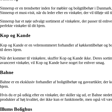
Sinnerup er en trendsetter inden for møbler og boligtilbehør i Danmark.
Sinnerup et must-visit, når du leder efter en vinkøler, der vil tilføje stil t
Sinnerup har et nøje udvalgt sortiment af vinkølere, der passer til en
perfekte vinkøler til dit hjem.
Kop og Kande
Kop og Kande er en velrenommeret forhandler af køkkentilbehør og boli
til deres hjem.
Når det kommer til vinkølere, skuffer Kop og Kande ikke. Deres sortimen
avanceret vinkøler, vil Kop og Kande have noget for enhver smag.
Bahne
Bahne er en eksklusiv forhandler af boligtilbehør og gaveartikler, der ko
hjem.
Hvis du er på udkig efter en vinkøler, der skiller sig ud, er Bahne stede
produkter af høj kvalitet, der ikke kun er funktionelle, men også vil vær
Illums Bolighus