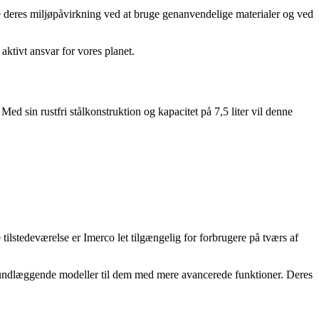
e deres miljøpåvirkning ved at bruge genanvendelige materialer og ved
 aktivt ansvar for vores planet.
ed sin rustfri stålkonstruktion og kapacitet på 7,5 liter vil denne
lstedeværelse er Imerco let tilgængelig for forbrugere på tværs af
 grundlæggende modeller til dem med mere avancerede funktioner. Deres