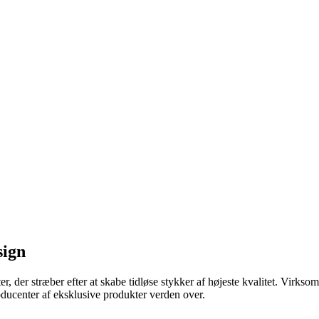
sign
r, der stræber efter at skabe tidløse stykker af højeste kvalitet. Vir
oducenter af eksklusive produkter verden over.