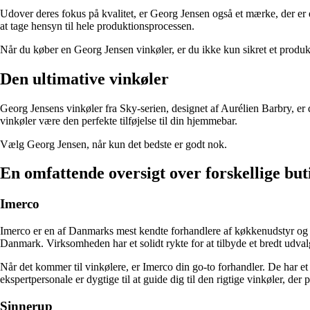
Udover deres fokus på kvalitet, er Georg Jensen også et mærke, der er 
at tage hensyn til hele produktionsprocessen.
Når du køber en Georg Jensen vinkøler, er du ikke kun sikret et produkt a
Den ultimative vinkøler
Georg Jensens vinkøler fra Sky-serien, designet af Aurélien Barbry, er de
vinkøler være den perfekte tilføjelse til din hjemmebar.
Vælg Georg Jensen, når kun det bedste er godt nok.
En omfattende oversigt over forskellige bu
Imerco
Imerco er en af Danmarks mest kendte forhandlere af køkkenudstyr og bo
Danmark. Virksomheden har et solidt rykte for at tilbyde et bredt udvalg
Når det kommer til vinkølere, er Imerco din go-to forhandler. De har 
ekspertpersonale er dygtige til at guide dig til den rigtige vinkøler, der
Sinnerup