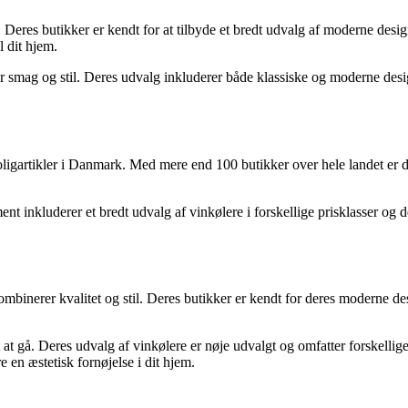
 Deres butikker er kendt for at tilbyde et bredt udvalg af moderne desig
il dit hjem.
hver smag og stil. Deres udvalg inkluderer både klassiske og moderne de
gartikler i Danmark. Med mere end 100 butikker over hele landet er de 
t inkluderer et bredt udvalg af vinkølere i forskellige prisklasser og 
mbinerer kvalitet og stil. Deres butikker er kendt for deres moderne desig
t at gå. Deres udvalg af vinkølere er nøje udvalgt og omfatter forskellig
e en æstetisk fornøjelse i dit hjem.