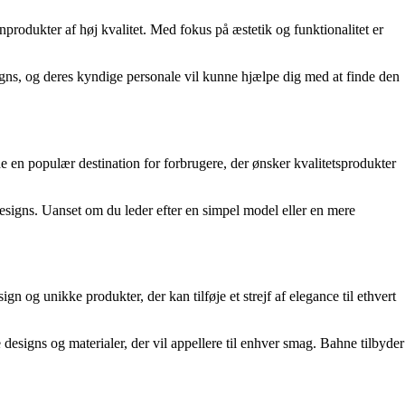
nprodukter af høj kvalitet. Med fokus på æstetik og funktionalitet er
signs, og deres kyndige personale vil kunne hjælpe dig med at finde den
en populær destination for forbrugere, der ønsker kvalitetsprodukter
designs. Uanset om du leder efter en simpel model eller en mere
n og unikke produkter, der kan tilføje et strejf af elegance til ethvert
e designs og materialer, der vil appellere til enhver smag. Bahne tilbyder