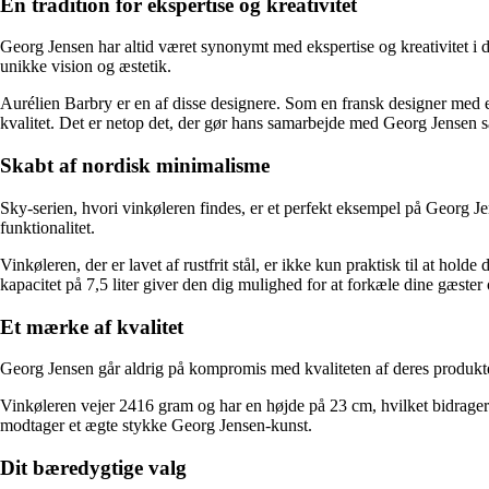
En tradition for ekspertise og kreativitet
Georg Jensen har altid været synonymt med ekspertise og kreativitet 
unikke vision og æstetik.
Aurélien Barbry er en af disse designere. Som en fransk designer med en 
kvalitet. Det er netop det, der gør hans samarbejde med Georg Jensen 
Skabt af nordisk minimalisme
Sky-serien, hvori vinkøleren findes, er et perfekt eksempel på Georg 
funktionalitet.
Vinkøleren, der er lavet af rustfrit stål, er ikke kun praktisk til at ho
kapacitet på 7,5 liter giver den dig mulighed for at forkæle dine gæste
Et mærke af kvalitet
Georg Jensen går aldrig på kompromis med kvaliteten af deres produkter
Vinkøleren vejer 2416 gram og har en højde på 23 cm, hvilket bidrag
modtager et ægte stykke Georg Jensen-kunst.
Dit bæredygtige valg