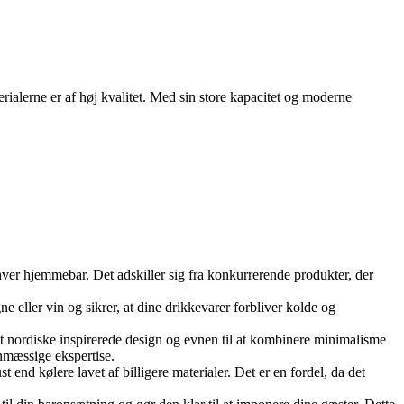
ialerne er af høj kvalitet. Med sin store kapacitet og moderne
enhver hjemmebar. Det adskiller sig fra konkurrerende produkter, der
e eller vin og sikrer, at dine drikkevarer forbliver kolde og
it nordiske inspirerede design og evnen til at kombinere minimalisme
nmæssige ekspertise.
st end kølere lavet af billigere materialer. Det er en fordel, da det