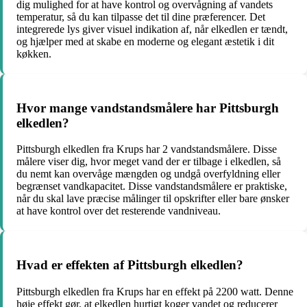
dig mulighed for at have kontrol og overvågning af vandets
temperatur, så du kan tilpasse det til dine præferencer. Det
integrerede lys giver visuel indikation af, når elkedlen er tændt,
og hjælper med at skabe en moderne og elegant æstetik i dit
køkken.
Hvor mange vandstandsmålere har Pittsburgh
elkedlen?
Pittsburgh elkedlen fra Krups har 2 vandstandsmålere. Disse
målere viser dig, hvor meget vand der er tilbage i elkedlen, så
du nemt kan overvåge mængden og undgå overfyldning eller
begrænset vandkapacitet. Disse vandstandsmålere er praktiske,
når du skal lave præcise målinger til opskrifter eller bare ønsker
at have kontrol over det resterende vandniveau.
Hvad er effekten af Pittsburgh elkedlen?
Pittsburgh elkedlen fra Krups har en effekt på 2200 watt. Denne
høje effekt gør, at elkedlen hurtigt koger vandet og reducerer