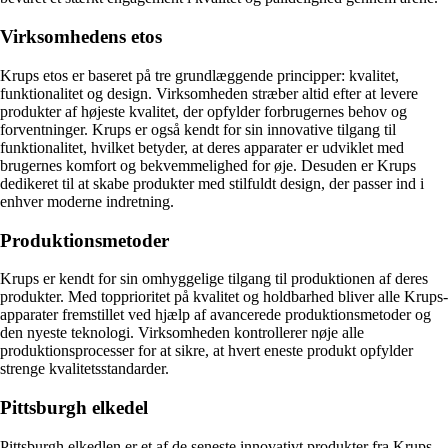
Virksomhedens etos
Krups etos er baseret på tre grundlæggende principper: kvalitet,
funktionalitet og design. Virksomheden stræber altid efter at levere
produkter af højeste kvalitet, der opfylder forbrugernes behov og
forventninger. Krups er også kendt for sin innovative tilgang til
funktionalitet, hvilket betyder, at deres apparater er udviklet med
brugernes komfort og bekvemmelighed for øje. Desuden er Krups
dedikeret til at skabe produkter med stilfuldt design, der passer ind i
enhver moderne indretning.
Produktionsmetoder
Krups er kendt for sin omhyggelige tilgang til produktionen af deres
produkter. Med topprioritet på kvalitet og holdbarhed bliver alle Krups-
apparater fremstillet ved hjælp af avancerede produktionsmetoder og
den nyeste teknologi. Virksomheden kontrollerer nøje alle
produktionsprocesser for at sikre, at hvert eneste produkt opfylder
strenge kvalitetsstandarder.
Pittsburgh elkedel
Pittsburgh elkedlen er et af de seneste innovativt produkter fra Krups.