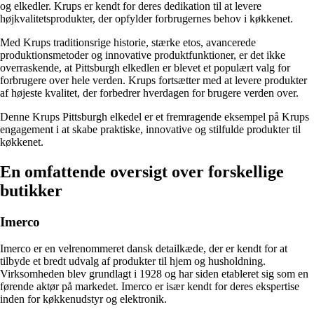
og elkedler. Krups er kendt for deres dedikation til at levere
højkvalitetsprodukter, der opfylder forbrugernes behov i køkkenet.
Med Krups traditionsrige historie, stærke etos, avancerede
produktionsmetoder og innovative produktfunktioner, er det ikke
overraskende, at Pittsburgh elkedlen er blevet et populært valg for
forbrugere over hele verden. Krups fortsætter med at levere produkter
af højeste kvalitet, der forbedrer hverdagen for brugere verden over.
Denne Krups Pittsburgh elkedel er et fremragende eksempel på Krups
engagement i at skabe praktiske, innovative og stilfulde produkter til
køkkenet.
En omfattende oversigt over forskellige
butikker
Imerco
Imerco er en velrenommeret dansk detailkæde, der er kendt for at
tilbyde et bredt udvalg af produkter til hjem og husholdning.
Virksomheden blev grundlagt i 1928 og har siden etableret sig som en
førende aktør på markedet. Imerco er især kendt for deres ekspertise
inden for køkkenudstyr og elektronik.