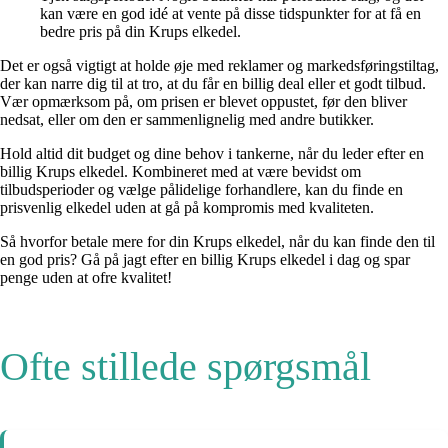
kan være en god idé at vente på disse tidspunkter for at få en
bedre pris på din Krups elkedel.
Det er også vigtigt at holde øje med reklamer og markedsføringstiltag,
der kan narre dig til at tro, at du får en billig deal eller et godt tilbud.
Vær opmærksom på, om prisen er blevet oppustet, før den bliver
nedsat, eller om den er sammenlignelig med andre butikker.
Hold altid dit budget og dine behov i tankerne, når du leder efter en
billig Krups elkedel. Kombineret med at være bevidst om
tilbudsperioder og vælge pålidelige forhandlere, kan du finde en
prisvenlig elkedel uden at gå på kompromis med kvaliteten.
Så hvorfor betale mere for din Krups elkedel, når du kan finde den til
en god pris? Gå på jagt efter en billig Krups elkedel i dag og spar
penge uden at ofre kvalitet!
Ofte stillede spørgsmål