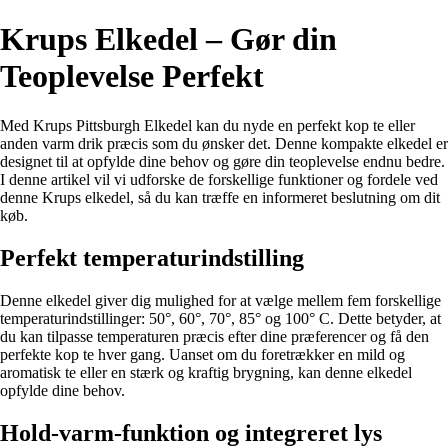
Krups Elkedel – Gør din
Teoplevelse Perfekt
Med Krups Pittsburgh Elkedel kan du nyde en perfekt kop te eller
anden varm drik præcis som du ønsker det. Denne kompakte elkedel er
designet til at opfylde dine behov og gøre din teoplevelse endnu bedre.
I denne artikel vil vi udforske de forskellige funktioner og fordele ved
denne Krups elkedel, så du kan træffe en informeret beslutning om dit
køb.
Perfekt temperaturindstilling
Denne elkedel giver dig mulighed for at vælge mellem fem forskellige
temperaturindstillinger: 50°, 60°, 70°, 85° og 100° C. Dette betyder, at
du kan tilpasse temperaturen præcis efter dine præferencer og få den
perfekte kop te hver gang. Uanset om du foretrækker en mild og
aromatisk te eller en stærk og kraftig brygning, kan denne elkedel
opfylde dine behov.
Hold-varm-funktion og integreret lys