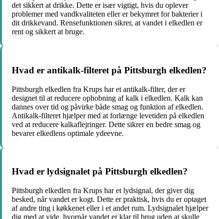
det sikkert at drikke. Dette er især vigtigt, hvis du oplever
problemer med vandkvaliteten eller er bekymret for bakterier i
dit drikkevand. Rensefunktionen sikrer, at vandet i elkedlen er
rent og sikkert at bruge.
Hvad er antikalk-filteret på Pittsburgh elkedlen?
Pittsburgh elkedlen fra Krups har et antikalk-filter, der er
designet til at reducere ophobning af kalk i elkedlen. Kalk kan
dannes over tid og påvirke både smag og funktion af elkedlen.
Antikalk-filteret hjælper med at forlænge levetiden på elkedlen
ved at reducere kalkaflejringer. Dette sikrer en bedre smag og
bevarer elkedlens optimale ydeevne.
Hvad er lydsignalet på Pittsburgh elkedlen?
Pittsburgh elkedlen fra Krups har et lydsignal, der giver dig
besked, når vandet er kogt. Dette er praktisk, hvis du er optaget
af andre ting i køkkenet eller i et andet rum. Lydsignalet hjælper
dig med at vide, hvornår vandet er klar til brug uden at skulle