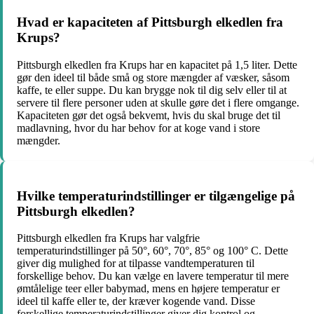
Hvad er kapaciteten af Pittsburgh elkedlen fra
Krups?
Pittsburgh elkedlen fra Krups har en kapacitet på 1,5 liter. Dette
gør den ideel til både små og store mængder af væsker, såsom
kaffe, te eller suppe. Du kan brygge nok til dig selv eller til at
servere til flere personer uden at skulle gøre det i flere omgange.
Kapaciteten gør det også bekvemt, hvis du skal bruge det til
madlavning, hvor du har behov for at koge vand i store
mængder.
Hvilke temperaturindstillinger er tilgængelige på
Pittsburgh elkedlen?
Pittsburgh elkedlen fra Krups har valgfrie
temperaturindstillinger på 50°, 60°, 70°, 85° og 100° C. Dette
giver dig mulighed for at tilpasse vandtemperaturen til
forskellige behov. Du kan vælge en lavere temperatur til mere
ømtålelige teer eller babymad, mens en højere temperatur er
ideel til kaffe eller te, der kræver kogende vand. Disse
forskellige temperaturindstillinger giver dig kontrol og