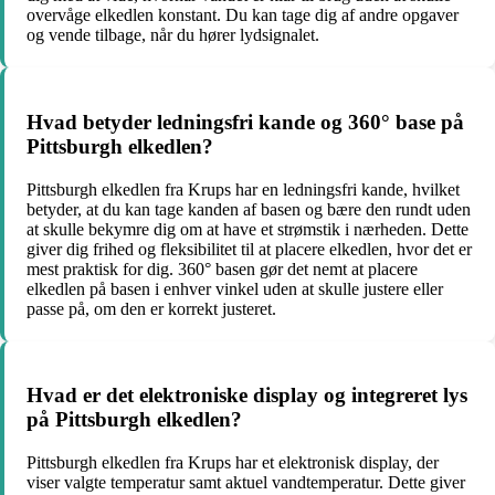
overvåge elkedlen konstant. Du kan tage dig af andre opgaver
og vende tilbage, når du hører lydsignalet.
Hvad betyder ledningsfri kande og 360° base på
Pittsburgh elkedlen?
Pittsburgh elkedlen fra Krups har en ledningsfri kande, hvilket
betyder, at du kan tage kanden af basen og bære den rundt uden
at skulle bekymre dig om at have et strømstik i nærheden. Dette
giver dig frihed og fleksibilitet til at placere elkedlen, hvor det er
mest praktisk for dig. 360° basen gør det nemt at placere
elkedlen på basen i enhver vinkel uden at skulle justere eller
passe på, om den er korrekt justeret.
Hvad er det elektroniske display og integreret lys
på Pittsburgh elkedlen?
Pittsburgh elkedlen fra Krups har et elektronisk display, der
viser valgte temperatur samt aktuel vandtemperatur. Dette giver