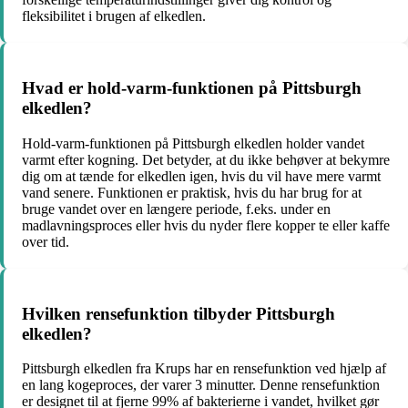
fleksibilitet i brugen af elkedlen.
Hvad er hold-varm-funktionen på Pittsburgh
elkedlen?
Hold-varm-funktionen på Pittsburgh elkedlen holder vandet
varmt efter kogning. Det betyder, at du ikke behøver at bekymre
dig om at tænde for elkedlen igen, hvis du vil have mere varmt
vand senere. Funktionen er praktisk, hvis du har brug for at
bruge vandet over en længere periode, f.eks. under en
madlavningsproces eller hvis du nyder flere kopper te eller kaffe
over tid.
Hvilken rensefunktion tilbyder Pittsburgh
elkedlen?
Pittsburgh elkedlen fra Krups har en rensefunktion ved hjælp af
en lang kogeproces, der varer 3 minutter. Denne rensefunktion
er designet til at fjerne 99% af bakterierne i vandet, hvilket gør