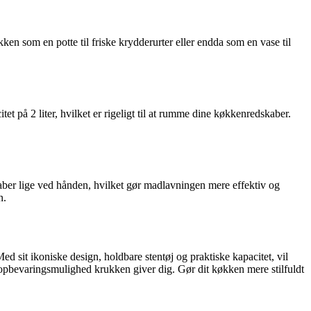
n som en potte til friske krydderurter eller endda som en vase til
på 2 liter, hvilket er rigeligt til at rumme dine køkkenredskaber.
ber lige ved hånden, hvilket gør madlavningen mere effektiv og
n.
d sit ikoniske design, holdbare stentøj og praktiske kapacitet, vil
 opbevaringsmulighed krukken giver dig. Gør dit køkken mere stilfuldt