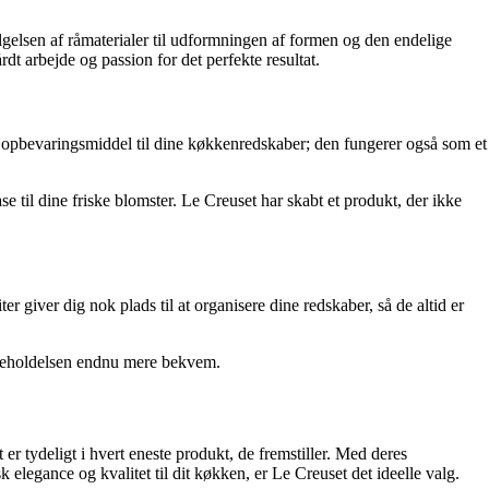
lgelsen af råmaterialer til udformningen af formen og den endelige
t arbejde og passion for det perfekte resultat.
k opbevaringsmiddel til dine køkkenredskaber; den fungerer også som et
 til dine friske blomster. Le Creuset har skabt et produkt, der ikke
 giver dig nok plads til at organisere dine redskaber, så de altid er
igeholdelsen endnu mere bekvem.
er tydeligt i hvert eneste produkt, de fremstiller. Med deres
k elegance og kvalitet til dit køkken, er Le Creuset det ideelle valg.