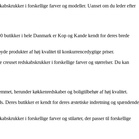
dskabskrukker i forskellige farver og modeller. Uanset om du leder efter
100 butikker i hele Danmark er Kop og Kande kendt for deres brede
de produkter af høj kvalitet til konkurrencedygtige priser.
 creuset redskabskrukker i forskellige farver og størrelser. Du kan
hjemmet, herunder køkkenredskaber og boligtilbehør af høj kvalitet.
ds. Deres butikker er kendt for deres æstetiske indretning og spændende
krukker i forskellige farver og stilarter, der passer til forskellige