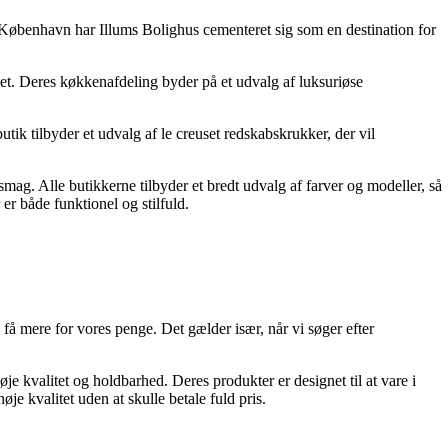
 i København har Illums Bolighus cementeret sig som en destination for
et. Deres køkkenafdeling byder på et udvalg af luksuriøse
utik tilbyder et udvalg af le creuset redskabskrukker, der vil
smag. Alle butikkerne tilbyder et bredt udvalg af farver og modeller, så
er både funktionel og stilfuld.
g få mere for vores penge. Det gælder især, når vi søger efter
je kvalitet og holdbarhed. Deres produkter er designet til at vare i
je kvalitet uden at skulle betale fuld pris.