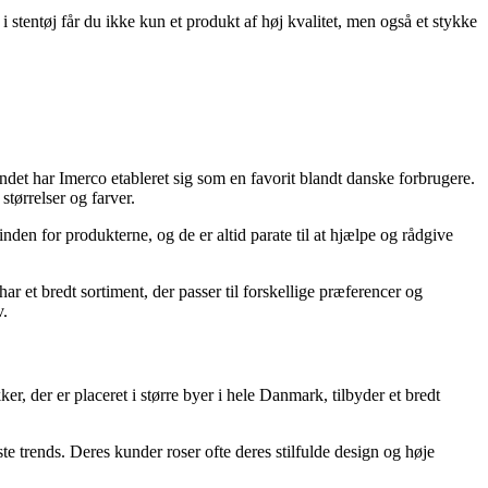
stentøj får du ikke kun et produkt af høj kvalitet, men også et stykke
et har Imerco etableret sig som en favorit blandt danske forbrugere.
størrelser og farver.
den for produkterne, og de er altid parate til at hjælpe og rådgive
ar et bredt sortiment, der passer til forskellige præferencer og
v.
r, der er placeret i større byer i hele Danmark, tilbyder et bredt
 trends. Deres kunder roser ofte deres stilfulde design og høje