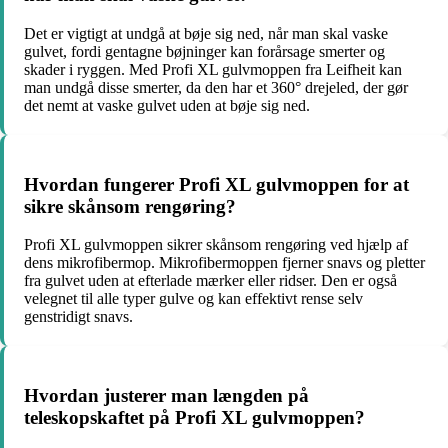
Det er vigtigt at undgå at bøje sig ned, når man skal vaske
gulvet, fordi gentagne bøjninger kan forårsage smerter og
skader i ryggen. Med Profi XL gulvmoppen fra Leifheit kan
man undgå disse smerter, da den har et 360° drejeled, der gør
det nemt at vaske gulvet uden at bøje sig ned.
Hvordan fungerer Profi XL gulvmoppen for at
sikre skånsom rengøring?
Profi XL gulvmoppen sikrer skånsom rengøring ved hjælp af
dens mikrofibermop. Mikrofibermoppen fjerner snavs og pletter
fra gulvet uden at efterlade mærker eller ridser. Den er også
velegnet til alle typer gulve og kan effektivt rense selv
genstridigt snavs.
Hvordan justerer man længden på
teleskopskaftet på Profi XL gulvmoppen?