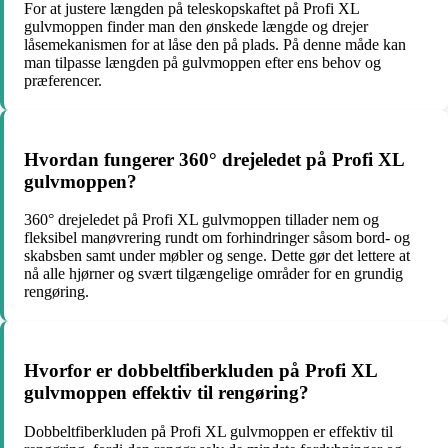
For at justere længden på teleskopskaftet på Profi XL
gulvmoppen finder man den ønskede længde og drejer
låsemekanismen for at låse den på plads. På denne måde kan
man tilpasse længden på gulvmoppen efter ens behov og
præferencer.
Hvordan fungerer 360° drejeledet på Profi XL
gulvmoppen?
360° drejeledet på Profi XL gulvmoppen tillader nem og
fleksibel manøvrering rundt om forhindringer såsom bord- og
skabsben samt under møbler og senge. Dette gør det lettere at
nå alle hjørner og svært tilgængelige områder for en grundig
rengøring.
Hvorfor er dobbeltfiberkluden på Profi XL
gulvmoppen effektiv til rengøring?
Dobbeltfiberkluden på Profi XL gulvmoppen er effektiv til