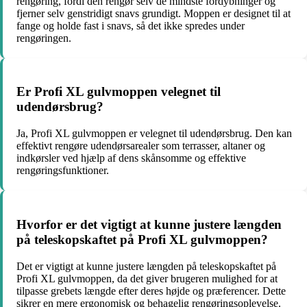
rengøring, fordi den rengør selv de mindste fordybninger og
fjerner selv genstridigt snavs grundigt. Moppen er designet til at
fange og holde fast i snavs, så det ikke spredes under
rengøringen.
Er Profi XL gulvmoppen velegnet til
udendørsbrug?
Ja, Profi XL gulvmoppen er velegnet til udendørsbrug. Den kan
effektivt rengøre udendørsarealer som terrasser, altaner og
indkørsler ved hjælp af dens skånsomme og effektive
rengøringsfunktioner.
Hvorfor er det vigtigt at kunne justere længden
på teleskopskaftet på Profi XL gulvmoppen?
Det er vigtigt at kunne justere længden på teleskopskaftet på
Profi XL gulvmoppen, da det giver brugeren mulighed for at
tilpasse grebets længde efter deres højde og præferencer. Dette
sikrer en mere ergonomisk og behagelig rengøringsoplevelse.