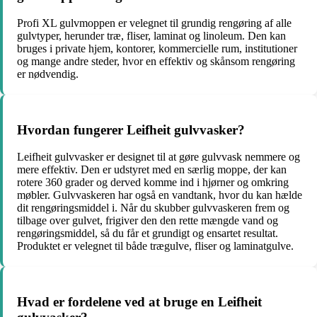
Profi XL gulvmoppen er velegnet til grundig rengøring af alle
gulvtyper, herunder træ, fliser, laminat og linoleum. Den kan
bruges i private hjem, kontorer, kommercielle rum, institutioner
og mange andre steder, hvor en effektiv og skånsom rengøring
er nødvendig.
Hvordan fungerer Leifheit gulvvasker?
Leifheit gulvvasker er designet til at gøre gulvvask nemmere og
mere effektiv. Den er udstyret med en særlig moppe, der kan
rotere 360 grader og derved komme ind i hjørner og omkring
møbler. Gulvvaskeren har også en vandtank, hvor du kan hælde
dit rengøringsmiddel i. Når du skubber gulvvaskeren frem og
tilbage over gulvet, frigiver den den rette mængde vand og
rengøringsmiddel, så du får et grundigt og ensartet resultat.
Produktet er velegnet til både trægulve, fliser og laminatgulve.
Hvad er fordelene ved at bruge en Leifheit