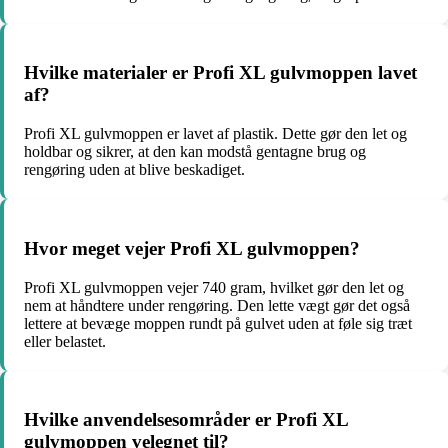
Hvilke materialer er Profi XL gulvmoppen lavet
af?
Profi XL gulvmoppen er lavet af plastik. Dette gør den let og
holdbar og sikrer, at den kan modstå gentagne brug og
rengøring uden at blive beskadiget.
Hvor meget vejer Profi XL gulvmoppen?
Profi XL gulvmoppen vejer 740 gram, hvilket gør den let og
nem at håndtere under rengøring. Den lette vægt gør det også
lettere at bevæge moppen rundt på gulvet uden at føle sig træt
eller belastet.
Hvilke anvendelsesområder er Profi XL
gulvmoppen velegnet til?