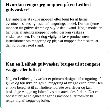
Hvordan rengør jeg moppen på en Leifheit
gulvvasker?
Det anbefales at skylle moppen efter brug for at fjerne
eventuelle snavs og rester af rengøringsmiddel. Du kan fjerne
moppen fra gulvvaskeren og skylle den i vand. Nogle modeller
har også aftagelige moppehoveder, der kan vaskes i
vaskemaskinen. Det er dog vigtigt at læse producentens
instruktioner om rengøring og pleje af moppen for at sikre, at
den forbliver i god stand.
Kan en Leifheit gulvvasker bruges til at rengøre
vægge eller lofter?
Nej, en Leifheit gulvvasker er primært designet til rengøring af
gulve og bør ikke bruges til rengøring af vægge eller lofter. Den
er ikke beregnet til at håndtere lodrette overflader og kan
beskadige vægge og lofter, hvis den anvendes forkert. Det er
bedst at bruge en egnet rengøringsmetode eller redskab til
rengøring af vægge og lofter.