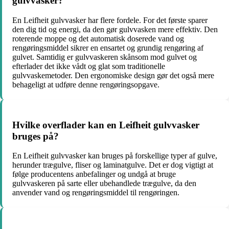
gulvvasker?
En Leifheit gulvvasker har flere fordele. For det første sparer
den dig tid og energi, da den gør gulvvasken mere effektiv. Den
roterende moppe og det automatisk doserede vand og
rengøringsmiddel sikrer en ensartet og grundig rengøring af
gulvet. Samtidig er gulvvaskeren skånsom mod gulvet og
efterlader det ikke vådt og glat som traditionelle
gulvvaskemetoder. Den ergonomiske design gør det også mere
behageligt at udføre denne rengøringsopgave.
Hvilke overflader kan en Leifheit gulvvasker
bruges på?
En Leifheit gulvvasker kan bruges på forskellige typer af gulve,
herunder trægulve, fliser og laminatgulve. Det er dog vigtigt at
følge producentens anbefalinger og undgå at bruge
gulvvaskeren på sarte eller ubehandlede trægulve, da den
anvender vand og rengøringsmiddel til rengøringen.