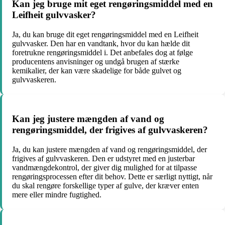
Kan jeg bruge mit eget rengøringsmiddel med en
Leifheit gulvvasker?
Ja, du kan bruge dit eget rengøringsmiddel med en Leifheit
gulvvasker. Den har en vandtank, hvor du kan hælde dit
foretrukne rengøringsmiddel i. Det anbefales dog at følge
producentens anvisninger og undgå brugen af stærke
kemikalier, der kan være skadelige for både gulvet og
gulvvaskeren.
Kan jeg justere mængden af vand og
rengøringsmiddel, der frigives af gulvvaskeren?
Ja, du kan justere mængden af vand og rengøringsmiddel, der
frigives af gulvvaskeren. Den er udstyret med en justerbar
vandmængdekontrol, der giver dig mulighed for at tilpasse
rengøringsprocessen efter dit behov. Dette er særligt nyttigt, når
du skal rengøre forskellige typer af gulve, der kræver enten
mere eller mindre fugtighed.