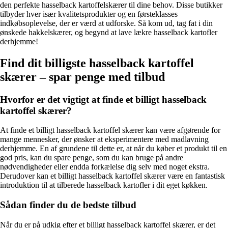
den perfekte hasselback kartoffelskærer til dine behov. Disse butikker
tilbyder hver især kvalitetsprodukter og en førsteklasses
indkøbsoplevelse, der er værd at udforske. Så kom ud, tag fat i din
ønskede hakkelskærer, og begynd at lave lækre hasselback kartofler
derhjemme!
Find dit billigste hasselback kartoffel
skærer – spar penge med tilbud
Hvorfor er det vigtigt at finde et billigt hasselback
kartoffel skærer?
At finde et billigt hasselback kartoffel skærer kan være afgørende for
mange mennesker, der ønsker at eksperimentere med madlavning
derhjemme. En af grundene til dette er, at når du køber et produkt til en
god pris, kan du spare penge, som du kan bruge på andre
nødvendigheder eller endda forkælelse dig selv med noget ekstra.
Derudover kan et billigt hasselback kartoffel skærer være en fantastisk
introduktion til at tilberede hasselback kartofler i dit eget køkken.
Sådan finder du de bedste tilbud
Når du er på udkig efter et billigt hasselback kartoffel skærer, er det