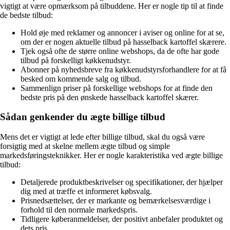
vigtigt at være opmærksom på tilbuddene. Her er nogle tip til at finde
de bedste tilbud:
Hold øje med reklamer og annoncer i aviser og online for at se,
om der er nogen aktuelle tilbud på hasselback kartoffel skærere.
Tjek også ofte de større online webshops, da de ofte har gode
tilbud på forskelligt køkkenudstyr.
Abonner på nyhedsbreve fra køkkenudstyrsforhandlere for at få
besked om kommende salg og tilbud.
Sammenlign priser på forskellige webshops for at finde den
bedste pris på den ønskede hasselback kartoffel skærer.
Sådan genkender du ægte billige tilbud
Mens det er vigtigt at lede efter billige tilbud, skal du også være
forsigtig med at skelne mellem ægte tilbud og simple
markedsføringsteknikker. Her er nogle karakteristika ved ægte billige
tilbud:
Detaljerede produktbeskrivelser og specifikationer, der hjælper
dig med at træffe et informeret købsvalg.
Prisnedsættelser, der er markante og bemærkelsesværdige i
forhold til den normale markedspris.
Tidligere køberanmeldelser, der positivt anbefaler produktet og
dets pris.