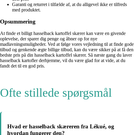
Garanti og returret i tilfælde af, at du alligevel ikke er tilfreds
med produktet.
Opsummering
At finde et billigt hasselback kartoffel skærer kan være en givende
oplevelse, der sparer dig penge og åbner op for nye
madlavningsmuligheder. Ved at følge vores vejledning til at finde gode
tilbud og genkende ægte billige tilbud, kan du være sikker på at få den
bedste pris på din hasselback kartoffel skærer. Så næste gang du laver
hasselback kartofler derhjemme, vil du være glad for at vide, at du
fandt det til en god pris.
Ofte stillede spørgsmål
Hvad er hasselback skæreren fra Lékué, og
hvordan fungerer den?