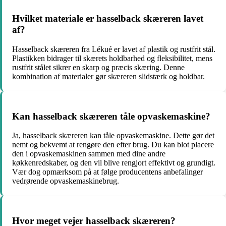
Hvilket materiale er hasselback skæreren lavet
af?
Hasselback skæreren fra Lékué er lavet af plastik og rustfrit stål.
Plastikken bidrager til skærets holdbarhed og fleksibilitet, mens
rustfrit stålet sikrer en skarp og præcis skæring. Denne
kombination af materialer gør skæreren slidstærk og holdbar.
Kan hasselback skæreren tåle opvaskemaskine?
Ja, hasselback skæreren kan tåle opvaskemaskine. Dette gør det
nemt og bekvemt at rengøre den efter brug. Du kan blot placere
den i opvaskemaskinen sammen med dine andre
køkkenredskaber, og den vil blive rengjort effektivt og grundigt.
Vær dog opmærksom på at følge producentens anbefalinger
vedrørende opvaskemaskinebrug.
Hvor meget vejer hasselback skæreren?