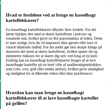
Hvad er fordelene ved at bruge en hasselbagt
kartoffelskærer?
En hasselbagt kartoffelskærer tilbyder flere fordele. For det
første hjælper den med at skære kartoflerne i præcise og
ensartede snit, hvilket giver en flot præsentation af retten. Dette
er især nyttigt, hvis du vil imponere dine gæster eller lave et
visuelt tiltalende måltid. For det andet gør den skarpe klinge på
skæreren det nemt at skære kartoflerne, hvilket sparer tid og
minimerer risikoen for at skære dig selv ved brug af en kniv.
Endelig kan en hasselbagt kartoffelskærer bruges til at lave
hasselbagte kartofler på en bred vifte af madlavningsteknikker,
som f.eks. ovn, grill eller endda airfryer, hvilket giver alsidighed
og mulighed for at tilberede retten efter dine præferencer.
Hvordan kan man bruge en hasselbagt
kartoffelskærer til at lave hasselbagte kartofler
på grillen?