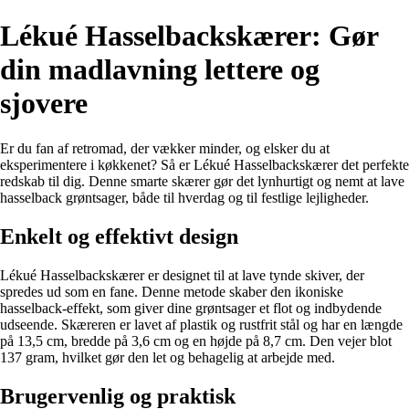
Lékué Hasselbackskærer: Gør
din madlavning lettere og
sjovere
Er du fan af retromad, der vækker minder, og elsker du at
eksperimentere i køkkenet? Så er Lékué Hasselbackskærer det perfekte
redskab til dig. Denne smarte skærer gør det lynhurtigt og nemt at lave
hasselback grøntsager, både til hverdag og til festlige lejligheder.
Enkelt og effektivt design
Lékué Hasselbackskærer er designet til at lave tynde skiver, der
spredes ud som en fane. Denne metode skaber den ikoniske
hasselback-effekt, som giver dine grøntsager et flot og indbydende
udseende. Skæreren er lavet af plastik og rustfrit stål og har en længde
på 13,5 cm, bredde på 3,6 cm og en højde på 8,7 cm. Den vejer blot
137 gram, hvilket gør den let og behagelig at arbejde med.
Brugervenlig og praktisk