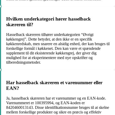
Hvilken underkategori hører hasselback
skæreren til?
Hasselback skæreren tilhører underkategorien “Øvrigt
køkkengrej”. Dette betyder, at den ikke er en specifik
køkkenredskab, men snarere en alsidig enhed, der kan bruges til
forskellige formål i køkkenet. Den kan være et spændende
supplement til dit eksisterende køkkengrej, der giver dig
mulighed for at eksperimentere med nye opskrifter og
tilberedningsmetoder.
Har hasselback skæreren et varenummer eller
EAN?
Ja, hasselback skæreren har et varenummer og en EAN-kode.
Varenummeret er 100395994, og EAN-koden er
8420460013143. Disse identifikationsnumre bruges til at skelne
mellem forskellige produkter og sikre en præcis og effektiv