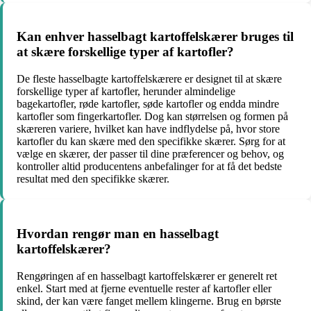
Kan enhver hasselbagt kartoffelskærer bruges til
at skære forskellige typer af kartofler?
De fleste hasselbagte kartoffelskærere er designet til at skære
forskellige typer af kartofler, herunder almindelige
bagekartofler, røde kartofler, søde kartofler og endda mindre
kartofler som fingerkartofler. Dog kan størrelsen og formen på
skæreren variere, hvilket kan have indflydelse på, hvor store
kartofler du kan skære med den specifikke skærer. Sørg for at
vælge en skærer, der passer til dine præferencer og behov, og
kontroller altid producentens anbefalinger for at få det bedste
resultat med den specifikke skærer.
Hvordan rengør man en hasselbagt
kartoffelskærer?
Rengøringen af ​​en hasselbagt kartoffelskærer er generelt ret
enkel. Start med at fjerne eventuelle rester af kartofler eller
skind, der kan være fanget mellem klingerne. Brug en børste