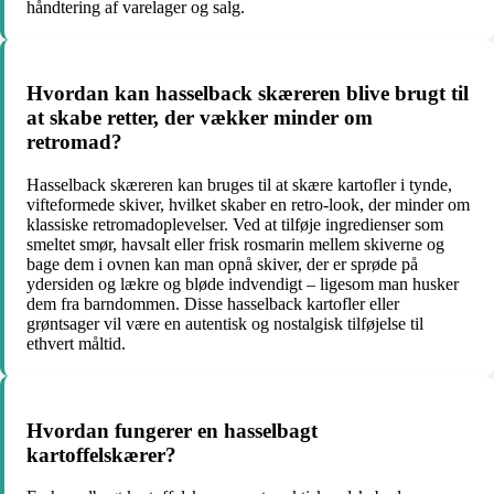
håndtering af varelager og salg.
Hvordan kan hasselback skæreren blive brugt til
at skabe retter, der vækker minder om
retromad?
Hasselback skæreren kan bruges til at skære kartofler i tynde,
vifteformede skiver, hvilket skaber en retro-look, der minder om
klassiske retromadoplevelser. Ved at tilføje ingredienser som
smeltet smør, havsalt eller frisk rosmarin mellem skiverne og
bage dem i ovnen kan man opnå skiver, der er sprøde på
ydersiden og lækre og bløde indvendigt – ligesom man husker
dem fra barndommen. Disse hasselback kartofler eller
grøntsager vil være en autentisk og nostalgisk tilføjelse til
ethvert måltid.
Hvordan fungerer en hasselbagt
kartoffelskærer?