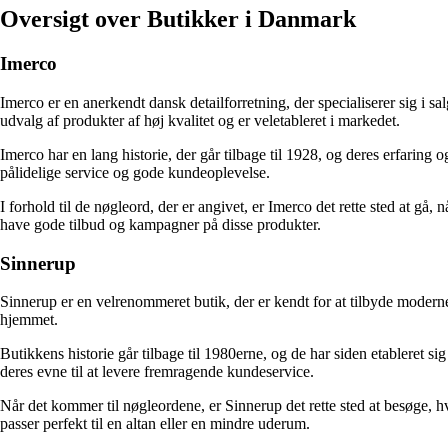
Oversigt over Butikker i Danmark
Imerco
Imerco er en anerkendt dansk detailforretning, der specialiserer sig i s
udvalg af produkter af høj kvalitet og er veletableret i markedet.
Imerco har en lang historie, der går tilbage til 1928, og deres erfarin
pålidelige service og gode kundeoplevelse.
I forhold til de nøgleord, der er angivet, er Imerco det rette sted at gå, 
have gode tilbud og kampagner på disse produkter.
Sinnerup
Sinnerup er en velrenommeret butik, der er kendt for at tilbyde moderne 
hjemmet.
Butikkens historie går tilbage til 1980erne, og de har siden etableret
deres evne til at levere fremragende kundeservice.
Når det kommer til nøgleordene, er Sinnerup det rette sted at besøge, hvi
passer perfekt til en altan eller en mindre uderum.