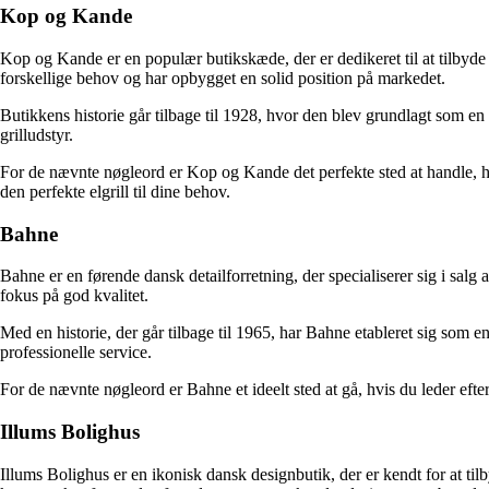
Kop og Kande
Kop og Kande er en populær butikskæde, der er dedikeret til at tilbyde 
forskellige behov og har opbygget en solid position på markedet.
Butikkens historie går tilbage til 1928, hvor den blev grundlagt som en
grilludstyr.
For de nævnte nøgleord er Kop og Kande det perfekte sted at handle, hvis
den perfekte elgrill til dine behov.
Bahne
Bahne er en førende dansk detailforretning, der specialiserer sig i sal
fokus på god kvalitet.
Med en historie, der går tilbage til 1965, har Bahne etableret sig som
professionelle service.
For de nævnte nøgleord er Bahne et ideelt sted at gå, hvis du leder efte
Illums Bolighus
Illums Bolighus er en ikonisk dansk designbutik, der er kendt for at ti