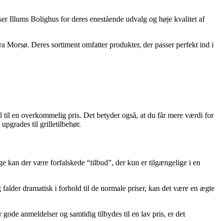
ser Illums Bolighus for deres enestående udvalg og høje kvalitet af
 fra Morsø. Deres sortiment omfatter produkter, der passer perfekt ind i
ill til en overkommelig pris. Det betyder også, at du får mere værdi for
upgrades til grilletilbehør.
ange kan der være forfalskede “tilbud”, der kun er tilgængelige i en
 falder dramatisk i forhold til de normale priser, kan det være en ægte
r gode anmeldelser og samtidig tilbydes til en lav pris, er det