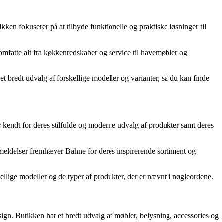
ken fokuserer på at tilbyde funktionelle og praktiske løsninger til
 omfatte alt fra køkkenredskaber og service til havemøbler og
et bredt udvalg af forskellige modeller og varianter, så du kan finde
r kendt for deres stilfulde og moderne udvalg af produkter samt deres
anmeldelser fremhæver Bahne for deres inspirerende sortiment og
skellige modeller og de typer af produkter, der er nævnt i nøgleordene.
sign. Butikken har et bredt udvalg af møbler, belysning, accessories og