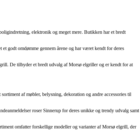
, boligindretning, elektronik og meget mere. Butikken har et bredt
ygget et godt omdømme gennem årene og har været kendt for deres
grill. De tilbyder et bredt udvalg af Morsø elgriller og er kendt for at
 sortiment af møbler, belysning, dekoration og andre accessories til
 Kundeanmeldelser roser Sinnerup for deres unikke og trendy udvalg samt
rtiment omfatter forskellige modeller og varianter af Morsø elgrill, der