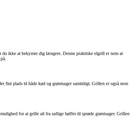
 du ikke at bekymre dig længere. Denne praktiske elgrill er nem at
 på.
er fint plads til både kød og grøntsager samtidigt. Grillen er også nem
lighed for at grille alt fra saftige bøffer til sprøde grøntsager. Grillen