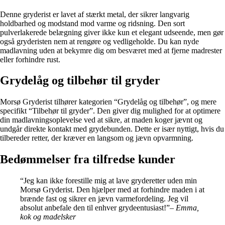
Denne gryderist er lavet af stærkt metal, der sikrer langvarig
holdbarhed og modstand mod varme og ridsning. Den sort
pulverlakerede belægning giver ikke kun et elegant udseende, men gør
også gryderisten nem at rengøre og vedligeholde. Du kan nyde
madlavning uden at bekymre dig om besværet med at fjerne madrester
eller forhindre rust.
Grydelåg og tilbehør til gryder
Morsø Gryderist tilhører kategorien “Grydelåg og tilbehør”, og mere
specifikt “Tilbehør til gryder”. Den giver dig mulighed for at optimere
din madlavningsoplevelse ved at sikre, at maden koger jævnt og
undgår direkte kontakt med grydebunden. Dette er især nyttigt, hvis du
tilbereder retter, der kræver en langsom og jævn opvarmning.
Bedømmelser fra tilfredse kunder
“Jeg kan ikke forestille mig at lave gryderetter uden min
Morsø Gryderist. Den hjælper med at forhindre maden i at
brænde fast og sikrer en jævn varmefordeling. Jeg vil
absolut anbefale den til enhver grydeentusiast!”
– Emma,
kok og madelsker