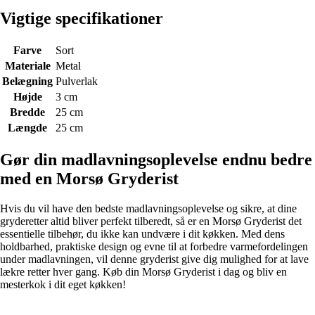
Vigtige specifikationer
Farve
Sort
Materiale
Metal
Belægning
Pulverlak
Højde
3 cm
Bredde
25 cm
Længde
25 cm
Gør din madlavningsoplevelse endnu bedre
med en Morsø Gryderist
Hvis du vil have den bedste madlavningsoplevelse og sikre, at dine
gryderetter altid bliver perfekt tilberedt, så er en Morsø Gryderist det
essentielle tilbehør, du ikke kan undvære i dit køkken. Med dens
holdbarhed, praktiske design og evne til at forbedre varmefordelingen
under madlavningen, vil denne gryderist give dig mulighed for at lave
lækre retter hver gang. Køb din Morsø Gryderist i dag og bliv en
mesterkok i dit eget køkken!