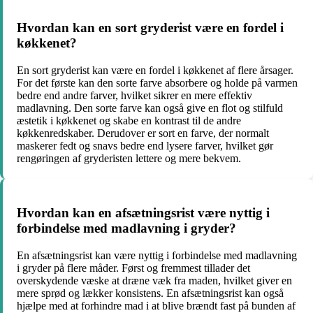
Hvordan kan en sort gryderist være en fordel i
køkkenet?
En sort gryderist kan være en fordel i køkkenet af flere årsager.
For det første kan den sorte farve absorbere og holde på varmen
bedre end andre farver, hvilket sikrer en mere effektiv
madlavning. Den sorte farve kan også give en flot og stilfuld
æstetik i køkkenet og skabe en kontrast til de andre
køkkenredskaber. Derudover er sort en farve, der normalt
maskerer fedt og snavs bedre end lysere farver, hvilket gør
rengøringen af gryderisten lettere og mere bekvem.
Hvordan kan en afsætningsrist være nyttig i
forbindelse med madlavning i gryder?
En afsætningsrist kan være nyttig i forbindelse med madlavning
i gryder på flere måder. Først og fremmest tillader det
overskydende væske at dræne væk fra maden, hvilket giver en
mere sprød og lækker konsistens. En afsætningsrist kan også
hjælpe med at forhindre mad i at blive brændt fast på bunden af