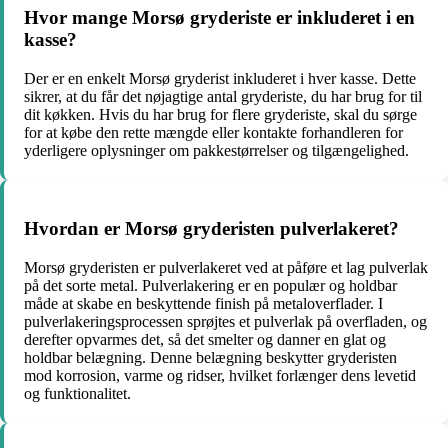
Hvor mange Morsø gryderiste er inkluderet i en
kasse?
Der er en enkelt Morsø gryderist inkluderet i hver kasse. Dette
sikrer, at du får det nøjagtige antal gryderiste, du har brug for til
dit køkken. Hvis du har brug for flere gryderiste, skal du sørge
for at købe den rette mængde eller kontakte forhandleren for
yderligere oplysninger om pakkestørrelser og tilgængelighed.
Hvordan er Morsø gryderisten pulverlakeret?
Morsø gryderisten er pulverlakeret ved at påføre et lag pulverlak
på det sorte metal. Pulverlakering er en populær og holdbar
måde at skabe en beskyttende finish på metaloverflader. I
pulverlakeringsprocessen sprøjtes et pulverlak på overfladen, og
derefter opvarmes det, så det smelter og danner en glat og
holdbar belægning. Denne belægning beskytter gryderisten
mod korrosion, varme og ridser, hvilket forlænger dens levetid
og funktionalitet.