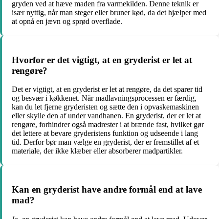
gryden ved at hæve maden fra varmekilden. Denne teknik er
især nyttig, når man steger eller bruner kød, da det hjælper med
at opnå en jævn og sprød overflade.
Hvorfor er det vigtigt, at en gryderist er let at
rengøre?
Det er vigtigt, at en gryderist er let at rengøre, da det sparer tid
og besvær i køkkenet. Når madlavningsprocessen er færdig,
kan du let fjerne gryderisten og sætte den i opvaskemaskinen
eller skylle den af under vandhanen. En gryderist, der er let at
rengøre, forhindrer også madrester i at brænde fast, hvilket gør
det lettere at bevare gryderistens funktion og udseende i lang
tid. Derfor bør man vælge en gryderist, der er fremstillet af et
materiale, der ikke klæber eller absorberer madpartikler.
Kan en gryderist have andre formål end at lave
mad?