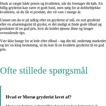
Husk at vægte både prisen og kvaliteten, når du foretager dit køb. En
billig gryderist kan være et godt fund, men sørg for at dobbelttjekke
kvaliteten, så du får et produkt, der vil vare i mange år.
Uanset om du er på udkig efter en gryderist af stål, en sort gryderist
eller en afsætningsrist til gryder, er det muligt at finde gode tilbud og
produkter til en god pris, hvis du holder øjnene åbne og bruger
ovenstående tips.
Vær ikke bange for at lede efter tilbud – tag din tid, undersøg markedet
og lav en klog beslutning, så du kan få en kvalitets gryderist til en god
pris.
Ofte stillede spørgsmål
Hvad er Morsø gryderist lavet af?