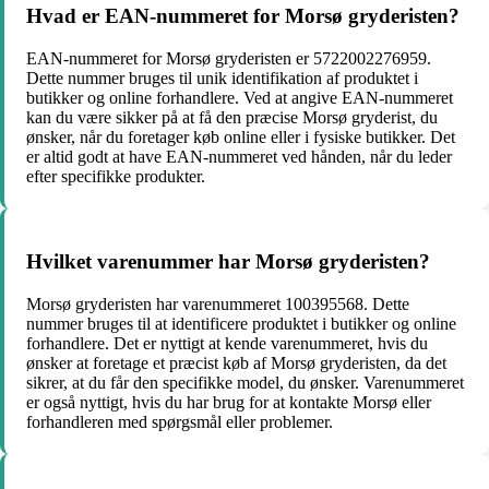
Hvad er EAN-nummeret for Morsø gryderisten?
EAN-nummeret for Morsø gryderisten er 5722002276959.
Dette nummer bruges til unik identifikation af produktet i
butikker og online forhandlere. Ved at angive EAN-nummeret
kan du være sikker på at få den præcise Morsø gryderist, du
ønsker, når du foretager køb online eller i fysiske butikker. Det
er altid godt at have EAN-nummeret ved hånden, når du leder
efter specifikke produkter.
Hvilket varenummer har Morsø gryderisten?
Morsø gryderisten har varenummeret 100395568. Dette
nummer bruges til at identificere produktet i butikker og online
forhandlere. Det er nyttigt at kende varenummeret, hvis du
ønsker at foretage et præcist køb af Morsø gryderisten, da det
sikrer, at du får den specifikke model, du ønsker. Varenummeret
er også nyttigt, hvis du har brug for at kontakte Morsø eller
forhandleren med spørgsmål eller problemer.