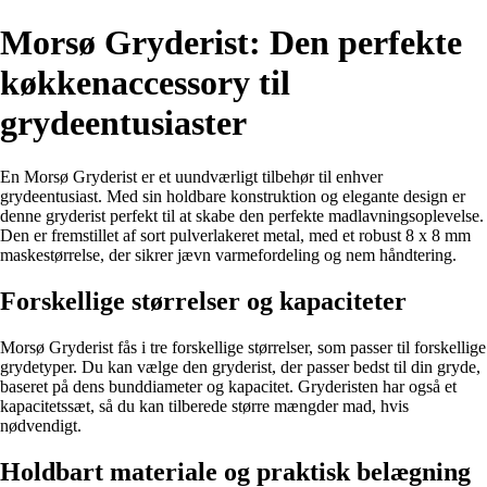
Morsø Gryderist: Den perfekte
køkkenaccessory til
grydeentusiaster
En Morsø Gryderist er et uundværligt tilbehør til enhver
grydeentusiast. Med sin holdbare konstruktion og elegante design er
denne gryderist perfekt til at skabe den perfekte madlavningsoplevelse.
Den er fremstillet af sort pulverlakeret metal, med et robust 8 x 8 mm
maskestørrelse, der sikrer jævn varmefordeling og nem håndtering.
Forskellige størrelser og kapaciteter
Morsø Gryderist fås i tre forskellige størrelser, som passer til forskellige
grydetyper. Du kan vælge den gryderist, der passer bedst til din gryde,
baseret på dens bunddiameter og kapacitet. Gryderisten har også et
kapacitetssæt, så du kan tilberede større mængder mad, hvis
nødvendigt.
Holdbart materiale og praktisk belægning