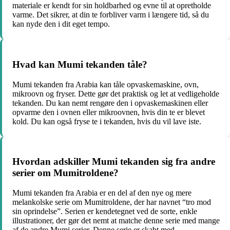
materiale er kendt for sin holdbarhed og evne til at opretholde
varme. Det sikrer, at din te forbliver varm i længere tid, så du
kan nyde den i dit eget tempo.
Hvad kan Mumi tekanden tåle?
Mumi tekanden fra Arabia kan tåle opvaskemaskine, ovn,
mikroovn og fryser. Dette gør det praktisk og let at vedligeholde
tekanden. Du kan nemt rengøre den i opvaskemaskinen eller
opvarme den i ovnen eller mikroovnen, hvis din te er blevet
kold. Du kan også fryse te i tekanden, hvis du vil lave iste.
Hvordan adskiller Mumi tekanden sig fra andre
serier om Mumitroldene?
Mumi tekanden fra Arabia er en del af den nye og mere
melankolske serie om Mumitroldene, der har navnet “tro mod
sin oprindelse”. Serien er kendetegnet ved de sorte, enkle
illustrationer, der gør det nemt at matche denne serie med mange
af de andre Mumi serier. Denne serie er skabt med