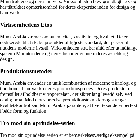
Mumitroldene og deres univers. Virksomheden blev grundlagt i xx og
har tiltrukket opmærksomhed for deres ekspertise inden for design og
håndværk.
Virksomhedens Etos
Mumi Arabia værner om autenticitet, kreativitet og kvalitet. De er
dedikerede til at skabe produkter af højeste standard, der passer til
nutidens moderne livsstil. Virksomheden stræber altid efter at indfange
sjælen i Mumitroldene og deres historier gennem deres æstetik og
design.
Produktionsmetoder
Mumi Arabia anvender en unik kombination af moderne teknologi og
traditionelt håndværk i deres produktionsproces. Deres produkter er
fremstillet af holdbart vitroporcelæn, der sikrer lang levetid selv ved
daglig brug. Med deres præcise produktionsteknikker og strenge
kvalitetskontrol kan Mumi Arabia garantere, at hver tekande er perfekt
i både form og funktion.
Tro mod sin oprindelse-serien
Tro mod sin oprindelse-serien er et bemærkelsesværdigt eksempel på