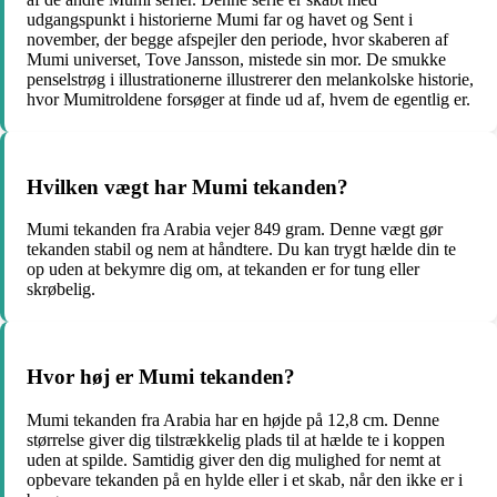
udgangspunkt i historierne Mumi far og havet og Sent i
november, der begge afspejler den periode, hvor skaberen af
Mumi universet, Tove Jansson, mistede sin mor. De smukke
penselstrøg i illustrationerne illustrerer den melankolske historie,
hvor Mumitroldene forsøger at finde ud af, hvem de egentlig er.
Hvilken vægt har Mumi tekanden?
Mumi tekanden fra Arabia vejer 849 gram. Denne vægt gør
tekanden stabil og nem at håndtere. Du kan trygt hælde din te
op uden at bekymre dig om, at tekanden er for tung eller
skrøbelig.
Hvor høj er Mumi tekanden?
Mumi tekanden fra Arabia har en højde på 12,8 cm. Denne
størrelse giver dig tilstrækkelig plads til at hælde te i koppen
uden at spilde. Samtidig giver den dig mulighed for nemt at
opbevare tekanden på en hylde eller i et skab, når den ikke er i