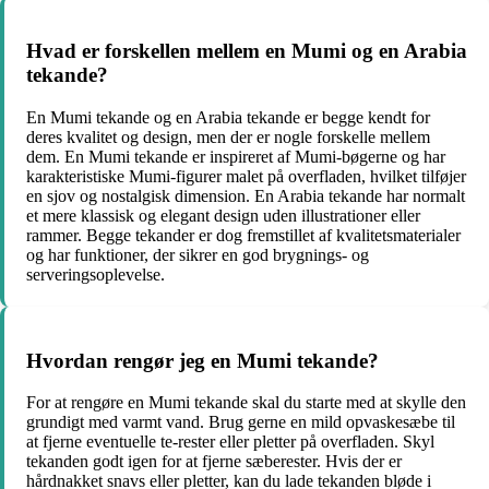
Hvad er forskellen mellem en Mumi og en Arabia
tekande?
En Mumi tekande og en Arabia tekande er begge kendt for
deres kvalitet og design, men der er nogle forskelle mellem
dem. En Mumi tekande er inspireret af Mumi-bøgerne og har
karakteristiske Mumi-figurer malet på overfladen, hvilket tilføjer
en sjov og nostalgisk dimension. En Arabia tekande har normalt
et mere klassisk og elegant design uden illustrationer eller
rammer. Begge tekander er dog fremstillet af kvalitetsmaterialer
og har funktioner, der sikrer en god brygnings- og
serveringsoplevelse.
Hvordan rengør jeg en Mumi tekande?
For at rengøre en Mumi tekande skal du starte med at skylle den
grundigt med varmt vand. Brug gerne en mild opvaskesæbe til
at fjerne eventuelle te-rester eller pletter på overfladen. Skyl
tekanden godt igen for at fjerne sæberester. Hvis der er
hårdnakket snavs eller pletter, kan du lade tekanden bløde i