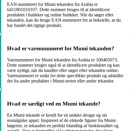
EAN-nummeret for Mumi tekanden fra Arabia er
6411801010107. Dette nummer bruges til at identificere
produktet i butikker og online butikker. Når du søger efter
tekanden, kan du bruge EAN-nummeret for at bekræfte, at du
har fundet det rigtige produkt.
Hvad er varenummeret for Mumi tekanden?
Varenummeret for Mumi tekanden fra Arabia er 100405073.
Dette nummer bruges også til at identificere produktet og kan
være nyttigt, når du handler eller søger efter tekanden online.
Varenummeret er unikt for dette specifikke produkt og adskiller
det fra andre produkter i Mumi-serien eller andre tekander.
Hvad er særligt ved en Mumi tekande?
En Mumi tekande er kendt for sit unikke design og sin
nostalgiske appel. Inspireret af de elskede figurer fra Mumi-
bøgerne, er tekanden en perfekt blanding af funktionalitet og
æstetik. Den er fremstillet af kvalitetsmaterialer, der sikrer