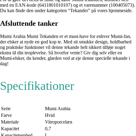
med en EAN-kode (6411801010107) og et varenummer (100405073).
Du kan finde den under kategorien “Tekander” på vores hjemmeside.
Afsluttende tanker
Mumi Arabia Mumi Tekanden er et must-have for enhver Mumi-fan,
der elsker at nyde en god kop te. Med sit smukke design, holdbarhed
og praktiske funktioner vil denne tekande helt sikkert tilføje noget
ekstra til din teoplevelse. Så hvorfor vente? Giv dig selv eller en
Mumi-elsker, du kender, glæden ved at eje denne specielle tekande i
dag!
Specifikationer
Serie
Mumi Arabia
Farve
Hvid
Materiale
Vitroporcelæn
Kapacitet
0,7
Kapacitetsenhed
L