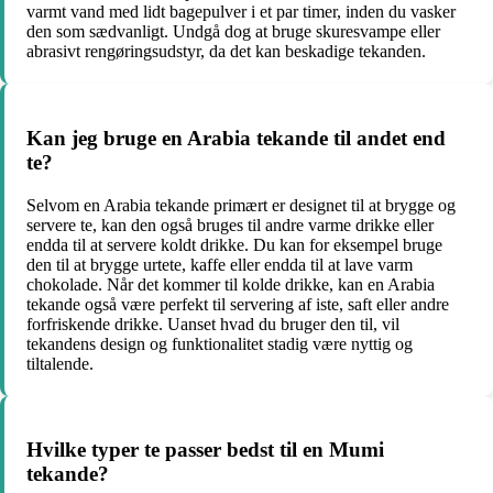
varmt vand med lidt bagepulver i et par timer, inden du vasker
den som sædvanligt. Undgå dog at bruge skuresvampe eller
abrasivt rengøringsudstyr, da det kan beskadige tekanden.
Kan jeg bruge en Arabia tekande til andet end
te?
Selvom en Arabia tekande primært er designet til at brygge og
servere te, kan den også bruges til andre varme drikke eller
endda til at servere koldt drikke. Du kan for eksempel bruge
den til at brygge urtete, kaffe eller endda til at lave varm
chokolade. Når det kommer til kolde drikke, kan en Arabia
tekande også være perfekt til servering af iste, saft eller andre
forfriskende drikke. Uanset hvad du bruger den til, vil
tekandens design og funktionalitet stadig være nyttig og
tiltalende.
Hvilke typer te passer bedst til en Mumi
tekande?