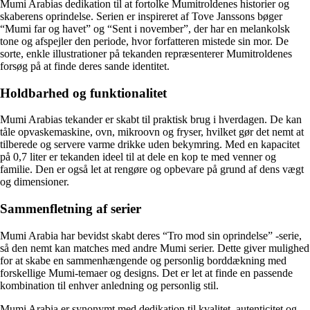
Mumi Arabias dedikation til at fortolke Mumitroldenes historier og
skaberens oprindelse. Serien er inspireret af Tove Janssons bøger
“Mumi far og havet” og “Sent i november”, der har en melankolsk
tone og afspejler den periode, hvor forfatteren mistede sin mor. De
sorte, enkle illustrationer på tekanden repræsenterer Mumitroldenes
forsøg på at finde deres sande identitet.
Holdbarhed og funktionalitet
Mumi Arabias tekander er skabt til praktisk brug i hverdagen. De kan
tåle opvaskemaskine, ovn, mikroovn og fryser, hvilket gør det nemt at
tilberede og servere varme drikke uden bekymring. Med en kapacitet
på 0,7 liter er tekanden ideel til at dele en kop te med venner og
familie. Den er også let at rengøre og opbevare på grund af dens vægt
og dimensioner.
Sammenfletning af serier
Mumi Arabia har bevidst skabt deres “Tro mod sin oprindelse” -serie,
så den nemt kan matches med andre Mumi serier. Dette giver mulighed
for at skabe en sammenhængende og personlig borddækning med
forskellige Mumi-temaer og designs. Det er let at finde en passende
kombination til enhver anledning og personlig stil.
Mumi Arabia er synonymt med dedikation til kvalitet, autenticitet og