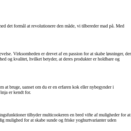
ed det formål at revolutionere den måde, vi tilbereder mad på. Med
velse. Virksomheden er drevet af en passion for at skabe løsninger, der
d og kvalitet, hvilket betyder, at deres produkter er holdbare og
nem at bruge, uanset om du er en erfaren kok eller nybegynder i
inja er kendt for.
ningsfunktioner tilbyder multicookeren en bred vifte af muligheder for at
er dig mulighed for at skabe sunde og friske yoghurtvarianter uden