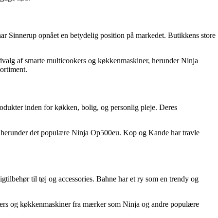
har Sinnerup opnået en betydelig position på markedet. Butikkens store
udvalg af smarte multicookers og køkkenmaskiner, herunder Ninja
ortiment.
dukter inden for køkken, bolig, og personlig pleje. Deres
, herunder det populære Ninja Op500eu. Kop og Kande har travle
gtilbehør til tøj og accessories. Bahne har et ry som en trendy og
ookers og køkkenmaskiner fra mærker som Ninja og andre populære