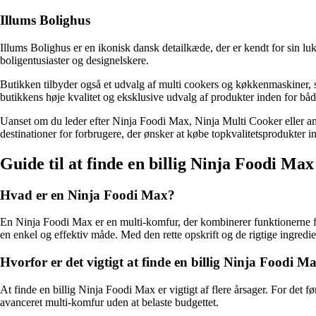
Illums Bolighus
Illums Bolighus er en ikonisk dansk detailkæde, der er kendt for sin 
boligentusiaster og designelskere.
Butikken tilbyder også et udvalg af multi cookers og køkkenmaskiner, 
butikkens høje kvalitet og eksklusive udvalg af produkter inden for bå
Uanset om du leder efter Ninja Foodi Max, Ninja Multi Cooker eller an
destinationer for forbrugere, der ønsker at købe topkvalitetsprodukter 
Guide til at finde en billig Ninja Foodi Max 
Hvad er en Ninja Foodi Max?
En Ninja Foodi Max er en multi-komfur, der kombinerer funktionerne fra 
en enkel og effektiv måde. Med den rette opskrift og de rigtige ingredie
Hvorfor er det vigtigt at finde en billig Ninja Foodi M
At finde en billig Ninja Foodi Max er vigtigt af flere årsager. For det fø
avanceret multi-komfur uden at belaste budgettet.