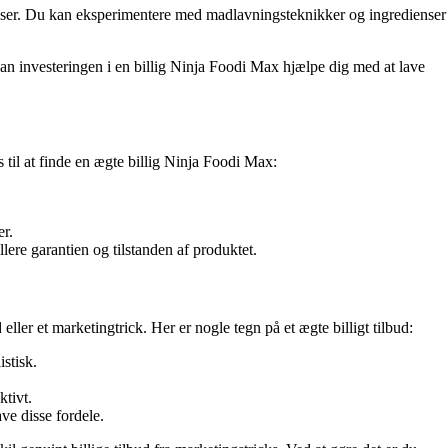
ienser. Du kan eksperimentere med madlavningsteknikker og ingredienser
an investeringen i en billig Ninja Foodi Max hjælpe dig med at lave
 til at finde en ægte billig Ninja Foodi Max:
er.
re garantien og tilstanden af produktet.
ller et marketingtrick. Her er nogle tegn på et ægte billigt tilbud:
stisk.
ktivt.
ave disse fordele.