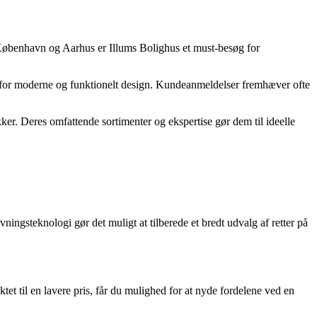
i København og Aarhus er Illums Bolighus et must-besøg for
n for moderne og funktionelt design. Kundeanmeldelser fremhæver ofte
er. Deres omfattende sortimenter og ekspertise gør dem til ideelle
ngsteknologi gør det muligt at tilberede et bredt udvalg af retter på
ktet til en lavere pris, får du mulighed for at nyde fordelene ved en