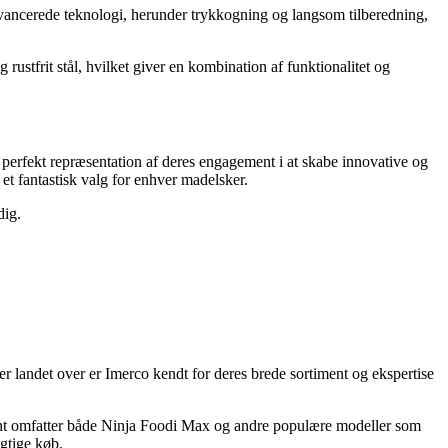
 avancerede teknologi, herunder trykkogning og langsom tilberedning,
rustfrit stål, hvilket giver en kombination af funktionalitet og
 perfekt repræsentation af deres engagement i at skabe innovative og
et fantastisk valg for enhver madelsker.
dig.
 landet over er Imerco kendt for deres brede sortiment og ekspertise
ment omfatter både Ninja Foodi Max og andre populære modeller som
igtige køb.