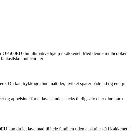
oker OP500EU din ultimative hjælp i køkkenet. Med denne multicooker
 fantastiske multicooker.
. Du kan trykkoge dine måltider, hvilket sparer både tid og energi.
 og appelsiner for at lave sunde snacks til dig selv eller dine børn.
an du let lave mad til hele familien uden at skulle stå i køkkenet i