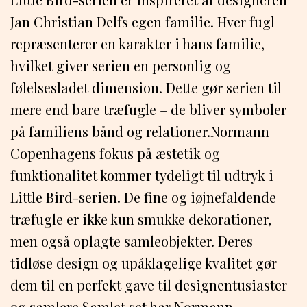
Jan Christian Delfs egen familie. Hver fugl
repræsenterer en karakter i hans familie,
hvilket giver serien en personlig og
følelsesladet dimension. Dette gør serien til
mere end bare træfugle – de bliver symboler
på familiens bånd og relationer.Normann
Copenhagens fokus på æstetik og
funktionalitet kommer tydeligt til udtryk i
Little Bird-serien. De fine og iøjnefaldende
træfugle er ikke kun smukke dekorationer,
men også oplagte samleobjekter. Deres
tidløse design og upåklagelige kvalitet gør
dem til en perfekt gave til designentusiaster
og samlere.Samlet set har Normann