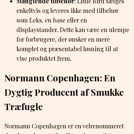
Manglende tilbehør
: Little Bird sælges
enkeltvis og leveres ikke med tilbehør
som f.eks. en base eller en
displaystander. Dette kan være en ulempe
for forbrugere, der ønsker en mere
komplet og præsentabel løsning til at
vise produktet frem.
Normann Copenhagen: En
Dygtig Producent af Smukke
Træfugle
Normann Copenhagen er en velrenommeret