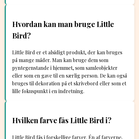
Hvordan kan man bruge Little
Bird?
Little Bird er et alsidigt produkt, der kan bruges
på mange måder. Man kan bruge dem som
pyntegenstande i hjemmet, som samleobjekter
eller som en gave til en særlig person. De kan også
bruges til dekoration på et skrivebord eller som et
lille fokuspunkt i en indretning.
Hvilken farve fås Little Bird i?
Little Bird fås i forskellige farver. Én af farverne,