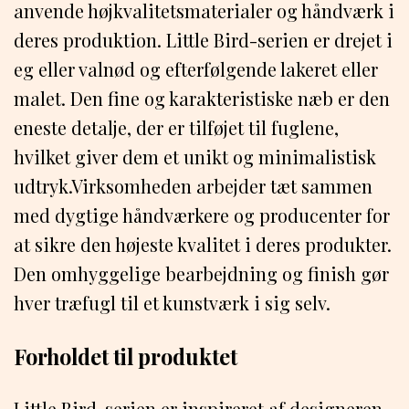
anvende højkvalitetsmaterialer og håndværk i
deres produktion. Little Bird-serien er drejet i
eg eller valnød og efterfølgende lakeret eller
malet. Den fine og karakteristiske næb er den
eneste detalje, der er tilføjet til fuglene,
hvilket giver dem et unikt og minimalistisk
udtryk.Virksomheden arbejder tæt sammen
med dygtige håndværkere og producenter for
at sikre den højeste kvalitet i deres produkter.
Den omhyggelige bearbejdning og finish gør
hver træfugl til et kunstværk i sig selv.
Forholdet til produktet
Little Bird-serien er inspireret af designeren