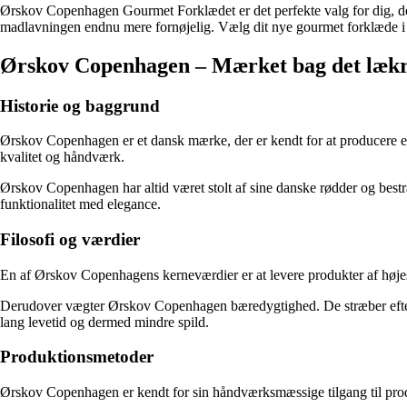
Ørskov Copenhagen Gourmet Forklædet er det perfekte valg for dig, der 
madlavningen endnu mere fornøjelig. Vælg dit nye gourmet forklæde i da
Ørskov Copenhagen – Mærket bag det lækr
Historie og baggrund
Ørskov Copenhagen er et dansk mærke, der er kendt for at producere ek
kvalitet og håndværk.
Ørskov Copenhagen har altid været stolt af sine danske rødder og bestr
funktionalitet med elegance.
Filosofi og værdier
En af Ørskov Copenhagens kerneværdier er at levere produkter af højeste
Derudover vægter Ørskov Copenhagen bæredygtighed. De stræber efter at 
lang levetid og dermed mindre spild.
Produktionsmetoder
Ørskov Copenhagen er kendt for sin håndværksmæssige tilgang til produ