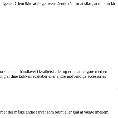
gettet. Glem ikke at følge ovenstående råd for at sikre, at du kun får
klædet er håndlavet i kvalitetslæder og er let at rengøre med en
varing af dine køkkenredskaber eller andre nødvendige accessories
ort er der måske andre farver som brunt eller gråt at vælge imellem.