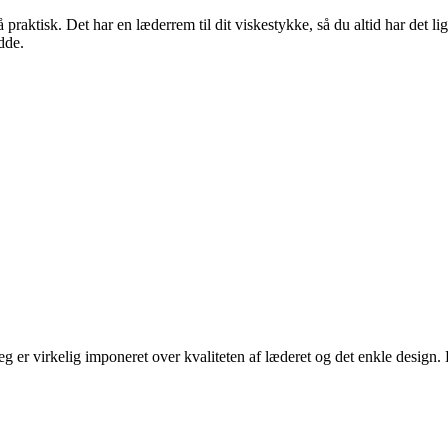
praktisk. Det har en læderrem til dit viskestykke, så du altid har det l
dde.
 Jeg er virkelig imponeret over kvaliteten af læderet og det enkle desig