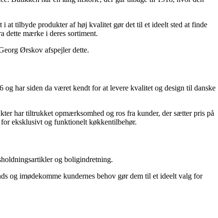
tilbyde produkter af høj kvalitet gør det til et ideelt sted at finde
a dette mærke i deres sortiment.
Georg Ørskov afspejler dette.
6 og har siden da været kendt for at levere kvalitet og design til danske
ter har tiltrukket opmærksomhed og ros fra kunder, der sætter pris på
 for eksklusivt og funktionelt køkkentilbehør.
sholdningsartikler og boligindretning.
trends og imødekomme kundernes behov gør dem til et ideelt valg for