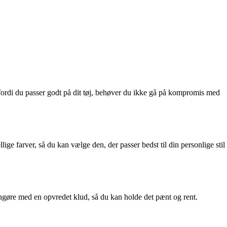
fordi du passer godt på dit tøj, behøver du ikke gå på kompromis med
ige farver, så du kan vælge den, der passer bedst til din personlige stil
ngøre med en opvredet klud, så du kan holde det pænt og rent.