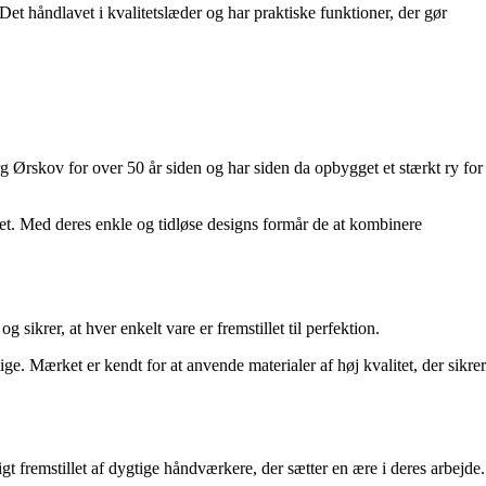
et håndlavet i kvalitetslæder og har praktiske funktioner, der gør
 Ørskov for over 50 år siden og har siden da opbygget et stærkt ry for
net. Med deres enkle og tidløse designs formår de at kombinere
ikrer, at hver enkelt vare er fremstillet til perfektion.
 Mærket er kendt for at anvende materialer af høj kvalitet, der sikrer
fremstillet af dygtige håndværkere, der sætter en ære i deres arbejde.