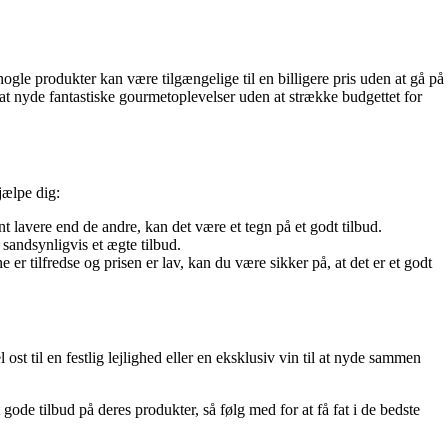
ogle produkter kan være tilgængelige til en billigere pris uden at gå på
 at nyde fantastiske gourmetoplevelser uden at strække budgettet for
jælpe dig:
 lavere end de andre, kan det være et tegn på et godt tilbud.
 sandsynligvis et ægte tilbud.
r tilfredse og prisen er lav, kan du være sikker på, at det er et godt
st til en festlig lejlighed eller en eksklusiv vin til at nyde sammen
de tilbud på deres produkter, så følg med for at få fat i de bedste