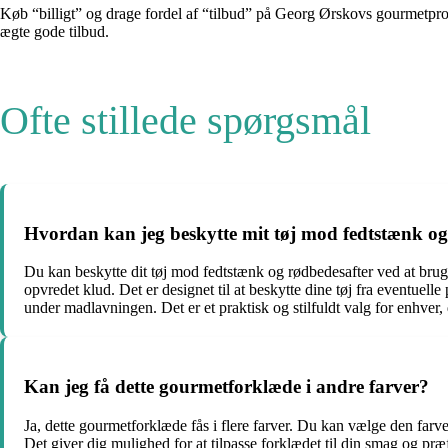
Køb “billigt” og drage fordel af “tilbud” på Georg Ørskovs gourmetprod
ægte gode tilbud.
Ofte stillede spørgsmål
Hvordan kan jeg beskytte mit tøj mod fedtstænk og
Du kan beskytte dit tøj mod fedtstænk og rødbedesafter ved at brug
opvredet klud. Det er designet til at beskytte dine tøj fra eventue
under madlavningen. Det er et praktisk og stilfuldt valg for enhver
Kan jeg få dette gourmetforklæde i andre farver?
Ja, dette gourmetforklæde fås i flere farver. Du kan vælge den farve
Det giver dig mulighed for at tilpasse forklædet til din smag og præ